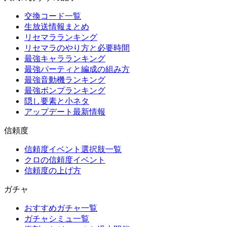
交換コード一覧
生放送情報まとめ
リセマラランキング
リセマラのやり方と必要時間
最強キャラランキング
最強パーティと編成の組み方
最強音動機ランキング
最強ボンプランキング
隠し要素と小ネタ
アップデート最新情報
信頼度
信頼度イベント選択肢一覧
クロの信頼度イベント
信頼度の上げ方
ガチャ
おすすめガチャ一覧
ガチャシミュ一覧