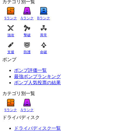
カテゴリ別一覧
Sランク
Aランク
Bランク
強攻
撃破
異常
支援
防護
命破
ボンプ
ボンプ評価一覧
最強ボンプランキング
ボンプ人気投票の結果
カテゴリ別一覧
Sランク
Aランク
ドライバディスク
ドライバディスク一覧