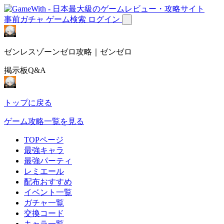
事前ガチャ
ゲーム検索
ログイン
ゼンレスゾーンゼロ攻略｜ゼンゼロ
掲示板Q&A
トップに戻る
ゲーム攻略一覧を見る
TOPページ
最強キャラ
最強パーティ
レミエール
配布おすすめ
イベント一覧
ガチャ一覧
交換コード
キャラ一覧