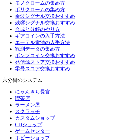
モノクロームの集め方
ポリクロームの集め方
余波シグナル交換おすすめ
残響シグナル交換おすすめ
合成と分解のやり方
ギアコインの入手方法
エーテル電池の入手方法
観測データの集め方
ボンプコイン交換おすすめ
発信源ストア交換おすすめ
零号スコア交換おすすめ
六分街のシステム
にゃんきち長官
喫茶店
ラーメン屋
スクラッチ
カスタムショップ
CDショップ
ゲームセンター
ホビーショップ