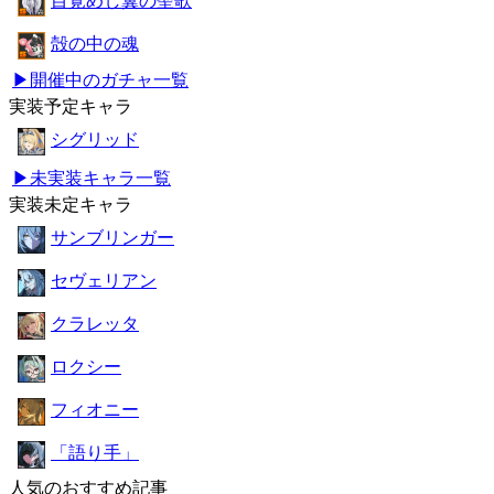
目覚めし翼の聖歌
殻の中の魂
▶開催中のガチャ一覧
実装予定キャラ
シグリッド
▶未実装キャラ一覧
実装未定キャラ
サンブリンガー
セヴェリアン
クラレッタ
ロクシー
フィオニー
「語り手」
人気のおすすめ記事