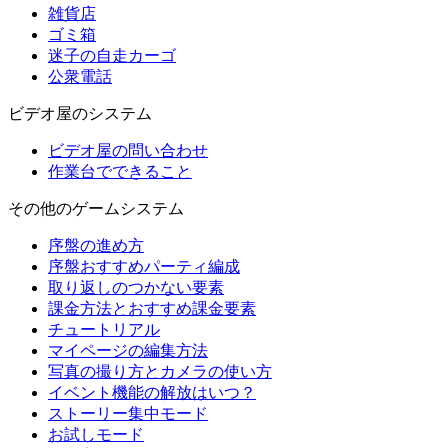
雑貨店
ゴミ箱
迷子の自走カーゴ
公衆電話
ビデオ屋のシステム
ビデオ屋の問い合わせ
作業台でできること
その他のゲームシステム
序盤の進め方
序盤おすすめパーティ編成
取り返しのつかない要素
課金方法とおすすめ課金要素
チュートリアル
マイページの編集方法
写真の撮り方とカメラの使い方
イベント機能の解放はいつ？
ストーリー集中モード
お試しモード