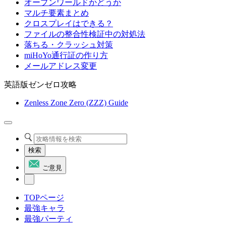
オープンワールドかどうか
マルチ要素まとめ
クロスプレイはできる？
ファイルの整合性検証中の対処法
落ちる・クラッシュ対策
miHoYo通行証の作り方
メールアドレス変更
英語版ゼンゼロ攻略
Zenless Zone Zero (ZZZ) Guide
検索
ご意見
TOPページ
最強キャラ
最強パーティ