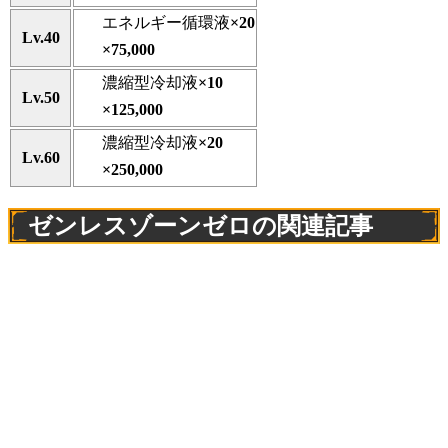
エネルギー循環液
×20
Lv.40
×75,000
濃縮型冷却液
×10
Lv.50
×125,000
濃縮型冷却液
×20
Lv.60
×250,000
ゼンレスゾーンゼロの関連記事