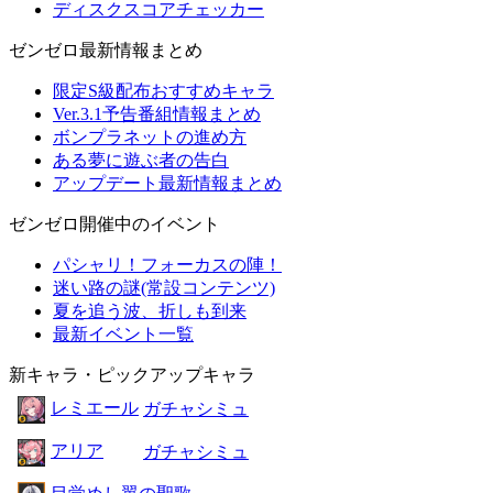
ディスクスコアチェッカー
ゼンゼロ最新情報まとめ
限定S級配布おすすめキャラ
Ver.3.1予告番組情報まとめ
ボンプラネットの進め方
ある夢に遊ぶ者の告白
アップデート最新情報まとめ
ゼンゼロ開催中のイベント
パシャリ！フォーカスの陣！
迷い路の謎(常設コンテンツ)
夏を追う波、折しも到来
最新イベント一覧
新キャラ・ピックアップキャラ
レミエール
ガチャシミュ
アリア
ガチャシミュ