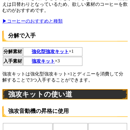
えは日替わりとなっているため、欲しい素材のコーヒーを飲
むのがおすすめです。
▶コーヒーのおすすめと種類
分解で入手
強化型強攻キット
×1
分解素材
強攻キット
×3
入手素材
強攻キットは強化型強攻キット×1とディニーを消費して分
解することで3つ入手することができます。
強攻キットの使い道
強攻音動機の昇格に使用