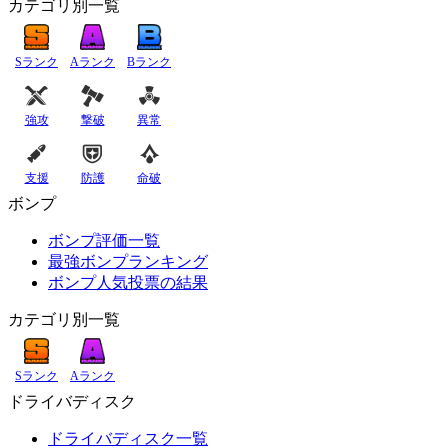
カテゴリ別一覧
Sランク
Aランク
Bランク
強攻
撃破
異常
支援
防護
命破
ボンプ
ボンプ評価一覧
最強ボンプランキング
ボンプ人気投票の結果
カテゴリ別一覧
Sランク
Aランク
ドライバディスク
ドライバディスク一覧