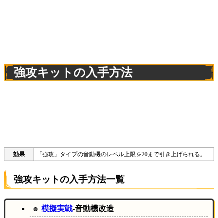
強攻キットの入手方法
「強攻」タイプの音動機のレベル上限を20まで引き上げられる。
強攻キットの入手方法一覧
模擬実戦
-音動機改造