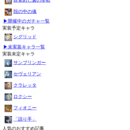
目覚めし翼の聖歌
殻の中の魂
▶開催中のガチャ一覧
実装予定キャラ
シグリッド
▶未実装キャラ一覧
実装未定キャラ
サンブリンガー
セヴェリアン
クラレッタ
ロクシー
フィオニー
「語り手」
人気のおすすめ記事