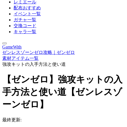
レミエール
配布おすすめ
イベント一覧
ガチャ一覧
交換コード
キャラ一覧
GameWith
ゼンレスゾーンゼロ攻略｜ゼンゼロ
素材アイテム一覧
強攻キットの入手方法と使い道
【ゼンゼロ】強攻キットの入
手方法と使い道【ゼンレスゾ
ーンゼロ】
最終更新: