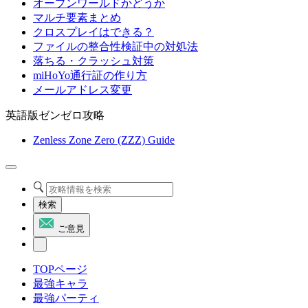
オープンワールドかどうか
マルチ要素まとめ
クロスプレイはできる？
ファイルの整合性検証中の対処法
落ちる・クラッシュ対策
miHoYo通行証の作り方
メールアドレス変更
英語版ゼンゼロ攻略
Zenless Zone Zero (ZZZ) Guide
検索
ご意見
TOPページ
最強キャラ
最強パーティ