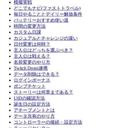
模擬実戦
どこでもナビ(ファストトラベル)
毎日やることとデイリー解放条件
バッテリーおすすめ使い道
時間の変更方法
カスタム日課
カジュアルとチャレンジの違い
日付変更は何時？
主人公はどっちを選ぶべき？
主人公は戦える？
名前変更のやり方
Twitch Drops連携
データ削除はできる？
ログインボーナス
ボンプチケット
ストーリーは何章まである？
UIDの確認方法
誕生日の設定方法
アチーブメントとは
データ共有のやり方
コントローラーの接続・設定方法