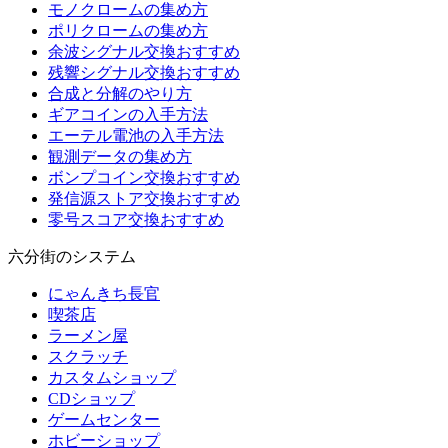
モノクロームの集め方
ポリクロームの集め方
余波シグナル交換おすすめ
残響シグナル交換おすすめ
合成と分解のやり方
ギアコインの入手方法
エーテル電池の入手方法
観測データの集め方
ボンプコイン交換おすすめ
発信源ストア交換おすすめ
零号スコア交換おすすめ
六分街のシステム
にゃんきち長官
喫茶店
ラーメン屋
スクラッチ
カスタムショップ
CDショップ
ゲームセンター
ホビーショップ