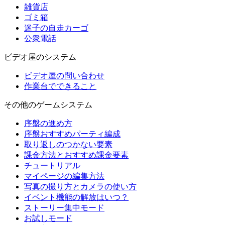
雑貨店
ゴミ箱
迷子の自走カーゴ
公衆電話
ビデオ屋のシステム
ビデオ屋の問い合わせ
作業台でできること
その他のゲームシステム
序盤の進め方
序盤おすすめパーティ編成
取り返しのつかない要素
課金方法とおすすめ課金要素
チュートリアル
マイページの編集方法
写真の撮り方とカメラの使い方
イベント機能の解放はいつ？
ストーリー集中モード
お試しモード