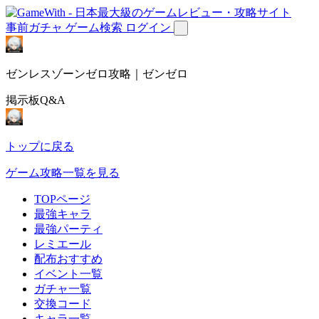
事前ガチャ
ゲーム検索
ログイン
ゼンレスゾーンゼロ攻略｜ゼンゼロ
掲示板Q&A
トップに戻る
ゲーム攻略一覧を見る
TOPページ
最強キャラ
最強パーティ
レミエール
配布おすすめ
イベント一覧
ガチャ一覧
交換コード
キャラ一覧