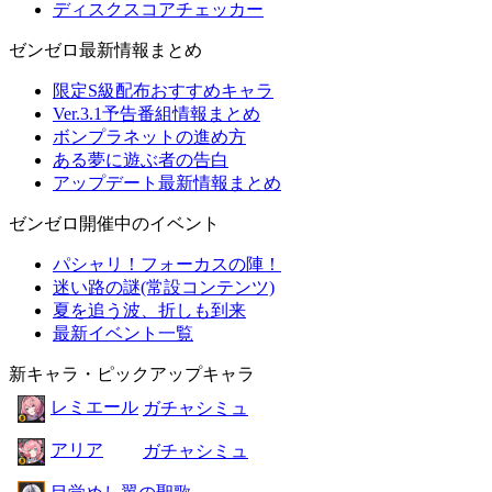
ディスクスコアチェッカー
ゼンゼロ最新情報まとめ
限定S級配布おすすめキャラ
Ver.3.1予告番組情報まとめ
ボンプラネットの進め方
ある夢に遊ぶ者の告白
アップデート最新情報まとめ
ゼンゼロ開催中のイベント
パシャリ！フォーカスの陣！
迷い路の謎(常設コンテンツ)
夏を追う波、折しも到来
最新イベント一覧
新キャラ・ピックアップキャラ
レミエール
ガチャシミュ
アリア
ガチャシミュ