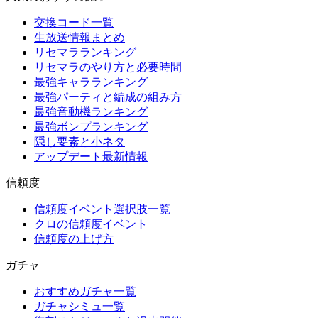
交換コード一覧
生放送情報まとめ
リセマラランキング
リセマラのやり方と必要時間
最強キャラランキング
最強パーティと編成の組み方
最強音動機ランキング
最強ボンプランキング
隠し要素と小ネタ
アップデート最新情報
信頼度
信頼度イベント選択肢一覧
クロの信頼度イベント
信頼度の上げ方
ガチャ
おすすめガチャ一覧
ガチャシミュ一覧