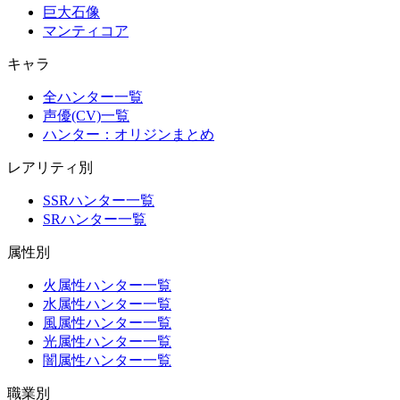
巨大石像
マンティコア
キャラ
全ハンター一覧
声優(CV)一覧
ハンター：オリジンまとめ
レアリティ別
SSRハンター一覧
SRハンター一覧
属性別
火属性ハンター一覧
水属性ハンター一覧
風属性ハンター一覧
光属性ハンター一覧
闇属性ハンター一覧
職業別