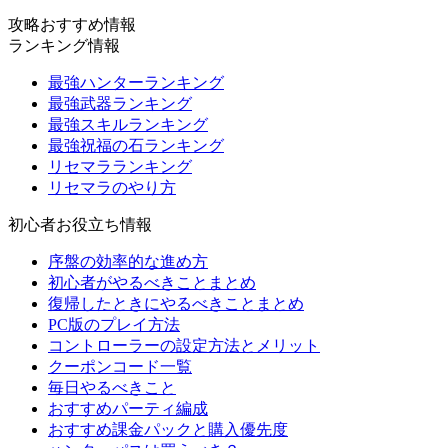
攻略おすすめ情報
ランキング情報
最強ハンターランキング
最強武器ランキング
最強スキルランキング
最強祝福の石ランキング
リセマラランキング
リセマラのやり方
初心者お役立ち情報
序盤の効率的な進め方
初心者がやるべきことまとめ
復帰したときにやるべきことまとめ
PC版のプレイ方法
コントローラーの設定方法とメリット
クーポンコード一覧
毎日やるべきこと
おすすめパーティ編成
おすすめ課金パックと購入優先度