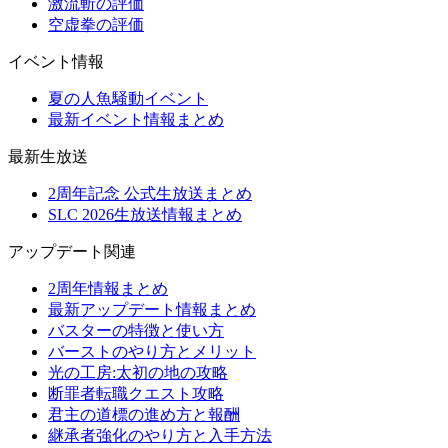
激流斬の評価
空虚拳の評価
イベント情報
夏の人魚騒動イベント
最新イベント情報まとめ
最新生放送
2周年記念 公式生放送まとめ
SLC 2026生放送情報まとめ
アップデート関連
2周年情報まとめ
最新アップデート情報まとめ
バスターの特徴と使い方
バーストのやり方とメリット
光の工房:太初の地の攻略
断罪者転職クエスト攻略
君主の道標の進め方と報酬
継承者強化のやり方と入手方法