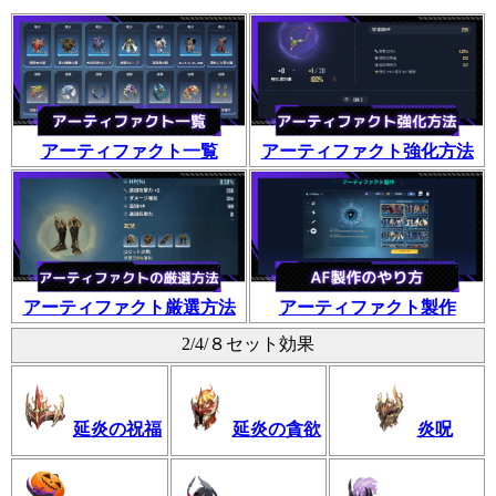
アーティファクト一覧
アーティファクト強化方法
アーティファクト厳選方法
アーティファクト製作
2/4/８セット効果
延炎の祝福
延炎の貪欲
炎呪