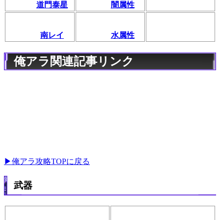
道門泰星
闇属性
南レイ
水属性
俺アラ関連記事リンク
▶俺アラ攻略TOPに戻る
武器