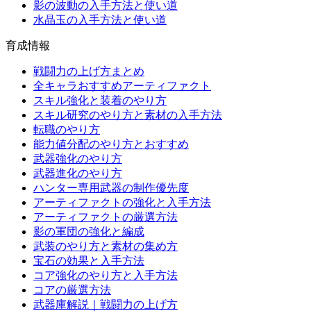
影の波動の入手方法と使い道
水晶玉の入手方法と使い道
育成情報
戦闘力の上げ方まとめ
全キャラおすすめアーティファクト
スキル強化と装着のやり方
スキル研究のやり方と素材の入手方法
転職のやり方
能力値分配のやり方とおすすめ
武器強化のやり方
武器進化のやり方
ハンター専用武器の制作優先度
アーティファクトの強化と入手方法
アーティファクトの厳選方法
影の軍団の強化と編成
武装のやり方と素材の集め方
宝石の効果と入手方法
コア強化のやり方と入手方法
コアの厳選方法
武器庫解説｜戦闘力の上げ方