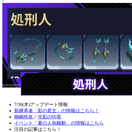
7/30(木)アップデート情報
新継承者「影の君主」の情報はこちら！
桐嶋玲奈
／
光彩の印章
イベント「夏の人魚騒動」の情報はこちら
注目の記事はこちら！