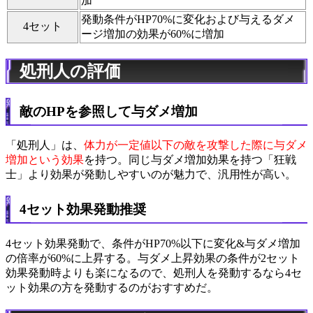
加
発動条件がHP70%に変化および与えるダメ
4セット
ージ増加の効果が60%に増加
処刑人の評価
敵のHPを参照して与ダメ増加
「処刑人」は、
体力が一定値以下の敵を攻撃した際に与ダメ
増加という効果
を持つ。同じ与ダメ増加効果を持つ「狂戦
士」より効果が発動しやすいのが魅力で、汎用性が高い。
4セット効果発動推奨
4セット効果発動で、条件がHP70%以下に変化&与ダメ増加
の倍率が60%に上昇する。与ダメ上昇効果の条件が2セット
効果発動時よりも楽になるので、処刑人を発動するなら4セ
ット効果の方を発動するのがおすすめだ。