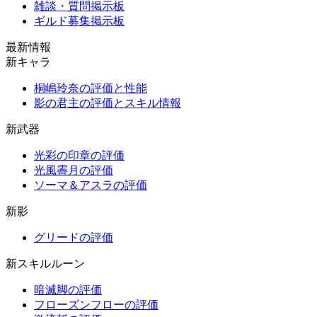
雑談・質問掲示板
ギルド募集掲示板
最新情報
新キャラ
桐嶋玲奈の評価と性能
影の君主の評価とスキル情報
新武器
光彩の印章の評価
光風霽月の評価
ソーマ＆アスラの評価
新影
グリードの評価
新スキルルーン
暗滅脚の評価
フローズンフローの評価