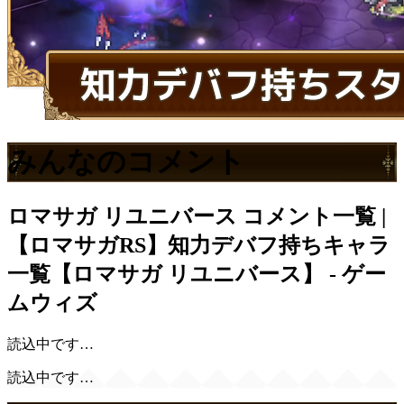
みんなのコメント
ロマサガ リユニバース
コメント一覧 |
【ロマサガRS】知力デバフ持ちキャラ
一覧【ロマサガ リユニバース】 - ゲー
ムウィズ
読込中です…
読込中です…