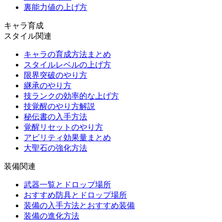
裏能力値の上げ方
キャラ育成
スタイル関連
キャラの育成方法まとめ
スタイルレベルの上げ方
限界突破のやり方
継承のやり方
技ランクの効率的な上げ方
技覚醒のやり方解説
秘伝書の入手方法
覚醒リセットのやり方
アビリティ効果量まとめ
大聖石の強化方法
装備関連
武器一覧とドロップ場所
おすすめ防具とドロップ場所
装備の入手方法とおすすめ装備
装備の進化方法