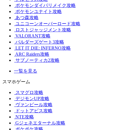
ポケモンダイパリメイク攻略
ポケモンユナイト攻略
あつ森攻略
ユニコーンオーバーロード攻略
ロストジャッジメント攻略
VALORANT攻略
バルダーズゲート3攻略
LET IT DIE: INFERNO攻略
ARC Raiders攻略
サブノーティカ2攻略
一覧を見る
スマホゲーム
スマグロ攻略
デジモンUP攻略
ヴァンピール攻略
ドットアビス攻略
NTE攻略
Gジェネエターナル攻略
ポケポケ攻略