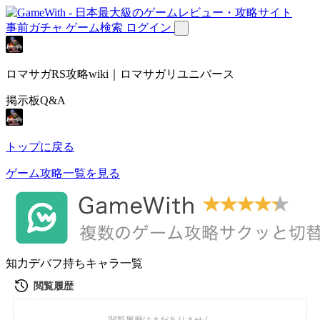
事前ガチャ
ゲーム検索
ログイン
ロマサガRS攻略wiki｜ロマサガリユニバース
掲示板Q&A
トップに戻る
ゲーム攻略一覧を見る
知力デバフ持ちキャラ一覧