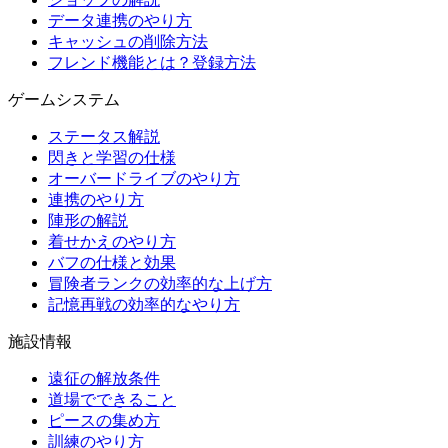
データ連携のやり方
キャッシュの削除方法
フレンド機能とは？登録方法
ゲームシステム
ステータス解説
閃きと学習の仕様
オーバードライブのやり方
連携のやり方
陣形の解説
着せかえのやり方
バフの仕様と効果
冒険者ランクの効率的な上げ方
記憶再戦の効率的なやり方
施設情報
遠征の解放条件
道場でできること
ピースの集め方
訓練のやり方