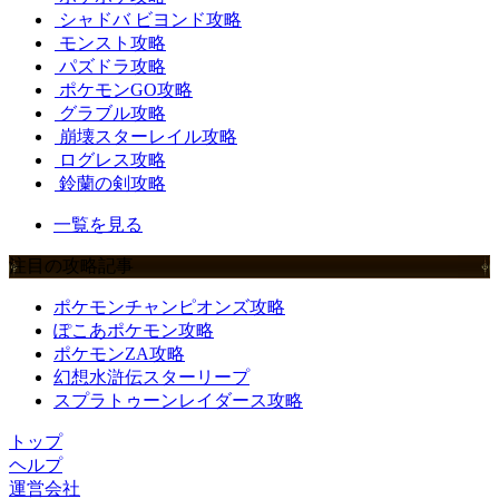
シャドバ ビヨンド攻略
モンスト攻略
パズドラ攻略
ポケモンGO攻略
グラブル攻略
崩壊スターレイル攻略
ログレス攻略
鈴蘭の剣攻略
一覧を見る
注目の攻略記事
ポケモンチャンピオンズ攻略
ぽこあポケモン攻略
ポケモンZA攻略
幻想水滸伝スターリープ
スプラトゥーンレイダース攻略
トップ
ヘルプ
運営会社