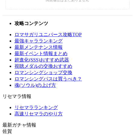
攻略コンテンツ
ロマサガリユニバース攻略TOP
最強キャラランキング
最新メンテナンス情報
最新イベント情報まとめ
超進化(SSS)おすすめ武器
視聴メダルの交換おすすめ
ロマンシングショップ交換
ロマンシングパスは買うべき？
魂(ソウル)の上げ方
リセマラ情報
リセマラランキング
高速リセマラのやり方
最新ガチャ情報
佐賀