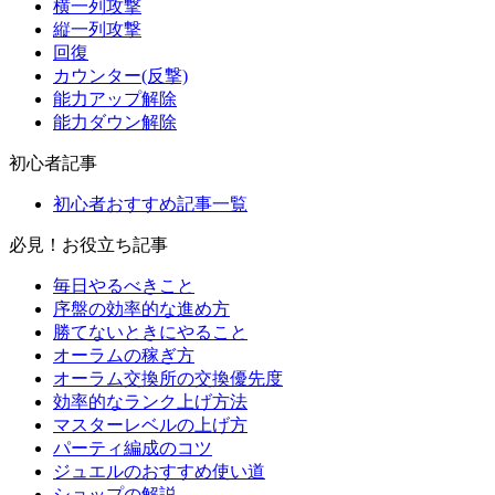
横一列攻撃
縦一列攻撃
回復
カウンター(反撃)
能力アップ解除
能力ダウン解除
初心者記事
初心者おすすめ記事一覧
必見！お役立ち記事
毎日やるべきこと
序盤の効率的な進め方
勝てないときにやること
オーラムの稼ぎ方
オーラム交換所の交換優先度
効率的なランク上げ方法
マスターレベルの上げ方
パーティ編成のコツ
ジュエルのおすすめ使い道
ショップの解説