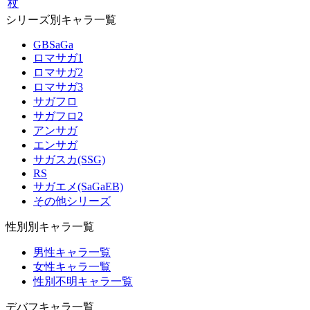
杖
シリーズ別キャラ一覧
GBSaGa
ロマサガ1
ロマサガ2
ロマサガ3
サガフロ
サガフロ2
アンサガ
エンサガ
サガスカ(SSG)
RS
サガエメ(SaGaEB)
その他シリーズ
性別別キャラ一覧
男性キャラ一覧
女性キャラ一覧
性別不明キャラ一覧
デバフキャラ一覧