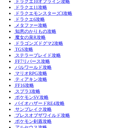
ドラクエ10オフライン攻略
ドラクエ11攻略
ドラクエモンスターズ3攻略
ドラクエ6攻略
メタファー攻略
知恵のかりもの攻略
魔女の泉R攻略
ドラゴンズドグマ2攻略
TGS攻略
ステラーブレイド攻略
FF7リバース攻略
パルワールド攻略
マリオRPG攻略
ティアキン攻略
FF16攻略
スプラ3攻略
ポケモンSV攻略
バイオハザードRE4攻略
サンブレイク攻略
ブレスオブザワイルド攻略
ポケモン剣盾攻略
アルセウス攻略