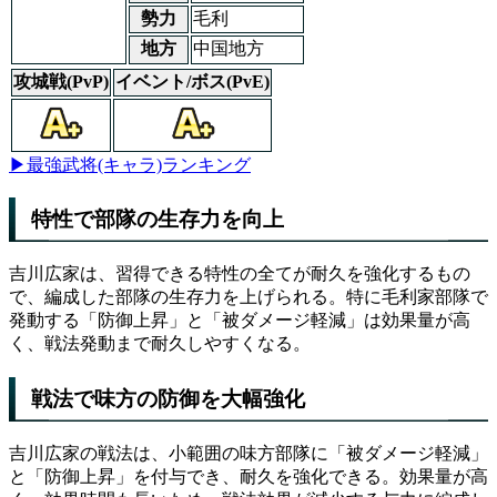
勢力
毛利
地方
中国地方
攻城戦(PvP)
イベント/ボス(PvE)
▶最強武将(キャラ)ランキング
特性で部隊の生存力を向上
吉川広家は、習得できる特性の全てが耐久を強化するもの
で、編成した部隊の生存力を上げられる。特に毛利家部隊で
発動する「防御上昇」と「被ダメージ軽減」は効果量が高
く、戦法発動まで耐久しやすくなる。
戦法で味方の防御を大幅強化
吉川広家の戦法は、小範囲の味方部隊に「被ダメージ軽減」
と「防御上昇」を付与でき、耐久を強化できる。効果量が高