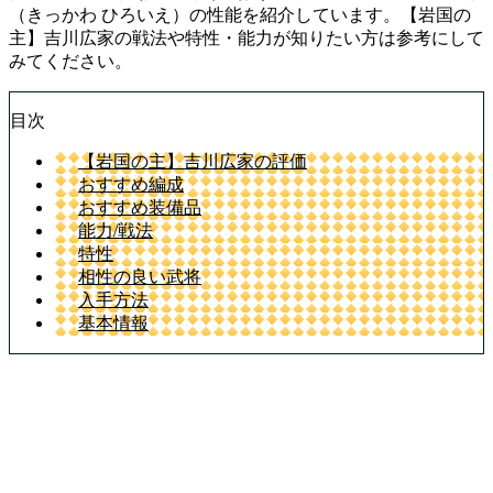
（きっかわ ひろいえ）の性能を紹介しています。【岩国の
主】吉川広家の戦法や特性・能力が知りたい方は参考にして
みてください。
目次
【岩国の主】吉川広家の評価
おすすめ編成
おすすめ装備品
能力/戦法
特性
相性の良い武将
入手方法
基本情報