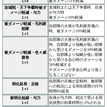
Lv4
被ダメージ13％軽減
攻城戦または天下争覇時、自身
攻城戦・天下争覇時被ダ
が与力時
メージ軽減・与力
Lv1
被ダメージ10%軽減
被ダメージ軽減・毛利家
自部隊の大将が毛利家所属の
部隊
時、被ダメージ10%軽減
Lv1
自部隊の大将が毛利家所属の
時、自部隊より知略が低い部隊
から受けるダメージを50%軽減
被ダメージ軽減・色々威
し、自部隊より知略が低い部隊
腹巻
から受ける会心時のダメージを
Lv1
50%軽減する
※ダメージが非会心時より低く
なることはない
自部隊の兵種が足軽時、敵部隊
弱化延長・足軽
への戦法による弱化状態の付与
Lv1
時間6%延長
自身が与力時、戦法で受ける弱
被弱化短縮・与力
Lv1
化状態の効果時間が-2%される