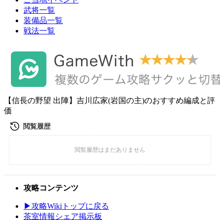
武将一覧
装備品一覧
戦法一覧
【信長の野望 出陣】吉川広家(岩国の主)のおすすめ編成と評
価
攻略コンテンツ
▶攻略Wikiトップに戻る
茶室情報シェア掲示板