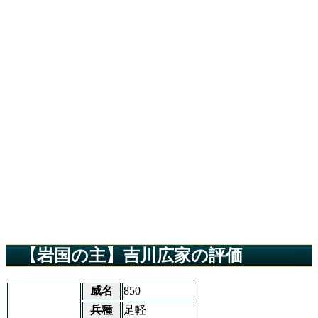
【岩国の主】吉川広家の評価
威名
850
兵種
足軽