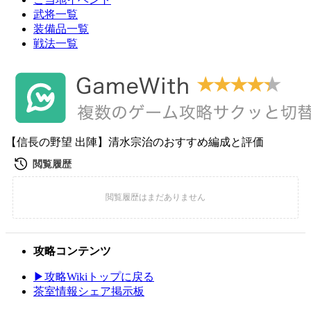
武将一覧
装備品一覧
戦法一覧
【信長の野望 出陣】清水宗治のおすすめ編成と評価
攻略コンテンツ
▶攻略Wikiトップに戻る
茶室情報シェア掲示板