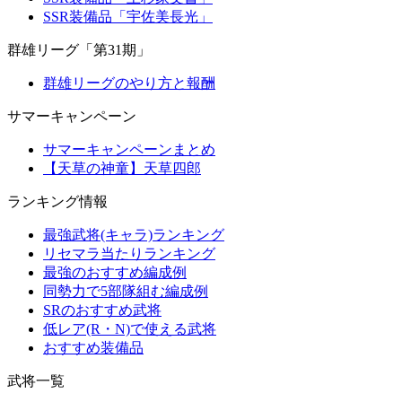
SSR装備品「宇佐美長光」
群雄リーグ「第31期」
群雄リーグのやり方と報酬
サマーキャンペーン
サマーキャンペーンまとめ
【天草の神童】天草四郎
ランキング情報
最強武将(キャラ)ランキング
リセマラ当たりランキング
最強のおすすめ編成例
同勢力で5部隊組む編成例
SRのおすすめ武将
低レア(R・N)で使える武将
おすすめ装備品
武将一覧