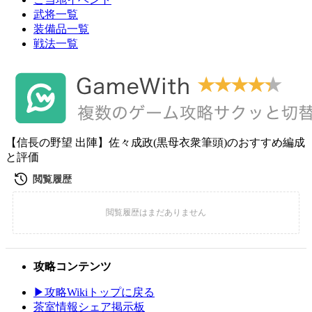
武将一覧
装備品一覧
戦法一覧
【信長の野望 出陣】佐々成政(黒母衣衆筆頭)のおすすめ編成
と評価
攻略コンテンツ
▶攻略Wikiトップに戻る
茶室情報シェア掲示板