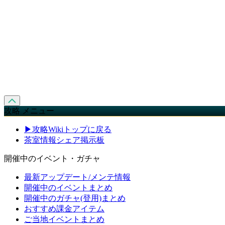
攻略 メニュー
▶攻略Wikiトップに戻る
茶室情報シェア掲示板
開催中のイベント・ガチャ
最新アップデート/メンテ情報
開催中のイベントまとめ
開催中のガチャ(登用)まとめ
おすすめ課金アイテム
ご当地イベントまとめ