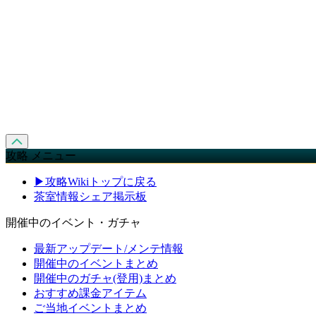
攻略 メニュー
▶攻略Wikiトップに戻る
茶室情報シェア掲示板
開催中のイベント・ガチャ
最新アップデート/メンテ情報
開催中のイベントまとめ
開催中のガチャ(登用)まとめ
おすすめ課金アイテム
ご当地イベントまとめ