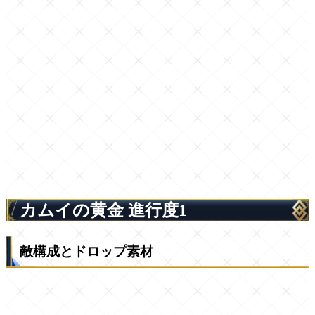
カムイの黄金 進行度1
敵構成とドロップ素材