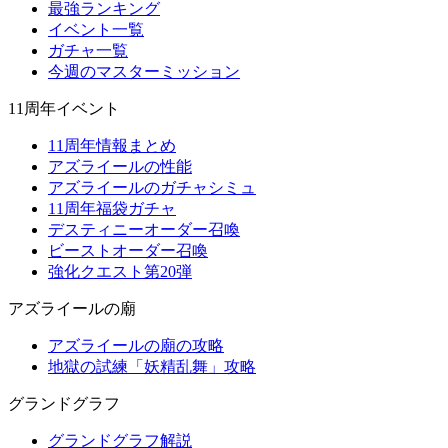
最強ランキング
イベント一覧
ガチャ一覧
今週のマスターミッション
11周年イベント
11周年情報まとめ
アズライールの性能
アズライールのガチャシミュ
11周年福袋ガチャ
デスティニーオーダー召喚
ビーストオーダー召喚
強化クエスト第20弾
アズライールの廟
アズライールの廟の攻略
地獄の試練「妖精乱舞」攻略
グランドグラフ
グランドグラフ解説