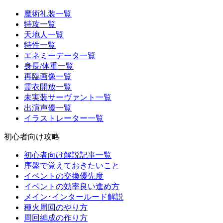
魔術礼装一覧
特攻一覧
天地人一覧
特性一覧
エネミーデータ一覧
身長/体重一覧
再臨画像一覧
霊衣開放一覧
未実装サーヴァント一覧
出演声優一覧
イラストレーター一覧
初心者向け攻略
初心者向け解説記事一覧
序盤で覚えておきたいこと
イベントの交換優先度
イベントの効率良い進め方
メイン･インタールード解説
種火周回のやり方
周回編成の作り方