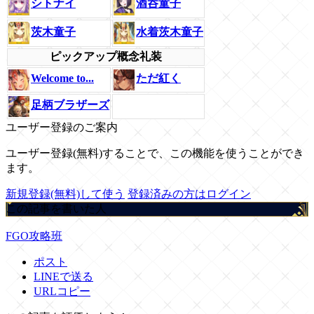
シトナイ
酒呑童子
茨木童子
水着茨木童子
ピックアップ概念礼装
Welcome to...
ただ紅く
足柄ブラザーズ
ユーザー登録のご案内
ユーザー登録(無料)することで、この機能を使うことができ
ます。
新規登録(無料)して使う
登録済みの方はログイン
この記事を書いた人
FGO攻略班
ポスト
LINEで送る
URLコピー