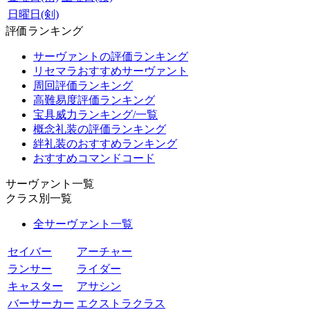
日曜日(剣)
評価ランキング
サーヴァントの評価ランキング
リセマラおすすめサーヴァント
周回評価ランキング
高難易度評価ランキング
宝具威力ランキング/一覧
概念礼装の評価ランキング
絆礼装のおすすめランキング
おすすめコマンドコード
サーヴァント一覧
クラス別一覧
全サーヴァント一覧
セイバー
アーチャー
ランサー
ライダー
キャスター
アサシン
バーサーカー
エクストラクラス