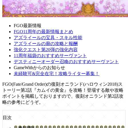
FGO最新情報
FGO11周年の最新情報まとめ
アズライールの宝具・スキル性能
アズライールの廟の攻略と報酬
強化クエスト第20弾の強化内容
11周年福袋のおすすめサーヴァント
デスティニーオーダー召喚のおすすめサーヴァント
GameWithからのお知らせ
未経験可&完全在宅！攻略ライター募集！
FGO(Fate/Grand Order)の復刻オニランド(ハロウィン2018)ス
トーリー第2話『カムイの黄金』を攻略！登場する敵や攻略
ポイントを掲載しておりますので、復刻オニランド第2話攻
略の参考にどうぞ。
目次