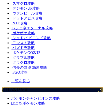
スマグロ攻略
デジモンUP攻略
ヴァンピール攻略
ドットアビス攻略
NTE攻略
Gジェネエターナル攻略
ポケポケ攻略
シャドバ ビヨンド攻略
モンスト攻略
パズドラ攻略
ポケモンGO攻略
グラブル攻略
グラクロ攻略
信長の野望 覇道攻略
FGO攻略
一覧を見る
注目の攻略記事
ポケモンチャンピオンズ攻略
ぽこあポケモン攻略