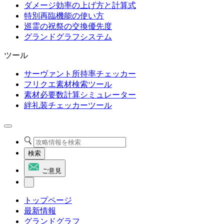
ダメージ効率の上げ方と計算式
特別再臨機能の使い方
巡霊の祝祭の交換優先度
グランドグラフシステム
ツール
サーヴァント所持率チェッカー
フリクエ素材検索ツール
素材必要数計算シミュレーター
絆礼装チェッカーツール
検索
ご意見
トップページ
最新情報
グランドグラフ