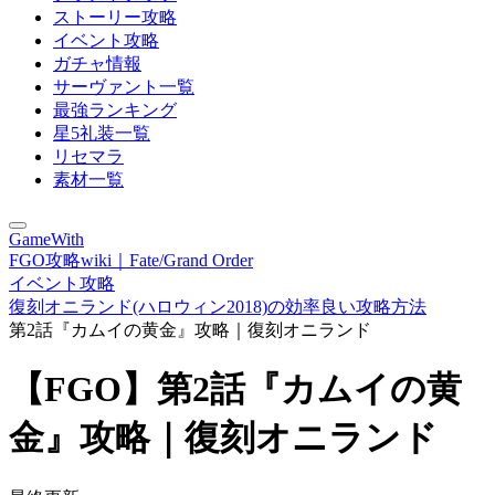
ストーリー攻略
イベント攻略
ガチャ情報
サーヴァント一覧
最強ランキング
星5礼装一覧
リセマラ
素材一覧
GameWith
FGO攻略wiki｜Fate/Grand Order
イベント攻略
復刻オニランド(ハロウィン2018)の効率良い攻略方法
第2話『カムイの黄金』攻略｜復刻オニランド
【FGO】第2話『カムイの黄
金』攻略｜復刻オニランド