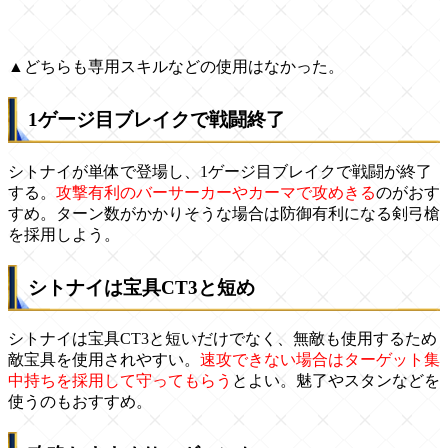
▲どちらも専用スキルなどの使用はなかった。
1ゲージ目ブレイクで戦闘終了
シトナイが単体で登場し、1ゲージ目ブレイクで戦闘が終了
する。
攻撃有利のバーサーカーやカーマで攻めきる
のがおす
すめ。ターン数がかかりそうな場合は防御有利になる剣弓槍
を採用しよう。
シトナイは宝具CT3と短め
シトナイは宝具CT3と短いだけでなく、無敵も使用するため
敵宝具を使用されやすい。
速攻できない場合はターゲット集
中持ちを採用して守ってもらう
とよい。魅了やスタンなどを
使うのもおすすめ。