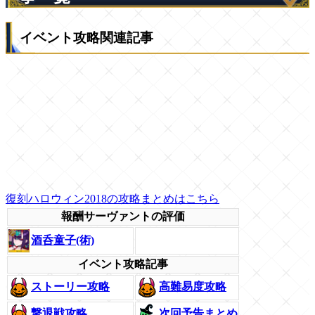
イベント攻略関連記事
復刻ハロウィン2018の攻略まとめはこちら
報酬サーヴァントの評価
酒呑童子(術)
イベント攻略記事
ストーリー攻略
高難易度攻略
撃退戦攻略
次回予告まとめ