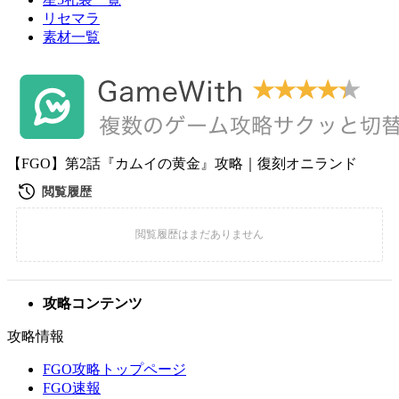
リセマラ
素材一覧
【FGO】第2話『カムイの黄金』攻略｜復刻オニランド
攻略コンテンツ
攻略情報
FGO攻略トップページ
FGO速報