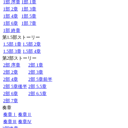
1部 序章
1部 1章
1部 2章
1部 3章
1部 4章
1部 5章
1部 6章
1部 7章
1部 終章
第1.5部ストーリー
1.5部 1章
1.5部 2章
1.5部 3章
1.5部 4章
第2部ストーリー
2部 序章
2部 1章
2部 2章
2部 3章
2部 4章
2部 5章前半
2部 5章後半
2部 5.5章
2部 6章
2部 6.5章
2部 7章
奏章
奏章Ⅰ
奏章Ⅱ
奏章Ⅲ
奏章Ⅳ