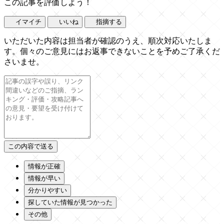
この記事を評価しよう！
イマイチ
いいね
指摘する
いただいた内容は担当者が確認のうえ、順次対応いたしま
す。個々のご意見にはお返事できないことを予めご了承くだ
さいませ。
情報が正確
情報が早い
分かりやすい
探していた情報が見つかった
その他