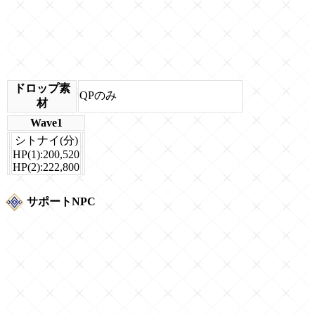
ドロップ素
QPのみ
材
Wave1
シトナイ(分)
HP(1):200,520
HP(2):222,800
サポートNPC