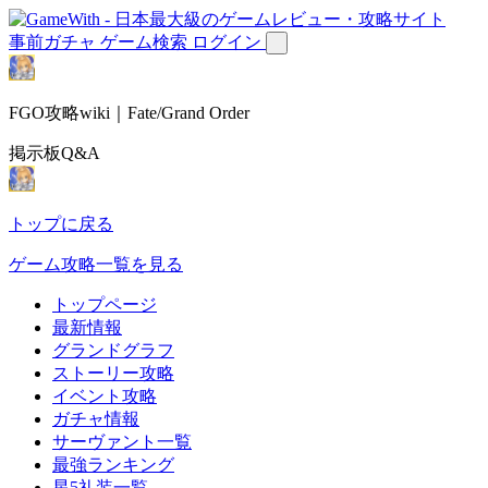
事前ガチャ
ゲーム検索
ログイン
FGO攻略wiki｜Fate/Grand Order
掲示板Q&A
トップに戻る
ゲーム攻略一覧を見る
トップページ
最新情報
グランドグラフ
ストーリー攻略
イベント攻略
ガチャ情報
サーヴァント一覧
最強ランキング
星5礼装一覧