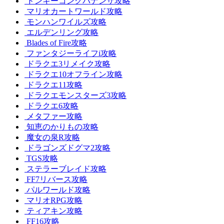
ドンキーコングバナンザ攻略
マリオカートワールド攻略
モンハンワイルズ攻略
エルデンリング攻略
Blades of Fire攻略
ファンタジーライフi攻略
ドラクエ3リメイク攻略
ドラクエ10オフライン攻略
ドラクエ11攻略
ドラクエモンスターズ3攻略
ドラクエ6攻略
メタファー攻略
知恵のかりもの攻略
魔女の泉R攻略
ドラゴンズドグマ2攻略
TGS攻略
ステラーブレイド攻略
FF7リバース攻略
パルワールド攻略
マリオRPG攻略
ティアキン攻略
FF16攻略