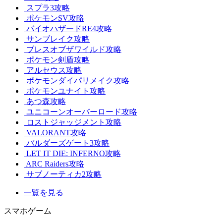
スプラ3攻略
ポケモンSV攻略
バイオハザードRE4攻略
サンブレイク攻略
ブレスオブザワイルド攻略
ポケモン剣盾攻略
アルセウス攻略
ポケモンダイパリメイク攻略
ポケモンユナイト攻略
あつ森攻略
ユニコーンオーバーロード攻略
ロストジャッジメント攻略
VALORANT攻略
バルダーズゲート3攻略
LET IT DIE: INFERNO攻略
ARC Raiders攻略
サブノーティカ2攻略
一覧を見る
スマホゲーム