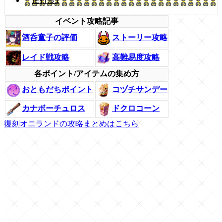
進行度1
イベント攻略記事
ストーリー攻略
酒呑童子の評価
レイド戦攻略
高難易度攻略
各ポイント/アイテムの集め方
おともだちポイント
コヅチサンデー
カナボーチュロス
ドクロコーン
復刻オニランドの攻略まとめはこちら