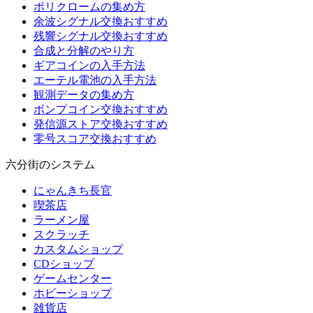
ポリクロームの集め方
余波シグナル交換おすすめ
残響シグナル交換おすすめ
合成と分解のやり方
ギアコインの入手方法
エーテル電池の入手方法
観測データの集め方
ボンプコイン交換おすすめ
発信源ストア交換おすすめ
零号スコア交換おすすめ
六分街のシステム
にゃんきち長官
喫茶店
ラーメン屋
スクラッチ
カスタムショップ
CDショップ
ゲームセンター
ホビーショップ
雑貨店