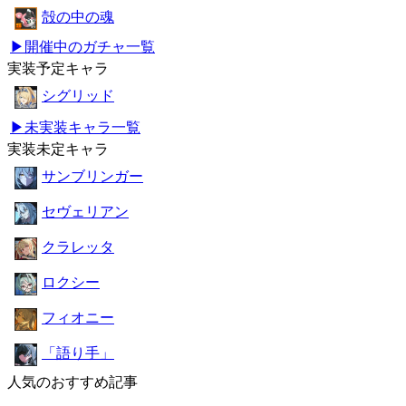
殻の中の魂
▶開催中のガチャ一覧
実装予定キャラ
シグリッド
▶未実装キャラ一覧
実装未定キャラ
サンブリンガー
セヴェリアン
クラレッタ
ロクシー
フィオニー
「語り手」
人気のおすすめ記事