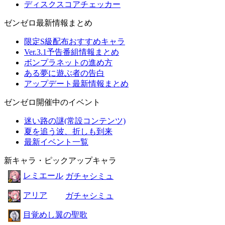
ディスクスコアチェッカー
ゼンゼロ最新情報まとめ
限定S級配布おすすめキャラ
Ver.3.1予告番組情報まとめ
ボンプラネットの進め方
ある夢に遊ぶ者の告白
アップデート最新情報まとめ
ゼンゼロ開催中のイベント
迷い路の謎(常設コンテンツ)
夏を追う波、折しも到来
最新イベント一覧
新キャラ・ピックアップキャラ
レミエール
ガチャシミュ
アリア
ガチャシミュ
目覚めし翼の聖歌