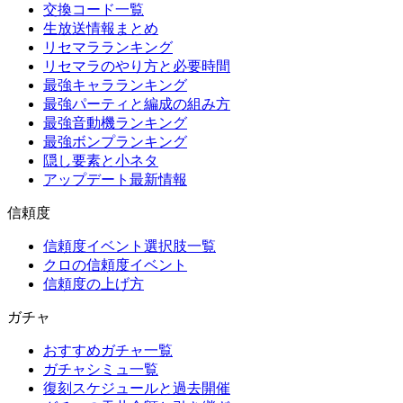
交換コード一覧
生放送情報まとめ
リセマラランキング
リセマラのやり方と必要時間
最強キャラランキング
最強パーティと編成の組み方
最強音動機ランキング
最強ボンプランキング
隠し要素と小ネタ
アップデート最新情報
信頼度
信頼度イベント選択肢一覧
クロの信頼度イベント
信頼度の上げ方
ガチャ
おすすめガチャ一覧
ガチャシミュ一覧
復刻スケジュールと過去開催