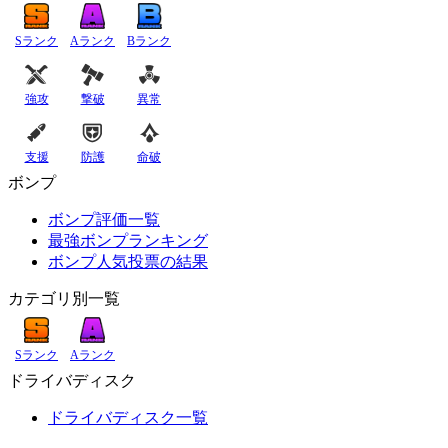
Sランク
Aランク
Bランク
強攻
撃破
異常
支援
防護
命破
ボンプ
ボンプ評価一覧
最強ボンプランキング
ボンプ人気投票の結果
カテゴリ別一覧
Sランク
Aランク
ドライバディスク
ドライバディスク一覧