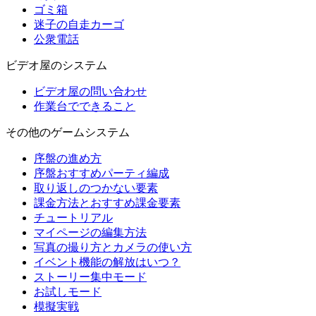
ゴミ箱
迷子の自走カーゴ
公衆電話
ビデオ屋のシステム
ビデオ屋の問い合わせ
作業台でできること
その他のゲームシステム
序盤の進め方
序盤おすすめパーティ編成
取り返しのつかない要素
課金方法とおすすめ課金要素
チュートリアル
マイページの編集方法
写真の撮り方とカメラの使い方
イベント機能の解放はいつ？
ストーリー集中モード
お試しモード
模擬実戦