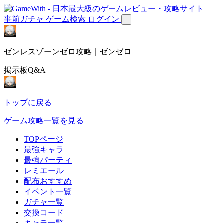
事前ガチャ
ゲーム検索
ログイン
ゼンレスゾーンゼロ攻略｜ゼンゼロ
掲示板Q&A
トップに戻る
ゲーム攻略一覧を見る
TOPページ
最強キャラ
最強パーティ
レミエール
配布おすすめ
イベント一覧
ガチャ一覧
交換コード
キャラ一覧