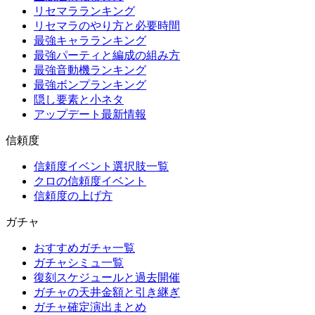
リセマラランキング
リセマラのやり方と必要時間
最強キャラランキング
最強パーティと編成の組み方
最強音動機ランキング
最強ボンプランキング
隠し要素と小ネタ
アップデート最新情報
信頼度
信頼度イベント選択肢一覧
クロの信頼度イベント
信頼度の上げ方
ガチャ
おすすめガチャ一覧
ガチャシミュ一覧
復刻スケジュールと過去開催
ガチャの天井金額と引き継ぎ
ガチャ確定演出まとめ