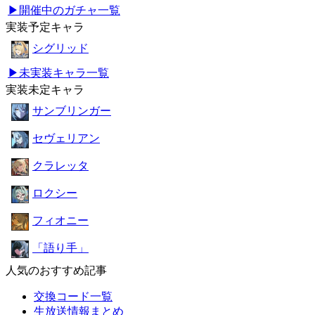
▶開催中のガチャ一覧
実装予定キャラ
シグリッド
▶未実装キャラ一覧
実装未定キャラ
サンブリンガー
セヴェリアン
クラレッタ
ロクシー
フィオニー
「語り手」
人気のおすすめ記事
交換コード一覧
生放送情報まとめ