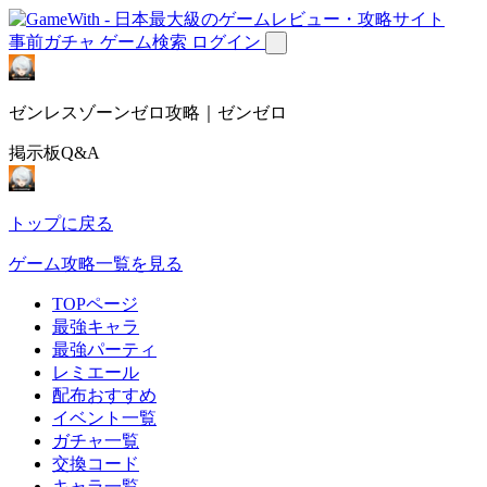
事前ガチャ
ゲーム検索
ログイン
ゼンレスゾーンゼロ攻略｜ゼンゼロ
掲示板Q&A
トップに戻る
ゲーム攻略一覧を見る
TOPページ
最強キャラ
最強パーティ
レミエール
配布おすすめ
イベント一覧
ガチャ一覧
交換コード
キャラ一覧