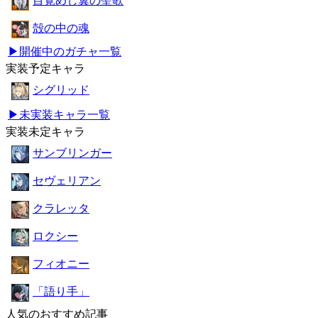
目覚めし翼の聖歌
殻の中の魂
▶開催中のガチャ一覧
実装予定キャラ
シグリッド
▶未実装キャラ一覧
実装未定キャラ
サンブリンガー
セヴェリアン
クラレッタ
ロクシー
フィオニー
「語り手」
人気のおすすめ記事