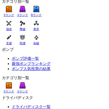
カテゴリ別一覧
Sランク
Aランク
Bランク
強攻
撃破
異常
支援
防護
命破
ボンプ
ボンプ評価一覧
最強ボンプランキング
ボンプ人気投票の結果
カテゴリ別一覧
Sランク
Aランク
ドライバディスク
ドライバディスク一覧