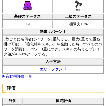
撃破
基礎ステータス
上級ステータス
594
衝撃力15%
効果：バーン！
3秒ごとに装備者にパワーを1重与える、最大6重まで重ね
掛け可能。『強化特殊スキル』を発動した時、すべてのパ
ワーを消費し、パワー1重につき、スキルの与えるブレイ
ク値が
4~6.4
%アップする。
入手方法
エリーファンド
▶音動機評価一覧
評価
評価
簡易評価