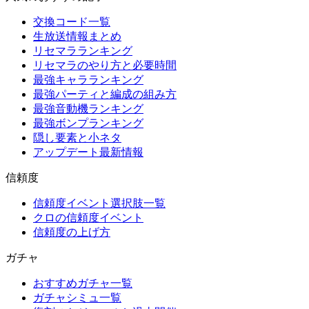
交換コード一覧
生放送情報まとめ
リセマラランキング
リセマラのやり方と必要時間
最強キャラランキング
最強パーティと編成の組み方
最強音動機ランキング
最強ボンプランキング
隠し要素と小ネタ
アップデート最新情報
信頼度
信頼度イベント選択肢一覧
クロの信頼度イベント
信頼度の上げ方
ガチャ
おすすめガチャ一覧
ガチャシミュ一覧