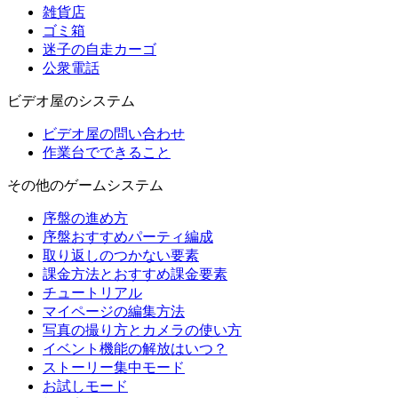
雑貨店
ゴミ箱
迷子の自走カーゴ
公衆電話
ビデオ屋のシステム
ビデオ屋の問い合わせ
作業台でできること
その他のゲームシステム
序盤の進め方
序盤おすすめパーティ編成
取り返しのつかない要素
課金方法とおすすめ課金要素
チュートリアル
マイページの編集方法
写真の撮り方とカメラの使い方
イベント機能の解放はいつ？
ストーリー集中モード
お試しモード