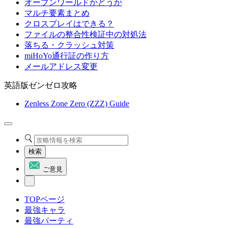
オープンワールドかどうか
マルチ要素まとめ
クロスプレイはできる？
ファイルの整合性検証中の対処法
落ちる・クラッシュ対策
miHoYo通行証の作り方
メールアドレス変更
英語版ゼンゼロ攻略
Zenless Zone Zero (ZZZ) Guide
検索
ご意見
TOPページ
最強キャラ
最強パーティ