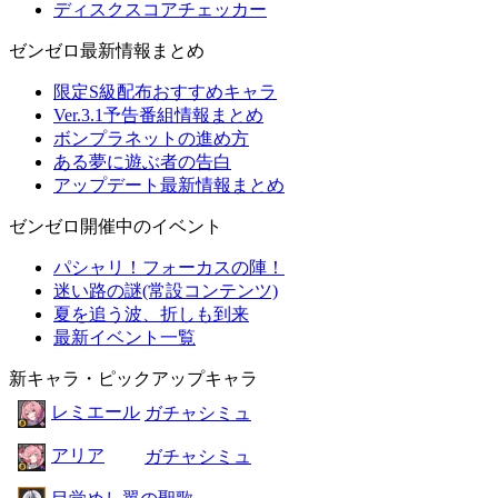
ディスクスコアチェッカー
ゼンゼロ最新情報まとめ
限定S級配布おすすめキャラ
Ver.3.1予告番組情報まとめ
ボンプラネットの進め方
ある夢に遊ぶ者の告白
アップデート最新情報まとめ
ゼンゼロ開催中のイベント
パシャリ！フォーカスの陣！
迷い路の謎(常設コンテンツ)
夏を追う波、折しも到来
最新イベント一覧
新キャラ・ピックアップキャラ
レミエール
ガチャシミュ
アリア
ガチャシミュ