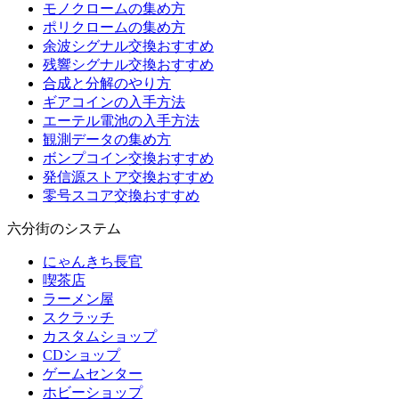
モノクロームの集め方
ポリクロームの集め方
余波シグナル交換おすすめ
残響シグナル交換おすすめ
合成と分解のやり方
ギアコインの入手方法
エーテル電池の入手方法
観測データの集め方
ボンプコイン交換おすすめ
発信源ストア交換おすすめ
零号スコア交換おすすめ
六分街のシステム
にゃんきち長官
喫茶店
ラーメン屋
スクラッチ
カスタムショップ
CDショップ
ゲームセンター
ホビーショップ