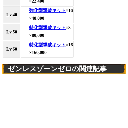
×22,400
強化型撃破キット
×16
Lv.40
×48,000
特化型撃破キット
×8
Lv.50
×80,000
特化型撃破キット
×16
Lv.60
×160,000
ゼンレスゾーンゼロの関連記事