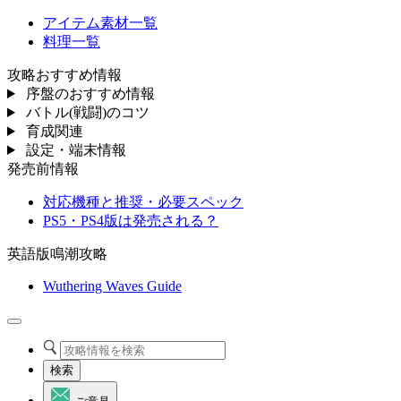
アイテム素材一覧
料理一覧
攻略おすすめ情報
序盤のおすすめ情報
バトル(戦闘)のコツ
育成関連
設定・端末情報
発売前情報
対応機種と推奨・必要スペック
PS5・PS4版は発売される？
英語版鳴潮攻略
Wuthering Waves Guide
検索