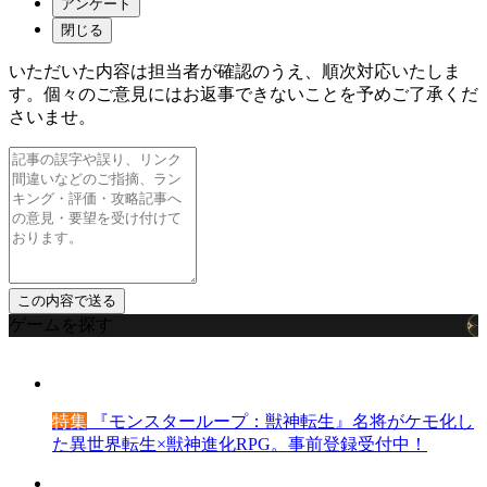
アンケート
閉じる
いただいた内容は担当者が確認のうえ、順次対応いたしま
す。個々のご意見にはお返事できないことを予めご了承くだ
さいませ。
ゲームを探す
特集
『モンスターループ：獣神転生』名将がケモ化し
た異世界転生×獣神進化RPG。事前登録受付中！