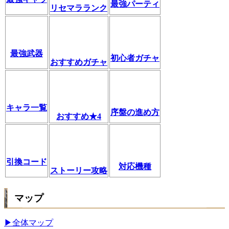
最強パーティ
リセマラランク
最強武器
初心者ガチャ
おすすめガチャ
キャラ一覧
序盤の進め方
おすすめ★4
引換コード
対応機種
ストーリー攻略
マップ
▶全体マップ