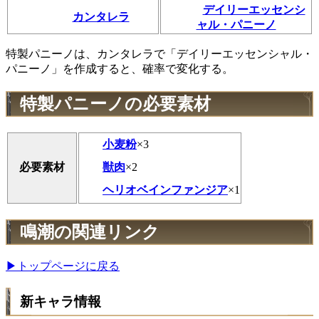
デイリーエッセンシ
カンタレラ
ャル・パニーノ
特製パニーノは、カンタレラで「デイリーエッセンシャル・
パニーノ」を作成すると、確率で変化する。
特製パニーノの必要素材
小麦粉
×3
獣肉
×2
必要素材
ヘリオベインファンジア
×1
鳴潮の関連リンク
▶トップページに戻る
新キャラ情報