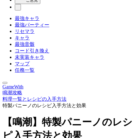
ご意見
最強キャラ
最強パーティー
リセマラ
キャラ
最強音骸
コード引き換え
未実装キャラ
マップ
任務一覧
GameWith
鳴潮攻略
料理一覧とレシピの入手方法
特製パニーノのレシピ入手方法と効果
【鳴潮】特製パニーノのレシ
ピ入手方法と効果