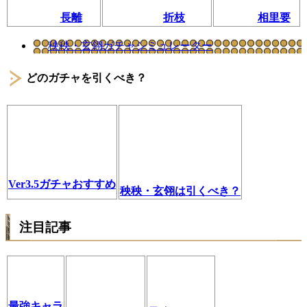
長離
折枝
相里要
秧秧・玄翎ガチャシミュレーター
どのガチャを引くべき？
Ver3.5ガチャおすすめ
秧秧・玄翎は引くべき？
注目記事
最強キャラ