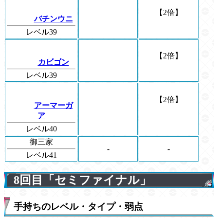
【2倍】
バチンウニ
レベル39
【2倍】
カビゴン
レベル39
【2倍】
アーマーガ
ア
レベル40
御三家
-
-
レベル41
8回目「セミファイナル」
手持ちのレベル・タイプ・弱点