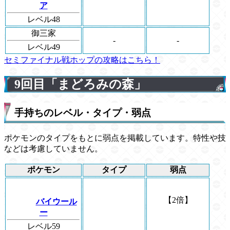
ア
レベル48
御三家
-
-
レベル49
セミファイナル戦ホップの攻略はこちら！
9回目「まどろみの森」
手持ちのレベル・タイプ・弱点
ポケモンのタイプをもとに弱点を掲載しています。特性や技
などは考慮していません。
ポケモン
タイプ
弱点
【2倍】
バイウール
ー
レベル59