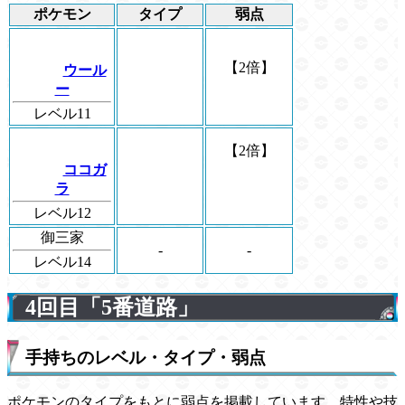
ポケモン
タイプ
弱点
【2倍】
ウール
ー
レベル11
【2倍】
ココガ
ラ
レベル12
御三家
-
-
レベル14
4回目「5番道路」
手持ちのレベル・タイプ・弱点
ポケモンのタイプをもとに弱点を掲載しています。特性や技