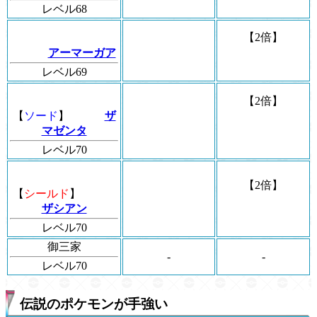
レベル68
【2倍】
アーマーガア
レベル69
【2倍】
【
ソード
】
ザ
マゼンタ
レベル70
【2倍】
【
シールド
】
ザシアン
レベル70
御三家
-
-
レベル70
伝説のポケモンが手強い