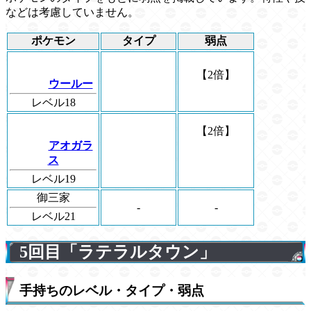
などは考慮していません。
ポケモン
タイプ
弱点
【2倍】
ウールー
レベル18
【2倍】
アオガラ
ス
レベル19
御三家
-
-
レベル21
5回目「ラテラルタウン」
手持ちのレベル・タイプ・弱点