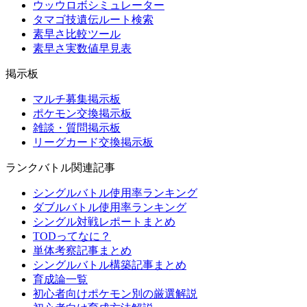
ウッウロボシミュレーター
タマゴ技遺伝ルート検索
素早さ比較ツール
素早さ実数値早見表
掲示板
マルチ募集掲示板
ポケモン交換掲示板
雑談・質問掲示板
リーグカード交換掲示板
ランクバトル関連記事
シングルバトル使用率ランキング
ダブルバトル使用率ランキング
シングル対戦レポートまとめ
TODってなに？
単体考察記事まとめ
シングルバトル構築記事まとめ
育成論一覧
初心者向けポケモン別の厳選解説