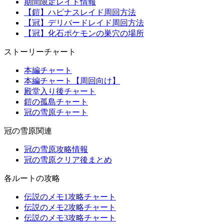
期間限定レイド情報
【鎧】ハピナスレイド周回方法
【冠】デリバードレイド周回方法
【冠】化石ポケモンの巣穴の場所
ストーリーチャート
本編チャート
本編チャート【周回向け】
殿堂入り後チャート
鎧の孤島チャート
冠の雪原チャート
冠の雪原関連
冠の雪原攻略情報
冠の雪原クリア後まとめ
各ルートの攻略
伝説のメモ1攻略チャート
伝説のメモ2攻略チャート
伝説のメモ3攻略チャート