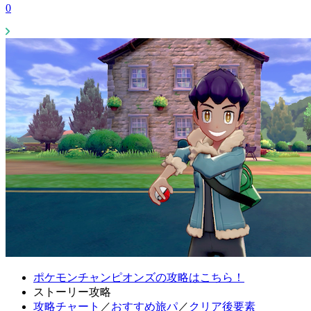
0
ポケモンチャンピオンズの攻略はこちら！
ストーリー攻略
攻略チャート
／
おすすめ旅パ
／
クリア後要素