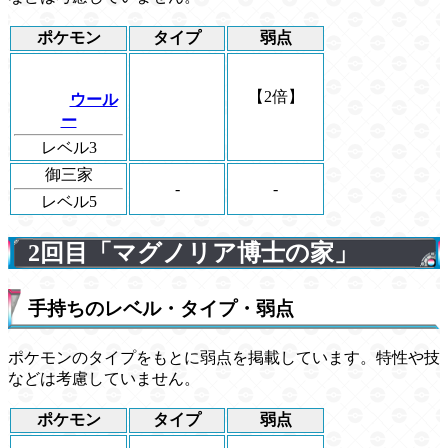
ポケモン
タイプ
弱点
【2倍】
ウール
ー
レベル3
御三家
-
-
レベル5
2回目「マグノリア博士の家」
手持ちのレベル・タイプ・弱点
ポケモンのタイプをもとに弱点を掲載しています。特性や技
などは考慮していません。
ポケモン
タイプ
弱点