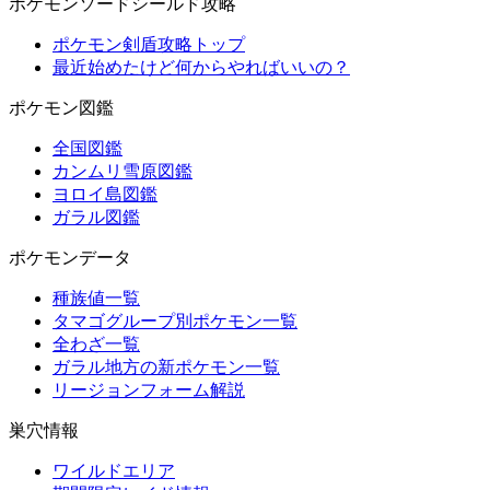
ポケモンソードシールド攻略
ポケモン剣盾攻略トップ
最近始めたけど何からやればいいの？
ポケモン図鑑
全国図鑑
カンムリ雪原図鑑
ヨロイ島図鑑
ガラル図鑑
ポケモンデータ
種族値一覧
タマゴグループ別ポケモン一覧
全わざ一覧
ガラル地方の新ポケモン一覧
リージョンフォーム解説
巣穴情報
ワイルドエリア