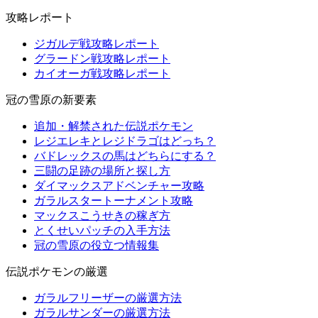
攻略レポート
ジガルデ戦攻略レポート
グラードン戦攻略レポート
カイオーガ戦攻略レポート
冠の雪原の新要素
追加・解禁された伝説ポケモン
レジエレキとレジドラゴはどっち？
バドレックスの馬はどちらにする？
三闘の足跡の場所と探し方
ダイマックスアドベンチャー攻略
ガラルスタートーナメント攻略
マックスこうせきの稼ぎ方
とくせいパッチの入手方法
冠の雪原の役立つ情報集
伝説ポケモンの厳選
ガラルフリーザーの厳選方法
ガラルサンダーの厳選方法