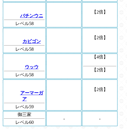
【2倍】
バチンウニ
レベル58
【2倍】
カビゴン
レベル58
【4倍】
ウッウ
【2倍】
レベル58
【2倍】
アーマーガ
ア
レベル59
御三家
-
-
レベル60