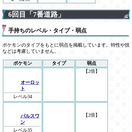
6回目「7番道路」
手持ちのレベル・タイプ・弱点
ポケモンのタイプをもとに弱点を掲載しています。特性や技
などは考慮していません。
ポケモン
タイプ
弱点
【2倍】
オーロッ
ト
レベル34
【2倍】
パルスワ
ン
レベル35