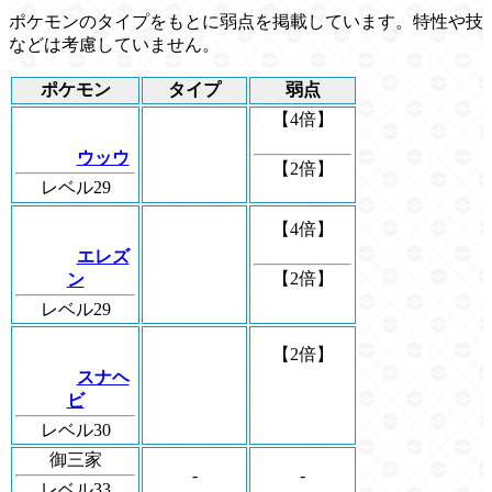
ポケモンのタイプをもとに弱点を掲載しています。特性や技
などは考慮していません。
ポケモン
タイプ
弱点
【4倍】
ウッウ
【2倍】
レベル29
【4倍】
エレズ
【2倍】
ン
レベル29
【2倍】
スナヘ
ビ
レベル30
御三家
-
-
レベル33