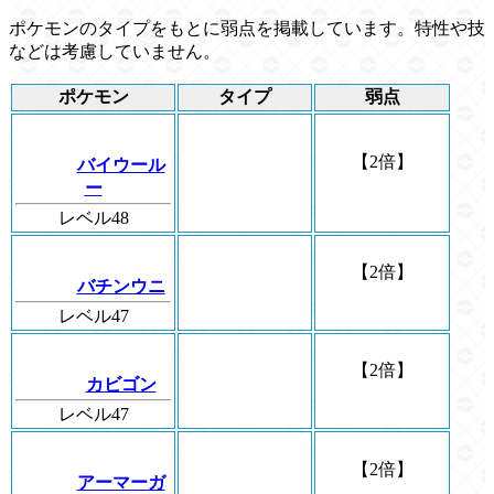
ポケモンのタイプをもとに弱点を掲載しています。特性や技
などは考慮していません。
ポケモン
タイプ
弱点
【2倍】
バイウール
ー
レベル48
【2倍】
バチンウニ
レベル47
【2倍】
カビゴン
レベル47
【2倍】
アーマーガ