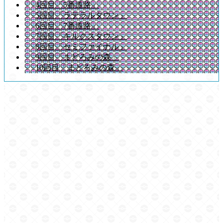
4回目「5番道路」
5回目「ラテラルタウン」
6回目「7番道路」
7回目「キルクスタウン」
8回目「セミファイナル」
9回目「まどろみの森」
10回目「まどろみの森」