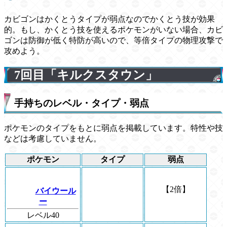
カビゴンはかくとうタイプが弱点なのでかくとう技が効果
的。もし、かくとう技を使えるポケモンがいない場合、カビ
ゴンは防御が低く特防が高いので、等倍タイプの物理攻撃で
攻めよう。
7回目「キルクスタウン」
手持ちのレベル・タイプ・弱点
ポケモンのタイプをもとに弱点を掲載しています。特性や技
などは考慮していません。
ポケモン
タイプ
弱点
【2倍】
バイウール
ー
レベル40