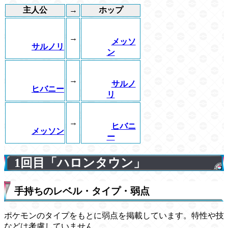
主人公
→
ホップ
→
メッソ
サルノリ
ン
→
サルノ
ヒバニー
リ
→
ヒバニ
メッソン
ー
1回目「ハロンタウン」
手持ちのレベル・タイプ・弱点
ポケモンのタイプをもとに弱点を掲載しています。特性や技
などは考慮していません。