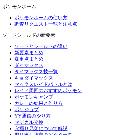
ポケモンホーム
ポケモンホームの使い方
調査リクエスト一覧と注意点
ソードシールドの新要素
ソードとシールドの違い
新要素まとめ
変更点まとめ
ダイマックス
ダイマックス技一覧
キョダイマックス
マックスレイドバトルとは
レイド周回のおすすめポケモン
ポケモンキャンプ
カレーの効果と作り方
ポケジョブ
YY通信のやり方
マジカル交換
穴掘り兄弟について解説
掘り出し物市のどうぐ一覧