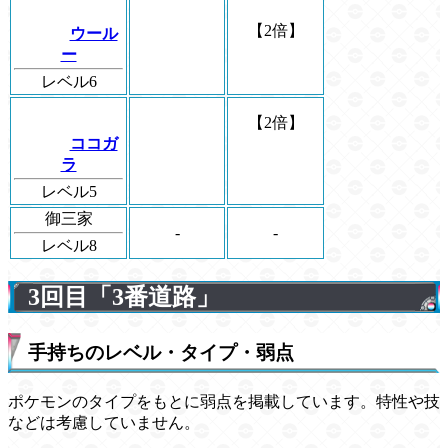
【2倍】
ウール
ー
レベル6
【2倍】
ココガ
ラ
レベル5
御三家
-
-
レベル8
3回目「3番道路」
手持ちのレベル・タイプ・弱点
ポケモンのタイプをもとに弱点を掲載しています。特性や技
などは考慮していません。