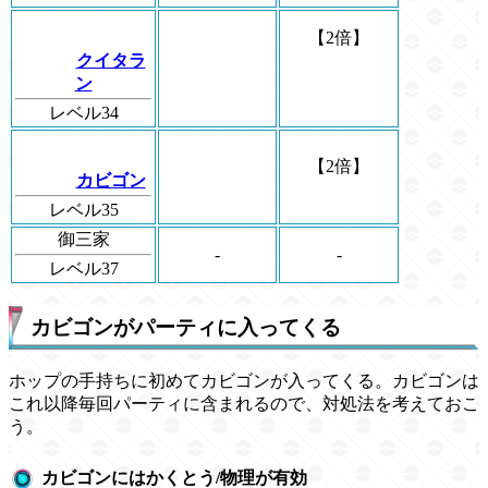
【2倍】
クイタラ
ン
レベル34
【2倍】
カビゴン
レベル35
御三家
-
-
レベル37
カビゴンがパーティに入ってくる
ホップの手持ちに初めてカビゴンが入ってくる。カビゴンは
これ以降毎回パーティに含まれるので、対処法を考えておこ
う。
カビゴンにはかくとう/物理が有効