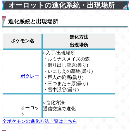
オーロットの進化系統・出現場所
進化系統と出現場所
進化方法
ポケモン名
出現場所
○入手/出現場所
・ルミナスメイズの森
・滑り出し雪原(曇り)
・いにしえの墓地(曇り)
ボクレー
・巨人の靴底(曇り)
・三つまたヶ原(曇り)
・雪中渓谷(曇り)
○進化方法
オーロッ
通信交換で進化
ト
全ポケモンの進化方法一覧はこちら