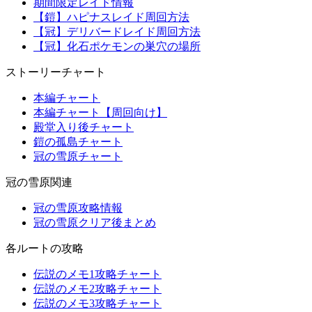
期間限定レイド情報
【鎧】ハピナスレイド周回方法
【冠】デリバードレイド周回方法
【冠】化石ポケモンの巣穴の場所
ストーリーチャート
本編チャート
本編チャート【周回向け】
殿堂入り後チャート
鎧の孤島チャート
冠の雪原チャート
冠の雪原関連
冠の雪原攻略情報
冠の雪原クリア後まとめ
各ルートの攻略
伝説のメモ1攻略チャート
伝説のメモ2攻略チャート
伝説のメモ3攻略チャート