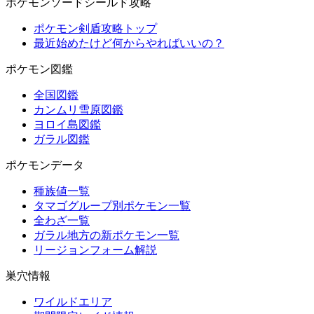
ポケモンソードシールド攻略
ポケモン剣盾攻略トップ
最近始めたけど何からやればいいの？
ポケモン図鑑
全国図鑑
カンムリ雪原図鑑
ヨロイ島図鑑
ガラル図鑑
ポケモンデータ
種族値一覧
タマゴグループ別ポケモン一覧
全わざ一覧
ガラル地方の新ポケモン一覧
リージョンフォーム解説
巣穴情報
ワイルドエリア