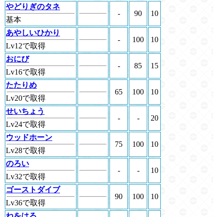
やどりぎのタネ
-
90
10
基本
あやしいひかり
-
100
10
Lv12で取得
おにび
-
85
15
Lv16で取得
たたりめ
65
100
10
Lv20で取得
せいちょう
-
-
20
Lv24で取得
ウッドホーン
75
100
10
Lv28で取得
のろい
-
-
10
Lv32で取得
ゴーストダイブ
90
100
10
Lv36で取得
ねをはる