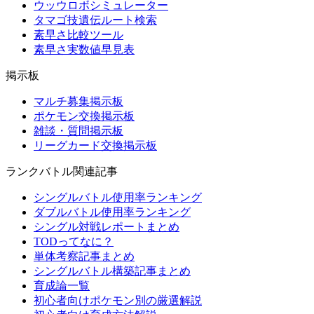
ウッウロボシミュレーター
タマゴ技遺伝ルート検索
素早さ比較ツール
素早さ実数値早見表
掲示板
マルチ募集掲示板
ポケモン交換掲示板
雑談・質問掲示板
リーグカード交換掲示板
ランクバトル関連記事
シングルバトル使用率ランキング
ダブルバトル使用率ランキング
シングル対戦レポートまとめ
TODってなに？
単体考察記事まとめ
シングルバトル構築記事まとめ
育成論一覧
初心者向けポケモン別の厳選解説