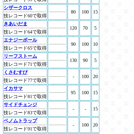
シザークロス
80
100
15
技レコード60で取得
きあいだま
120
70
5
技レコード64で取得
エナジーボール
90
100
10
技レコード65で取得
リーフストーム
130
90
5
技レコード71で取得
くさむすび
-
100
20
技レコード77で取得
イカサマ
95
100
15
技レコード81で取得
サイドチェンジ
-
-
15
技レコード83で取得
ベノムトラップ
-
100
20
技レコード91で取得