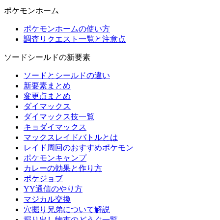
ポケモンホーム
ポケモンホームの使い方
調査リクエスト一覧と注意点
ソードシールドの新要素
ソードとシールドの違い
新要素まとめ
変更点まとめ
ダイマックス
ダイマックス技一覧
キョダイマックス
マックスレイドバトルとは
レイド周回のおすすめポケモン
ポケモンキャンプ
カレーの効果と作り方
ポケジョブ
YY通信のやり方
マジカル交換
穴掘り兄弟について解説
掘り出し物市のどうぐ一覧