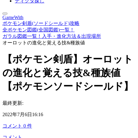
ディグダ探し
GameWith
ポケモン剣盾(ソードシールド)攻略
全ポケモン図鑑(全国図鑑)一覧！
ガラル図鑑一覧！入手・進化方法＆出現場所
オーロットの進化と覚える技&種族値
【ポケモン剣盾】オーロット
の進化と覚える技&種族値
【ポケモンソードシールド】
最終更新:
2022年7月6日16:16
コメント
0
件
コメント