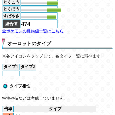
とくこう
65
とくぼう
82
すばやさ
56
474
総合値
全ポケモンの種族値一覧はこちら
オーロットのタイプ
※各アイコンをタップして、各タイプ一覧に飛べます。
タイプ1
タイプ2
タイプ相性
特性や技などは考慮していません。
倍率
タイプ