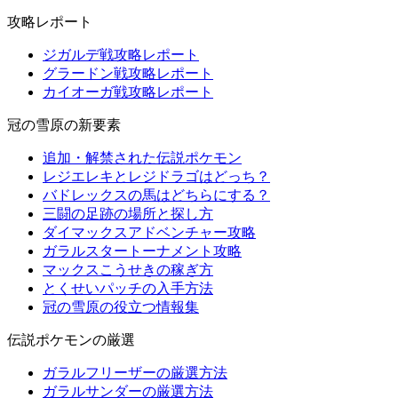
攻略レポート
ジガルデ戦攻略レポート
グラードン戦攻略レポート
カイオーガ戦攻略レポート
冠の雪原の新要素
追加・解禁された伝説ポケモン
レジエレキとレジドラゴはどっち？
バドレックスの馬はどちらにする？
三闘の足跡の場所と探し方
ダイマックスアドベンチャー攻略
ガラルスタートーナメント攻略
マックスこうせきの稼ぎ方
とくせいパッチの入手方法
冠の雪原の役立つ情報集
伝説ポケモンの厳選
ガラルフリーザーの厳選方法
ガラルサンダーの厳選方法