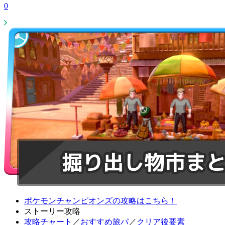
0
ポケモンチャンピオンズの攻略はこちら！
ストーリー攻略
攻略チャート
／
おすすめ旅パ
／
クリア後要素