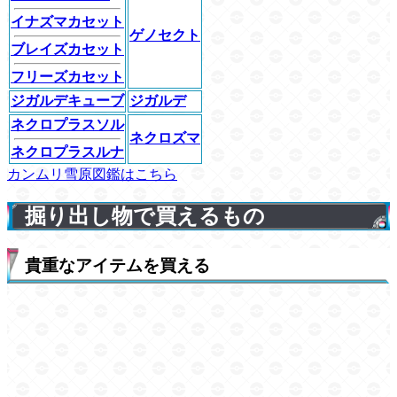
イナズマカセット
ゲノセクト
ブレイズカセット
フリーズカセット
ジガルデキューブ
ジガルデ
ネクロプラスソル
ネクロズマ
ネクロプラスルナ
カンムリ雪原図鑑はこちら
掘り出し物で買えるもの
貴重なアイテムを買える