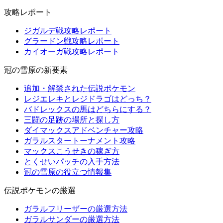
攻略レポート
ジガルデ戦攻略レポート
グラードン戦攻略レポート
カイオーガ戦攻略レポート
冠の雪原の新要素
追加・解禁された伝説ポケモン
レジエレキとレジドラゴはどっち？
バドレックスの馬はどちらにする？
三闘の足跡の場所と探し方
ダイマックスアドベンチャー攻略
ガラルスタートーナメント攻略
マックスこうせきの稼ぎ方
とくせいパッチの入手方法
冠の雪原の役立つ情報集
伝説ポケモンの厳選
ガラルフリーザーの厳選方法
ガラルサンダーの厳選方法