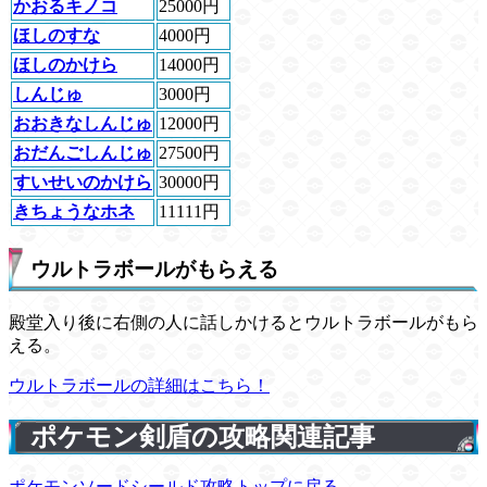
かおるキノコ
25000円
ほしのすな
4000円
ほしのかけら
14000円
しんじゅ
3000円
おおきなしんじゅ
12000円
おだんごしんじゅ
27500円
すいせいのかけら
30000円
きちょうなホネ
11111円
ウルトラボールがもらえる
殿堂入り後に右側の人に話しかけるとウルトラボールがもら
える。
ウルトラボールの詳細はこちら！
ポケモン剣盾の攻略関連記事
ポケモンソードシールド攻略トップに戻る