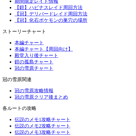
期間限定レイド情報
【鎧】ハピナスレイド周回方法
【冠】デリバードレイド周回方法
【冠】化石ポケモンの巣穴の場所
ストーリーチャート
本編チャート
本編チャート【周回向け】
殿堂入り後チャート
鎧の孤島チャート
冠の雪原チャート
冠の雪原関連
冠の雪原攻略情報
冠の雪原クリア後まとめ
各ルートの攻略
伝説のメモ1攻略チャート
伝説のメモ2攻略チャート
伝説のメモ3攻略チャート