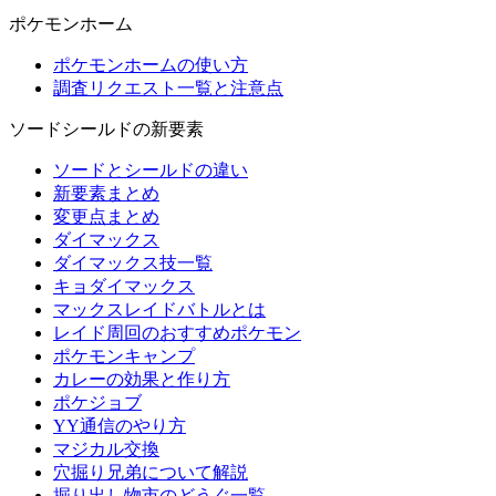
ポケモンホーム
ポケモンホームの使い方
調査リクエスト一覧と注意点
ソードシールドの新要素
ソードとシールドの違い
新要素まとめ
変更点まとめ
ダイマックス
ダイマックス技一覧
キョダイマックス
マックスレイドバトルとは
レイド周回のおすすめポケモン
ポケモンキャンプ
カレーの効果と作り方
ポケジョブ
YY通信のやり方
マジカル交換
穴掘り兄弟について解説
掘り出し物市のどうぐ一覧