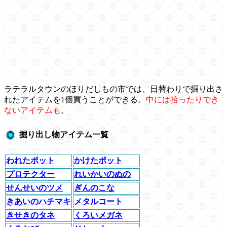
ラテラルタウンのほりだしもの市では、日替わりで掘り出さ
れたアイテムを1個買うことができる。
中には拾ったりでき
ないアイテムも
。
掘り出し物アイテム一覧
われたポット
かけたポット
プロテクター
れいかいのぬの
せんせいのツメ
ぎんのこな
きあいのハチマキ
メタルコート
きせきのタネ
くろいメガネ