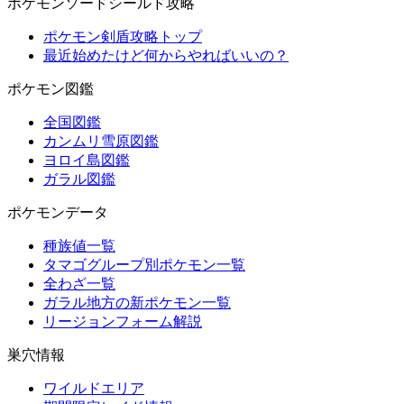
ポケモンソードシールド攻略
ポケモン剣盾攻略トップ
最近始めたけど何からやればいいの？
ポケモン図鑑
全国図鑑
カンムリ雪原図鑑
ヨロイ島図鑑
ガラル図鑑
ポケモンデータ
種族値一覧
タマゴグループ別ポケモン一覧
全わざ一覧
ガラル地方の新ポケモン一覧
リージョンフォーム解説
巣穴情報
ワイルドエリア