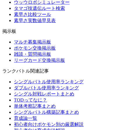
ウッウロボシミュレーター
タマゴ技遺伝ルート検索
素早さ比較ツール
素早さ実数値早見表
掲示板
マルチ募集掲示板
ポケモン交換掲示板
雑談・質問掲示板
リーグカード交換掲示板
ランクバトル関連記事
シングルバトル使用率ランキング
ダブルバトル使用率ランキング
シングル対戦レポートまとめ
TODってなに？
単体考察記事まとめ
シングルバトル構築記事まとめ
育成論一覧
初心者向けポケモン別の厳選解説