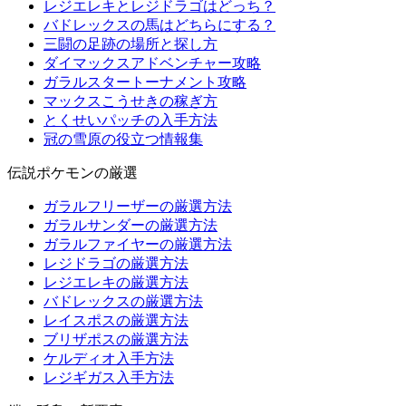
レジエレキとレジドラゴはどっち？
バドレックスの馬はどちらにする？
三闘の足跡の場所と探し方
ダイマックスアドベンチャー攻略
ガラルスタートーナメント攻略
マックスこうせきの稼ぎ方
とくせいパッチの入手方法
冠の雪原の役立つ情報集
伝説ポケモンの厳選
ガラルフリーザーの厳選方法
ガラルサンダーの厳選方法
ガラルファイヤーの厳選方法
レジドラゴの厳選方法
レジエレキの厳選方法
バドレックスの厳選方法
レイスポスの厳選方法
ブリザポスの厳選方法
ケルディオ入手方法
レジギガス入手方法