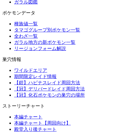
ガラル図鑑
ポケモンデータ
種族値一覧
タマゴグループ別ポケモン一覧
全わざ一覧
ガラル地方の新ポケモン一覧
リージョンフォーム解説
巣穴情報
ワイルドエリア
期間限定レイド情報
【鎧】ハピナスレイド周回方法
【冠】デリバードレイド周回方法
【冠】化石ポケモンの巣穴の場所
ストーリーチャート
本編チャート
本編チャート【周回向け】
殿堂入り後チャート