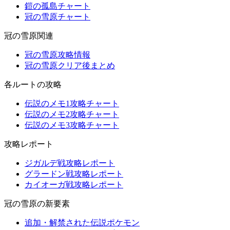
鎧の孤島チャート
冠の雪原チャート
冠の雪原関連
冠の雪原攻略情報
冠の雪原クリア後まとめ
各ルートの攻略
伝説のメモ1攻略チャート
伝説のメモ2攻略チャート
伝説のメモ3攻略チャート
攻略レポート
ジガルデ戦攻略レポート
グラードン戦攻略レポート
カイオーガ戦攻略レポート
冠の雪原の新要素
追加・解禁された伝説ポケモン