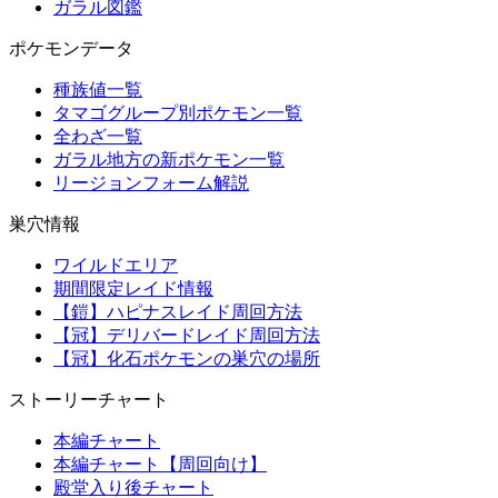
ガラル図鑑
ポケモンデータ
種族値一覧
タマゴグループ別ポケモン一覧
全わざ一覧
ガラル地方の新ポケモン一覧
リージョンフォーム解説
巣穴情報
ワイルドエリア
期間限定レイド情報
【鎧】ハピナスレイド周回方法
【冠】デリバードレイド周回方法
【冠】化石ポケモンの巣穴の場所
ストーリーチャート
本編チャート
本編チャート【周回向け】
殿堂入り後チャート