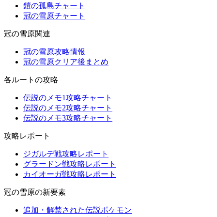
鎧の孤島チャート
冠の雪原チャート
冠の雪原関連
冠の雪原攻略情報
冠の雪原クリア後まとめ
各ルートの攻略
伝説のメモ1攻略チャート
伝説のメモ2攻略チャート
伝説のメモ3攻略チャート
攻略レポート
ジガルデ戦攻略レポート
グラードン戦攻略レポート
カイオーガ戦攻略レポート
冠の雪原の新要素
追加・解禁された伝説ポケモン