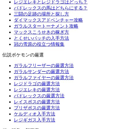
レジエレキとレジドラゴはどっち？
バドレックスの馬はどちらにする？
三闘の足跡の場所と探し方
ダイマックスアドベンチャー攻略
ガラルスタートーナメント攻略
マックスこうせきの稼ぎ方
とくせいパッチの入手方法
冠の雪原の役立つ情報集
伝説ポケモンの厳選
ガラルフリーザーの厳選方法
ガラルサンダーの厳選方法
ガラルファイヤーの厳選方法
レジドラゴの厳選方法
レジエレキの厳選方法
バドレックスの厳選方法
レイスポスの厳選方法
ブリザポスの厳選方法
ケルディオ入手方法
レジギガス入手方法