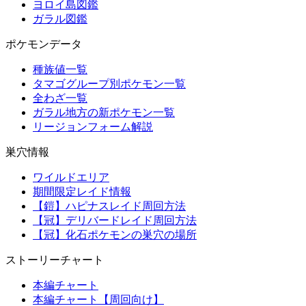
ヨロイ島図鑑
ガラル図鑑
ポケモンデータ
種族値一覧
タマゴグループ別ポケモン一覧
全わざ一覧
ガラル地方の新ポケモン一覧
リージョンフォーム解説
巣穴情報
ワイルドエリア
期間限定レイド情報
【鎧】ハピナスレイド周回方法
【冠】デリバードレイド周回方法
【冠】化石ポケモンの巣穴の場所
ストーリーチャート
本編チャート
本編チャート【周回向け】