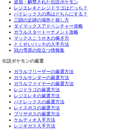
追加・解禁された伝説ポケモン
レジエレキとレジドラゴはどっち？
バドレックスの馬はどちらにする？
三闘の足跡の場所と探し方
ダイマックスアドベンチャー攻略
ガラルスタートーナメント攻略
マックスこうせきの稼ぎ方
とくせいパッチの入手方法
冠の雪原の役立つ情報集
伝説ポケモンの厳選
ガラルフリーザーの厳選方法
ガラルサンダーの厳選方法
ガラルファイヤーの厳選方法
レジドラゴの厳選方法
レジエレキの厳選方法
バドレックスの厳選方法
レイスポスの厳選方法
ブリザポスの厳選方法
ケルディオ入手方法
レジギガス入手方法