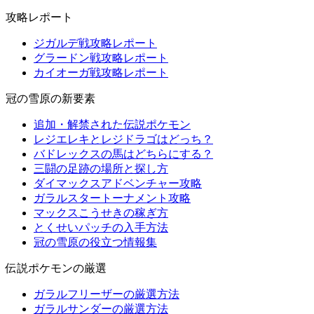
攻略レポート
ジガルデ戦攻略レポート
グラードン戦攻略レポート
カイオーガ戦攻略レポート
冠の雪原の新要素
追加・解禁された伝説ポケモン
レジエレキとレジドラゴはどっち？
バドレックスの馬はどちらにする？
三闘の足跡の場所と探し方
ダイマックスアドベンチャー攻略
ガラルスタートーナメント攻略
マックスこうせきの稼ぎ方
とくせいパッチの入手方法
冠の雪原の役立つ情報集
伝説ポケモンの厳選
ガラルフリーザーの厳選方法
ガラルサンダーの厳選方法