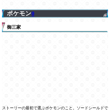
ポケモン
0
御三家
ストーリーの最初で選ぶポケモンのこと。ソードシールドで