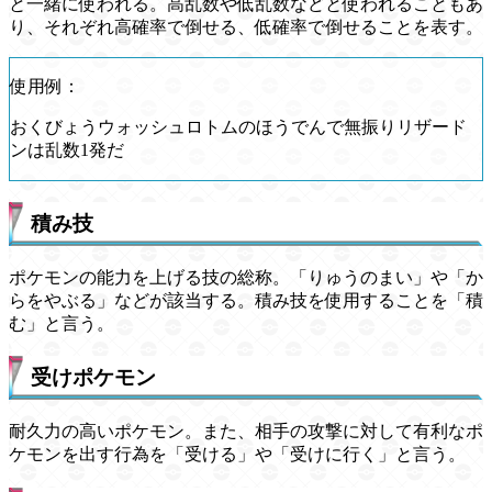
と一緒に使われる。高乱数や低乱数などと使われることもあ
り、それぞれ高確率で倒せる、低確率で倒せることを表す。
使用例：
おくびょうウォッシュロトムのほうでんで無振りリザード
ンは乱数1発だ
積み技
ポケモンの能力を上げる技の総称。「りゅうのまい」や「か
らをやぶる」などが該当する。積み技を使用することを「積
む」と言う。
受けポケモン
耐久力の高いポケモン。また、相手の攻撃に対して有利なポ
ケモンを出す行為を「受ける」や「受けに行く」と言う。