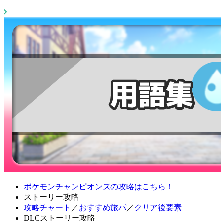
ポケモンチャンピオンズの攻略はこちら！
ストーリー攻略
攻略チャート
／
おすすめ旅パ
／
クリア後要素
DLCストーリー攻略