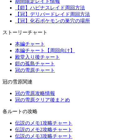
期間限定レイド情報
【鎧】ハピナスレイド周回方法
【冠】デリバードレイド周回方法
【冠】化石ポケモンの巣穴の場所
ストーリーチャート
本編チャート
本編チャート【周回向け】
殿堂入り後チャート
鎧の孤島チャート
冠の雪原チャート
冠の雪原関連
冠の雪原攻略情報
冠の雪原クリア後まとめ
各ルートの攻略
伝説のメモ1攻略チャート
伝説のメモ2攻略チャート
伝説のメモ3攻略チャート