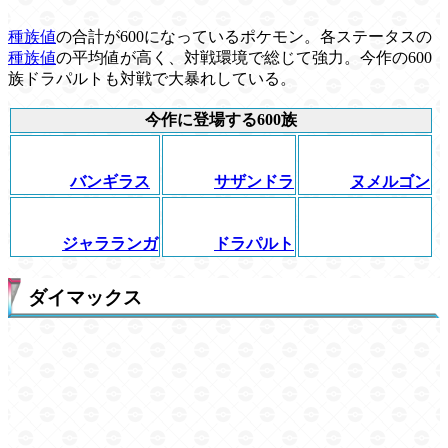
種族値
の合計が600になっているポケモン。各ステータスの
種族値
の平均値が高く、対戦環境で総じて強力。今作の600
族ドラパルトも対戦で大暴れしている。
今作に登場する600族
バンギラス
サザンドラ
ヌメルゴン
ジャラランガ
ドラパルト
ダイマックス