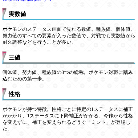
実数値
ポケモンのステータス画面で見れる数値。種族値、個体値、
努力値のすべての要素が入った数値で、対戦でも実数値から
耐久調整などを行うことが多い。
三値
個体値、努力値、種族値の3つの総称。ポケモン対戦に踏み
込むための第一歩。
性格
ポケモンが持つ特徴。性格ごとに特定の1ステータスに補正
がかかり、1ステータスに下降補正がかかる。今作から性格
を変えずに、補正を変えられるどうぐ「ミント」が登場し
た。