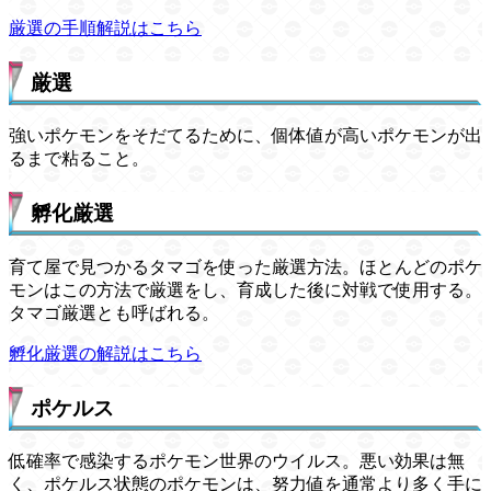
厳選の手順解説はこちら
厳選
強いポケモンをそだてるために、個体値が高いポケモンが出
るまで粘ること。
孵化厳選
育て屋で見つかるタマゴを使った厳選方法。ほとんどのポケ
モンはこの方法で厳選をし、育成した後に対戦で使用する。
タマゴ厳選とも呼ばれる。
孵化厳選の解説はこちら
ポケルス
低確率で感染するポケモン世界のウイルス。悪い効果は無
く、ポケルス状態のポケモンは、努力値を通常より多く手に