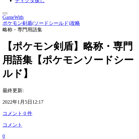
ディグダ探し
GameWith
ポケモン剣盾(ソードシールド)攻略
略称・専門用語集
【ポケモン剣盾】略称・専門
用語集【ポケモンソードシー
ルド】
最終更新:
2022年1月5日12:17
コメント
0
件
コメント
0