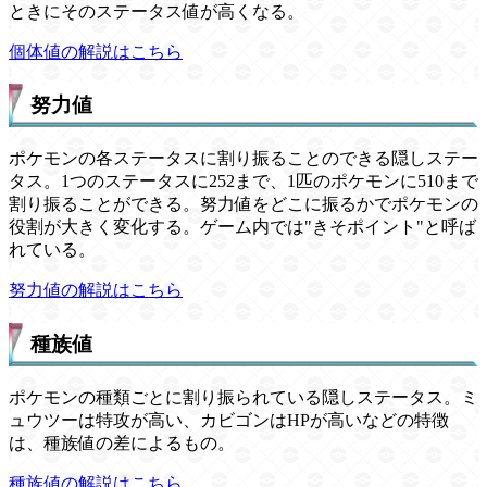
ときにそのステータス値が高くなる。
個体値の解説はこちら
努力値
ポケモンの各ステータスに割り振ることのできる隠しステー
タス。1つのステータスに252まで、1匹のポケモンに510まで
割り振ることができる。努力値をどこに振るかでポケモンの
役割が大きく変化する。ゲーム内では"きそポイント"と呼ば
れている。
努力値の解説はこちら
種族値
ポケモンの種類ごとに割り振られている隠しステータス。ミ
ュウツーは特攻が高い、カビゴンはHPが高いなどの特徴
は、種族値の差によるもの。
種族値の解説はこちら