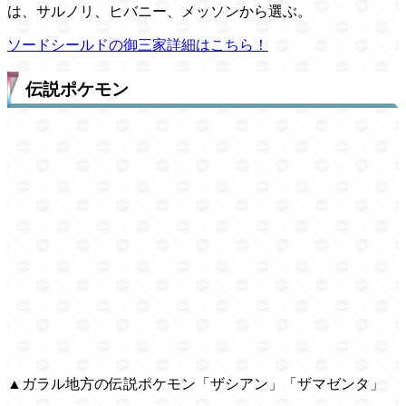
は、サルノリ、ヒバニー、メッソンから選ぶ。
ソードシールドの御三家詳細はこちら！
伝説ポケモン
▲ガラル地方の伝説ポケモン「ザシアン」「ザマゼンタ」