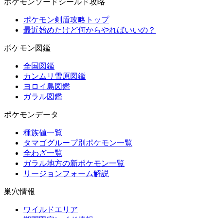
ポケモンソードシールド攻略
ポケモン剣盾攻略トップ
最近始めたけど何からやればいいの？
ポケモン図鑑
全国図鑑
カンムリ雪原図鑑
ヨロイ島図鑑
ガラル図鑑
ポケモンデータ
種族値一覧
タマゴグループ別ポケモン一覧
全わざ一覧
ガラル地方の新ポケモン一覧
リージョンフォーム解説
巣穴情報
ワイルドエリア