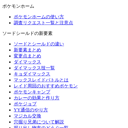
ポケモンホーム
ポケモンホームの使い方
調査リクエスト一覧と注意点
ソードシールドの新要素
ソードとシールドの違い
新要素まとめ
変更点まとめ
ダイマックス
ダイマックス技一覧
キョダイマックス
マックスレイドバトルとは
レイド周回のおすすめポケモン
ポケモンキャンプ
カレーの効果と作り方
ポケジョブ
YY通信のやり方
マジカル交換
穴掘り兄弟について解説
掘り出し物市のどうぐ一覧