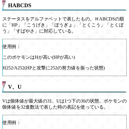
HABCDS
ステータスをアルファベットで表したもの。ＨABCDSの順
に「HP」「こうげき」「ぼうぎょ」「とくこう」「とくぼ
う」「すばやさ」に対応している。
使用例：
このポケモンはHが高い(HPが高い)
H252/A252(HPと攻撃に252の努力値を振った状態)
V、U
Vは個体値が最大値の31、Uは1つ下の30の状態。ポケモンの
個体値を32進数法で表した時の表記を使っている。
使用例：