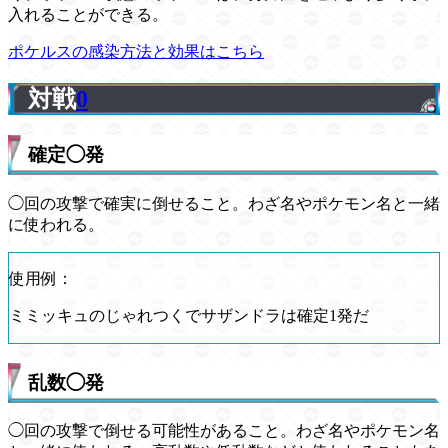
入れることができる。
ポケルスの感染方法と効果はこちら
対戦
0
確定◯発
◯回の攻撃で確実に倒せること。わざ名やポケモン名と一緒
に使われる。
使用例：
ミミッキュのじゃれつくでサザンドラは確定1発だ
乱数◯発
◯回の攻撃で倒せる可能性があること。わざ名やポケモン名