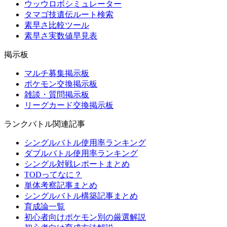
ウッウロボシミュレーター
タマゴ技遺伝ルート検索
素早さ比較ツール
素早さ実数値早見表
掲示板
マルチ募集掲示板
ポケモン交換掲示板
雑談・質問掲示板
リーグカード交換掲示板
ランクバトル関連記事
シングルバトル使用率ランキング
ダブルバトル使用率ランキング
シングル対戦レポートまとめ
TODってなに？
単体考察記事まとめ
シングルバトル構築記事まとめ
育成論一覧
初心者向けポケモン別の厳選解説