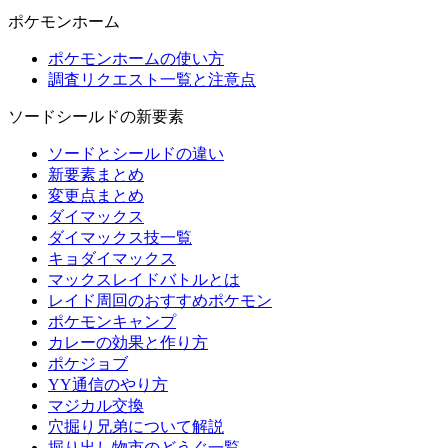
ポケモンホーム
ポケモンホームの使い方
調査リクエスト一覧と注意点
ソードシールドの新要素
ソードとシールドの違い
新要素まとめ
変更点まとめ
ダイマックス
ダイマックス技一覧
キョダイマックス
マックスレイドバトルとは
レイド周回のおすすめポケモン
ポケモンキャンプ
カレーの効果と作り方
ポケジョブ
YY通信のやり方
マジカル交換
穴掘り兄弟について解説
掘り出し物市のどうぐ一覧