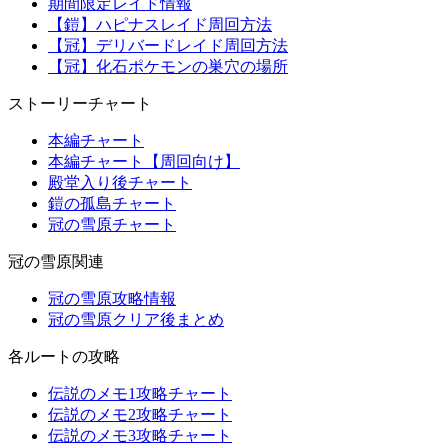
期間限定レイド情報
【鎧】ハピナスレイド周回方法
【冠】デリバードレイド周回方法
【冠】化石ポケモンの巣穴の場所
ストーリーチャート
本編チャート
本編チャート【周回向け】
殿堂入り後チャート
鎧の孤島チャート
冠の雪原チャート
冠の雪原関連
冠の雪原攻略情報
冠の雪原クリア後まとめ
各ルートの攻略
伝説のメモ1攻略チャート
伝説のメモ2攻略チャート
伝説のメモ3攻略チャート