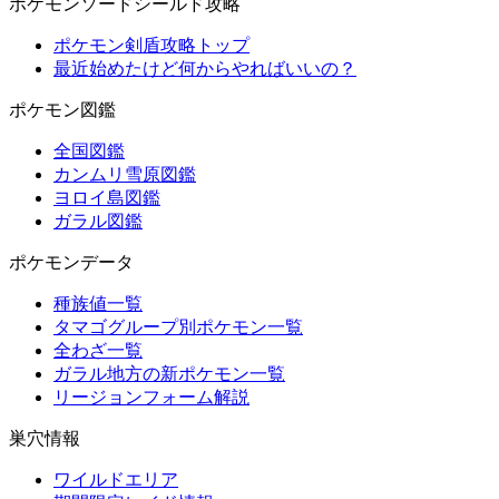
ポケモンソードシールド攻略
ポケモン剣盾攻略トップ
最近始めたけど何からやればいいの？
ポケモン図鑑
全国図鑑
カンムリ雪原図鑑
ヨロイ島図鑑
ガラル図鑑
ポケモンデータ
種族値一覧
タマゴグループ別ポケモン一覧
全わざ一覧
ガラル地方の新ポケモン一覧
リージョンフォーム解説
巣穴情報
ワイルドエリア