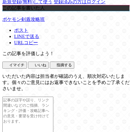
新規登録(無料)して使う
登録済みの方はログイン
この記事を書いた人
ポケモン剣盾攻略班
ポスト
LINEで送る
URLコピー
この記事を評価しよう！
イマイチ
いいね
指摘する
いただいた内容は担当者が確認のうえ、順次対応いたしま
す。個々のご意見にはお返事できないことを予めご了承くだ
さいませ。