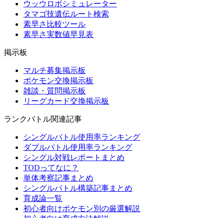
ウッウロボシミュレーター
タマゴ技遺伝ルート検索
素早さ比較ツール
素早さ実数値早見表
掲示板
マルチ募集掲示板
ポケモン交換掲示板
雑談・質問掲示板
リーグカード交換掲示板
ランクバトル関連記事
シングルバトル使用率ランキング
ダブルバトル使用率ランキング
シングル対戦レポートまとめ
TODってなに？
単体考察記事まとめ
シングルバトル構築記事まとめ
育成論一覧
初心者向けポケモン別の厳選解説