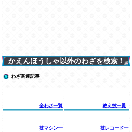
かえんほうしゃ以外のわざを検索！
わざ関連記事
全わざ一覧
教え技一覧
技マシン一
技レコード一