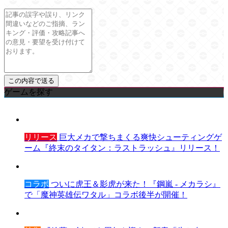
ゲームを探す
リリース
巨大メカで撃ちまくる爽快シューティングゲ
ーム『終末のタイタン：ラストラッシュ』リリース！
コラボ
ついに虎王＆影虎が来た！『鋼嵐 - メカラシ』
で「魔神英雄伝ワタル」コラボ後半が開催！