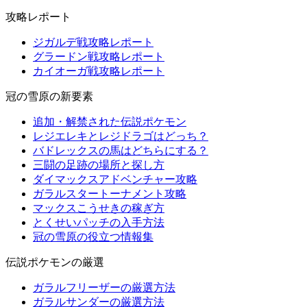
攻略レポート
ジガルデ戦攻略レポート
グラードン戦攻略レポート
カイオーガ戦攻略レポート
冠の雪原の新要素
追加・解禁された伝説ポケモン
レジエレキとレジドラゴはどっち？
バドレックスの馬はどちらにする？
三闘の足跡の場所と探し方
ダイマックスアドベンチャー攻略
ガラルスタートーナメント攻略
マックスこうせきの稼ぎ方
とくせいパッチの入手方法
冠の雪原の役立つ情報集
伝説ポケモンの厳選
ガラルフリーザーの厳選方法
ガラルサンダーの厳選方法