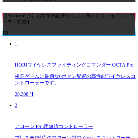
【Amazon7月】おすすめ記事からよく買われているコントロ
ーラーTOP4
PR
1
HORIワイヤレスファイティングコマンダー OCTA Pro
格闘ゲームに最適な6ボタン配置の高性能ワイヤレスコ
ントローラーです。
28,308円
2
アローン PS5用無線コントローラー
プレステ5対応のアローン製ワイヤレスコントローラ