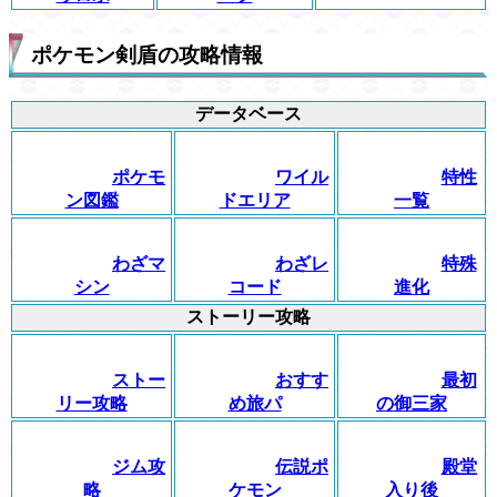
ポケモン剣盾の攻略情報
データベース
ポケモ
ワイル
特性
ン図鑑
ドエリア
一覧
わざマ
わざレ
特殊
シン
コード
進化
ストーリー攻略
ストー
おすす
最初
リー攻略
め旅パ
の御三家
ジム攻
伝説ポ
殿堂
略
ケモン
入り後