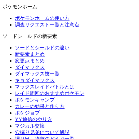
ポケモンホーム
ポケモンホームの使い方
調査リクエスト一覧と注意点
ソードシールドの新要素
ソードとシールドの違い
新要素まとめ
変更点まとめ
ダイマックス
ダイマックス技一覧
キョダイマックス
マックスレイドバトルとは
レイド周回のおすすめポケモン
ポケモンキャンプ
カレーの効果と作り方
ポケジョブ
YY通信のやり方
マジカル交換
穴掘り兄弟について解説
掘り出し物市のどうぐ一覧