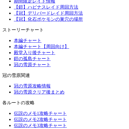
期間限定レイド情報
【鎧】ハピナスレイド周回方法
【冠】デリバードレイド周回方法
【冠】化石ポケモンの巣穴の場所
ストーリーチャート
本編チャート
本編チャート【周回向け】
殿堂入り後チャート
鎧の孤島チャート
冠の雪原チャート
冠の雪原関連
冠の雪原攻略情報
冠の雪原クリア後まとめ
各ルートの攻略
伝説のメモ1攻略チャート
伝説のメモ2攻略チャート
伝説のメモ3攻略チャート