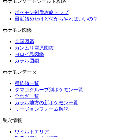
ポケモンソードシールド攻略
ポケモン剣盾攻略トップ
最近始めたけど何からやればいいの？
ポケモン図鑑
全国図鑑
カンムリ雪原図鑑
ヨロイ島図鑑
ガラル図鑑
ポケモンデータ
種族値一覧
タマゴグループ別ポケモン一覧
全わざ一覧
ガラル地方の新ポケモン一覧
リージョンフォーム解説
巣穴情報
ワイルドエリア