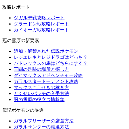
攻略レポート
ジガルデ戦攻略レポート
グラードン戦攻略レポート
カイオーガ戦攻略レポート
冠の雪原の新要素
追加・解禁された伝説ポケモン
レジエレキとレジドラゴはどっち？
バドレックスの馬はどちらにする？
三闘の足跡の場所と探し方
ダイマックスアドベンチャー攻略
ガラルスタートーナメント攻略
マックスこうせきの稼ぎ方
とくせいパッチの入手方法
冠の雪原の役立つ情報集
伝説ポケモンの厳選
ガラルフリーザーの厳選方法
ガラルサンダーの厳選方法