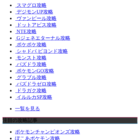
スマグロ攻略
デジモンUP攻略
ヴァンピール攻略
ドットアビス攻略
NTE攻略
Gジェネエターナル攻略
ポケポケ攻略
シャドバ ビヨンド攻略
モンスト攻略
パズドラ攻略
ポケモンGO攻略
グラブル攻略
パズドラゼロ攻略
ドラガク攻略
イルルカSP攻略
一覧を見る
注目の攻略記事
ポケモンチャンピオンズ攻略
ぽこあポケモン攻略