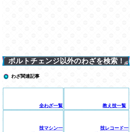
ボルトチェンジ以外のわざを検索！
わざ関連記事
全わざ一覧
教え技一覧
技マシン一
技レコード一