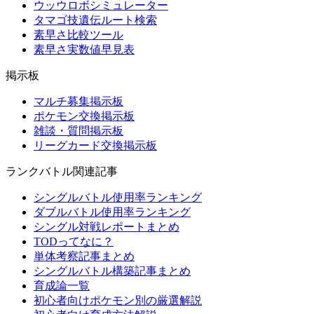
ウッウロボシミュレーター
タマゴ技遺伝ルート検索
素早さ比較ツール
素早さ実数値早見表
掲示板
マルチ募集掲示板
ポケモン交換掲示板
雑談・質問掲示板
リーグカード交換掲示板
ランクバトル関連記事
シングルバトル使用率ランキング
ダブルバトル使用率ランキング
シングル対戦レポートまとめ
TODってなに？
単体考察記事まとめ
シングルバトル構築記事まとめ
育成論一覧
初心者向けポケモン別の厳選解説