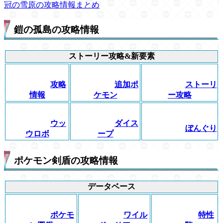
冠の雪原の攻略情報まとめ
鎧の孤島の攻略情報
ストーリー攻略&新要素
攻略
追加ポ
ストーリ
情報
ケモン
ー攻略
ウッ
ダイス
ぼんぐり
ウロボ
ープ
ポケモン剣盾の攻略情報
データベース
ポケモ
ワイル
特性