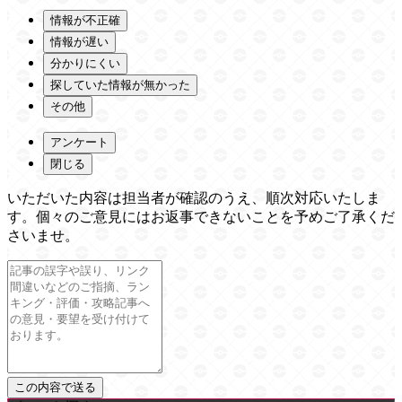
情報が不正確
情報が遅い
分かりにくい
探していた情報が無かった
その他
アンケート
閉じる
いただいた内容は担当者が確認のうえ、順次対応いたしま
す。個々のご意見にはお返事できないことを予めご了承くだ
さいませ。