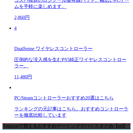
コスパ抜群のロジクール製有線パッド。幅広いPCゲー
ムを手軽に楽しめます。
2,860円
4
DualSense ワイヤレスコントローラー
圧倒的な没入感を生むPS5純正ワイヤレスコントロー
ラー。
11,480円
PC/Steamコントローラーおすすめ20選はこちら
ランキングの元記事はこちら。おすすめコントローラ
ーを徹底比較しています
Amazonで買えるおすすめゲーミングデバイスまとめ【ad】