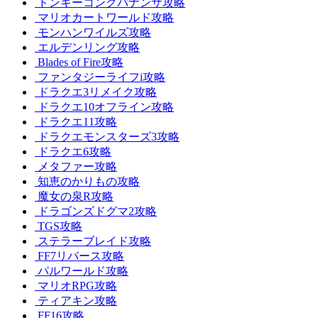
ドンキーコングバナンザ攻略
マリオカートワールド攻略
モンハンワイルズ攻略
エルデンリング攻略
Blades of Fire攻略
ファンタジーライフi攻略
ドラクエ3リメイク攻略
ドラクエ10オフライン攻略
ドラクエ11攻略
ドラクエモンスターズ3攻略
ドラクエ6攻略
メタファー攻略
知恵のかりもの攻略
魔女の泉R攻略
ドラゴンズドグマ2攻略
TGS攻略
ステラーブレイド攻略
FF7リバース攻略
パルワールド攻略
マリオRPG攻略
ティアキン攻略
FF16攻略