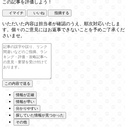
この記事を評価しよう！
イマイチ
いいね
指摘する
いただいた内容は担当者が確認のうえ、順次対応いたしま
す。個々のご意見にはお返事できないことを予めご了承くだ
さいませ。
情報が正確
情報が早い
分かりやすい
探していた情報が見つかった
その他