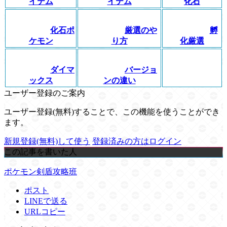
イテム
イテム
化石
化石ポ
厳選のや
孵
ケモン
り方
化厳選
ダイマ
バージョ
ックス
ンの違い
ユーザー登録のご案内
ユーザー登録(無料)することで、この機能を使うことができ
ます。
新規登録(無料)して使う
登録済みの方はログイン
この記事を書いた人
ポケモン剣盾攻略班
ポスト
LINEで送る
URLコピー