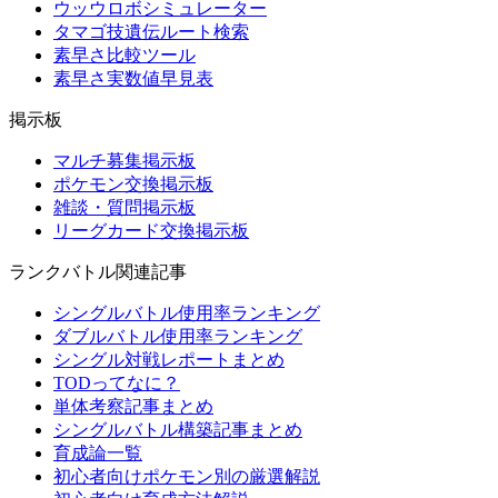
ウッウロボシミュレーター
タマゴ技遺伝ルート検索
素早さ比較ツール
素早さ実数値早見表
掲示板
マルチ募集掲示板
ポケモン交換掲示板
雑談・質問掲示板
リーグカード交換掲示板
ランクバトル関連記事
シングルバトル使用率ランキング
ダブルバトル使用率ランキング
シングル対戦レポートまとめ
TODってなに？
単体考察記事まとめ
シングルバトル構築記事まとめ
育成論一覧
初心者向けポケモン別の厳選解説