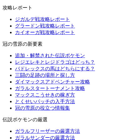
攻略レポート
ジガルデ戦攻略レポート
グラードン戦攻略レポート
カイオーガ戦攻略レポート
冠の雪原の新要素
追加・解禁された伝説ポケモン
レジエレキとレジドラゴはどっち？
バドレックスの馬はどちらにする？
三闘の足跡の場所と探し方
ダイマックスアドベンチャー攻略
ガラルスタートーナメント攻略
マックスこうせきの稼ぎ方
とくせいパッチの入手方法
冠の雪原の役立つ情報集
伝説ポケモンの厳選
ガラルフリーザーの厳選方法
ガラルサンダーの厳選方法