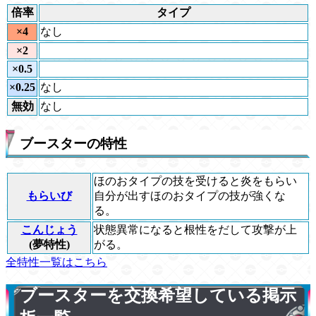
倍率
タイプ
×4
なし
×2
×0.5
×0.25
なし
無効
なし
ブースターの特性
ほのおタイプの技を受けると炎をもらい
もらいび
自分が出すほのおタイプの技が強くな
る。
こんじょう
状態異常になると根性をだして攻撃が上
(夢特性)
がる。
全特性一覧はこちら
ブースターを交換希望している掲示