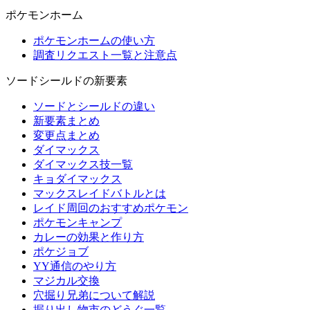
ポケモンホーム
ポケモンホームの使い方
調査リクエスト一覧と注意点
ソードシールドの新要素
ソードとシールドの違い
新要素まとめ
変更点まとめ
ダイマックス
ダイマックス技一覧
キョダイマックス
マックスレイドバトルとは
レイド周回のおすすめポケモン
ポケモンキャンプ
カレーの効果と作り方
ポケジョブ
YY通信のやり方
マジカル交換
穴掘り兄弟について解説
掘り出し物市のどうぐ一覧