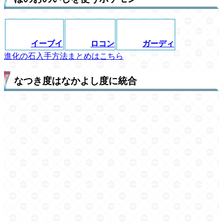
イーブイ
ロコン
ガーディ
進化の石入手方法まとめはこちら
なつき度はなかよし度に統合