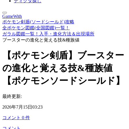
ディグダ探し
GameWith
ポケモン剣盾(ソードシールド)攻略
全ポケモン図鑑(全国図鑑)一覧！
ガラル図鑑一覧！入手・進化方法＆出現場所
ブースターの進化と覚える技&種族値
【ポケモン剣盾】ブースター
の進化と覚える技&種族値
【ポケモンソードシールド】
最終更新:
2026年7月15日03:23
コメント
0
件
コメント