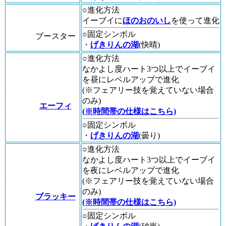
○進化方法
イーブイに
ほのおのいし
を使って進化
○固定シンボル
ブースター
・
げきりんの湖
(快晴)
○進化方法
なかよし度ハート3つ以上でイーブイ
を昼にレベルアップで進化
(※フェアリー技を覚えていない場合
のみ)
エーフィ
(※時間帯の仕様はこちら)
○固定シンボル
・
げきりんの湖
(曇り)
○進化方法
なかよし度ハート3つ以上でイーブイ
を夜にレベルアップで進化
(※フェアリー技を覚えていない場合
のみ)
ブラッキー
(※時間帯の仕様はこちら)
○固定シンボル