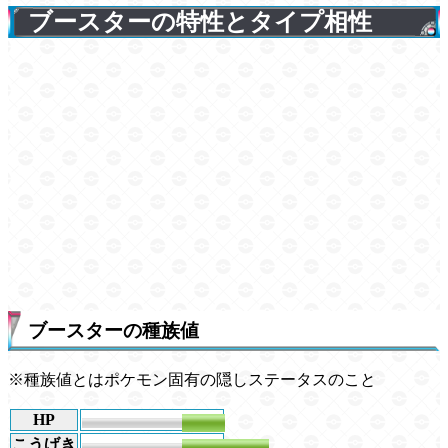
ブースターの特性とタイプ相性
ブースターの種族値
※種族値とはポケモン固有の隠しステータスのこと
HP
65
こうげき
130