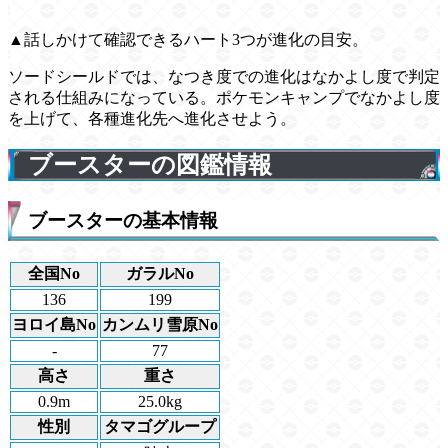
▲話しかけて確認できるハート3つが進化の目安。
ソードシールドでは、なつき度での進化はなかよし度で判定
される仕組みになっている。ポケモンキャンプでなかよし度
を上げて、各種進化先へ進化させよう。
ブースターの図鑑情報
ブースターの基本情報
全国No
ガラルNo
136
199
ヨロイ島No
カンムリ雪原No
-
77
高さ
重さ
0.9m
25.0kg
性別
タマゴグループ