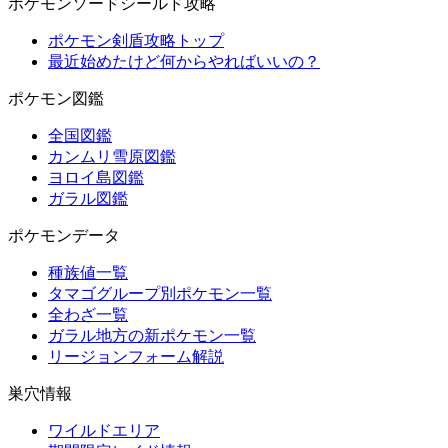
ポケモンソードシールド攻略
ポケモン剣盾攻略トップ
最近始めたけど何からやればいいの？
ポケモン図鑑
全国図鑑
カンムリ雪原図鑑
ヨロイ島図鑑
ガラル図鑑
ポケモンデータ
種族値一覧
タマゴグループ別ポケモン一覧
全わざ一覧
ガラル地方の新ポケモン一覧
リージョンフォーム解説
巣穴情報
ワイルドエリア