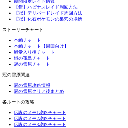
期間限定レイド情報
【鎧】ハピナスレイド周回方法
【冠】デリバードレイド周回方法
【冠】化石ポケモンの巣穴の場所
ストーリーチャート
本編チャート
本編チャート【周回向け】
殿堂入り後チャート
鎧の孤島チャート
冠の雪原チャート
冠の雪原関連
冠の雪原攻略情報
冠の雪原クリア後まとめ
各ルートの攻略
伝説のメモ1攻略チャート
伝説のメモ2攻略チャート
伝説のメモ3攻略チャート