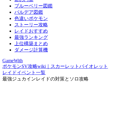
ブルーベリー図鑑
パルデア図鑑
色違いポケモン
ストーリー攻略
レイドおすすめ
最強ランキング
上位構築まとめ
ダメージ計算機
GameWith
ポケモンSV攻略wiki｜スカーレットバイオレット
レイドイベント一覧
最強ジュカインレイドの対策とソロ攻略