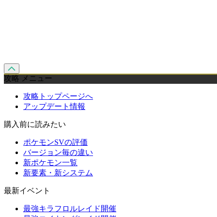
攻略 メニュー
攻略トップページへ
アップデート情報
購入前に読みたい
ポケモンSVの評価
バージョン毎の違い
新ポケモン一覧
新要素・新システム
最新イベント
最強キラフロルレイド開催