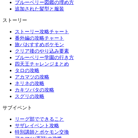
ブルーベリー図鑑の埋め方
追加された髪型と服装
ストーリー
ストーリー攻略チャート
番外編の攻略チャート
旅パおすすめポケモン
クリア後のやり込み要素
ブルーベリー学園の行き方
四天王チャレンジまとめ
タロの攻略
アカマツの攻略
ネリネの攻略
カキツバタの攻略
スグリの攻略
サブイベント
リーグ部でできること
サザレイベント攻略
特別講師とポケモン交換