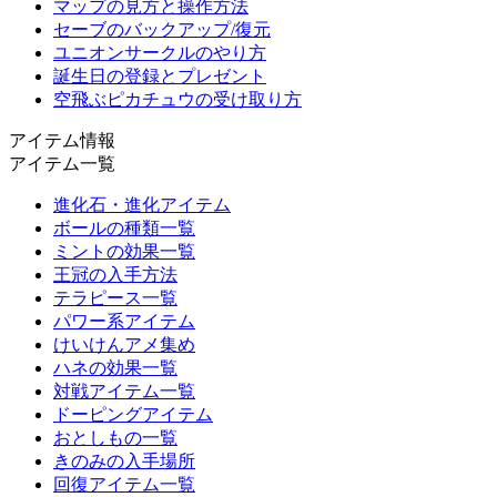
マップの見方と操作方法
セーブのバックアップ/復元
ユニオンサークルのやり方
誕生日の登録とプレゼント
空飛ぶピカチュウの受け取り方
アイテム情報
アイテム一覧
進化石・進化アイテム
ボールの種類一覧
ミントの効果一覧
王冠の入手方法
テラピース一覧
パワー系アイテム
けいけんアメ集め
ハネの効果一覧
対戦アイテム一覧
ドーピングアイテム
おとしもの一覧
きのみの入手場所
回復アイテム一覧