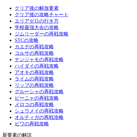
クリア後の解放要素
クリア後の攻略チャート
エリアゼロの行き方
学校最強大会の攻略
ジムリーダーの再戦攻略
STCの攻略
カエデの再戦攻略
コルサの再戦攻略
ナンジャモの再戦攻略
ハイダイの再戦攻略
アオキの再戦攻略
ライムの再戦攻略
リップの再戦攻略
グルーシャの再戦攻略
ピーニャの再戦攻略
メロコの再戦攻略
シュウメイの再戦攻略
オルティガの再戦攻略
ビワの再戦攻略
新要素の解説