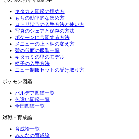
キタカミ図鑑の埋め方
もちの効率的な集め方
ロトリぼうの入手方法と使い方
写真のシェアと保存の方法
ポケモンに合図する方法
メニューの上下柄の変え方
碧の仮面の服装一覧
キタカミの里のモデル
椅子の入手方法
ニュー制服セットの受け取り方
ポケモン図鑑
パルデア図鑑一覧
色違い図鑑一覧
全国図鑑一覧
対戦・育成論
育成論一覧
みんなの育成論