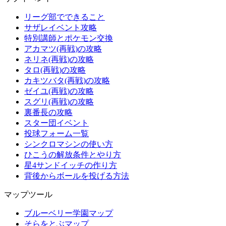
リーグ部でできること
サザレイベント攻略
特別講師とポケモン交換
アカマツ(再戦)の攻略
ネリネ(再戦)の攻略
タロ(再戦)の攻略
カキツバタ(再戦)の攻略
ゼイユ(再戦)の攻略
スグリ(再戦)の攻略
裏番長の攻略
スター団イベント
投球フォーム一覧
シンクロマシンの使い方
ひこうの解放条件とやり方
星4サンドイッチの作り方
背後からボールを投げる方法
マップツール
ブルーベリー学園マップ
そらをとぶマップ