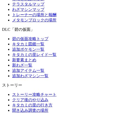
テラスタルマップ
わざマシンマップ
トレーナーの場所と報酬
メタモンブロックの場所
DLC「碧の仮面」
碧の仮面攻略トップ
キタカミ図鑑一覧
追加ポケモン一覧
キタカミの里レイド一覧
新要素まとめ
新わざ一覧
追加アイテム一覧
追加わざマシン一覧
ストーリー
ストーリー攻略チャート
クリア後のやり込み
キタカミの里の行き方
聞き込み調査の場所