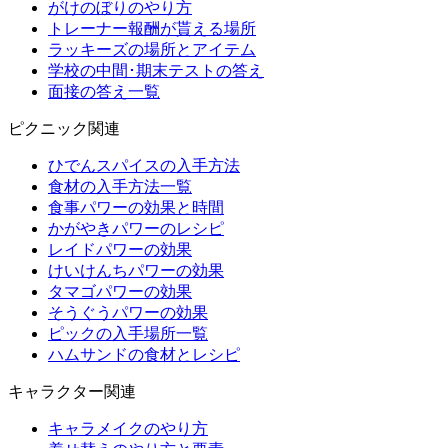
がけのぼりのやり方
トレーナー報酬が貰える場所
ラッキーズの場所とアイテム
学校の中間･期末テストの答え
面接の答え一覧
ピクニック関連
ひでんスパイスの入手方法
食材の入手方法一覧
食事パワーの効果と時間
かがやきパワーのレシピ
レイドパワーの効果
けいけんちパワーの効果
タマゴパワーの効果
そうぐうパワーの効果
ピックの入手場所一覧
ハムサンドの食材とレシピ
キャラクター関連
キャラメイクのやり方