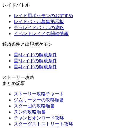
レイドバトル
レイド用ポケモンのおすすめ
レイドバトル募集掲示板
テラレイドバトルの攻略
イベントレイドの開催情報
解放条件と出現ポケモン
星6レイドの解放条件
星5レイドの解放条件
星4レイドの解放条件
ストーリー攻略
まとめ記事
ストーリー攻略チャート
ジムリーダーの攻略順番
スター団の攻略順番
ヌシの攻略順番
チャンピオンロード攻略
スターダストストリート攻略