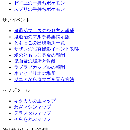
ゼイユの手持ちポケモン
スグリの手持ちポケモン
サブイベント
鬼退治フェスのやり方と報酬
鬼退治のマルチ募集掲示版
ともっこの出現場所一覧
サザレの写真撮影イベント攻略
愛のともっこ募金の報酬
鬼面衆の場所と報酬
ラブラブカップルの報酬
ネアとビリオの場所
ジニアからタマゴを貰う方法
マップツール
キタカミの里マップ
わざマシンマップ
テラスタルマップ
そらをとぶマップ
その他のおすすめ記事