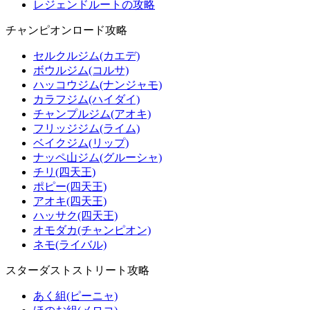
レジェンドルートの攻略
チャンピオンロード攻略
セルクルジム(カエデ)
ボウルジム(コルサ)
ハッコウジム(ナンジャモ)
カラフジム(ハイダイ)
チャンプルジム(アオキ)
フリッジジム(ライム)
ベイクジム(リップ)
ナッペ山ジム(グルーシャ)
チリ(四天王)
ポピー(四天王)
アオキ(四天王)
ハッサク(四天王)
オモダカ(チャンピオン)
ネモ(ライバル)
スターダストストリート攻略
あく組(ピーニャ)