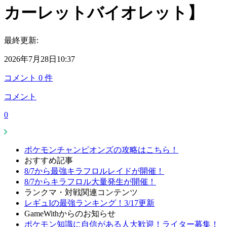
カーレットバイオレット】
最終更新:
2026年7月28日10:37
コメント
0
件
コメント
0
ポケモンチャンピオンズの攻略はこちら！
おすすめ記事
8/7から最強キラフロルレイドが開催！
8/7からキラフロル大量発生が開催！
ランクマ・対戦関連コンテンツ
レギュIの最強ランキング！3/17更新
GameWithからのお知らせ
ポケモン知識に自信がある人大歓迎！ライター募集！