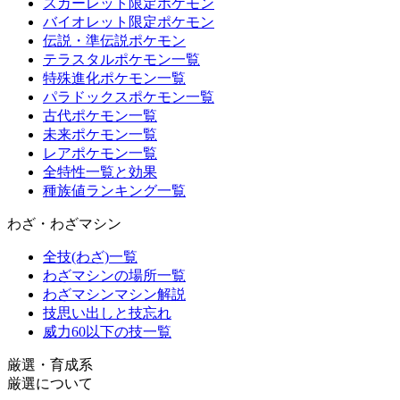
スカーレット限定ポケモン
バイオレット限定ポケモン
伝説・準伝説ポケモン
テラスタルポケモン一覧
特殊進化ポケモン一覧
パラドックスポケモン一覧
古代ポケモン一覧
未来ポケモン一覧
レアポケモン一覧
全特性一覧と効果
種族値ランキング一覧
わざ・わざマシン
全技(わざ)一覧
わざマシンの場所一覧
わざマシンマシン解説
技思い出しと技忘れ
威力60以下の技一覧
厳選・育成系
厳選について