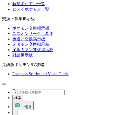
解禁ポケモン一覧
ヒスイポケモン一覧
交換・募集掲示板
ポケモン交換掲示板
ユニオンサークル募集
色違い交換掲示板
メタモン交換掲示板
イルカマン進化掲示板
雑談掲示板
英語版ポケモンSV攻略
Pokemon Scarlet and Violet Guide
検索
ご意見