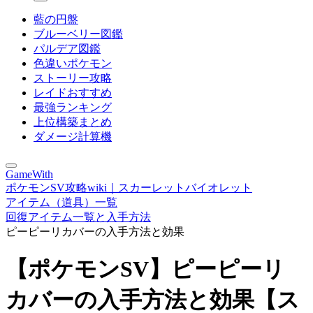
藍の円盤
ブルーベリー図鑑
パルデア図鑑
色違いポケモン
ストーリー攻略
レイドおすすめ
最強ランキング
上位構築まとめ
ダメージ計算機
GameWith
ポケモンSV攻略wiki｜スカーレットバイオレット
アイテム（道具）一覧
回復アイテム一覧と入手方法
ピーピーリカバーの入手方法と効果
【ポケモンSV】ピーピーリ
カバーの入手方法と効果【ス