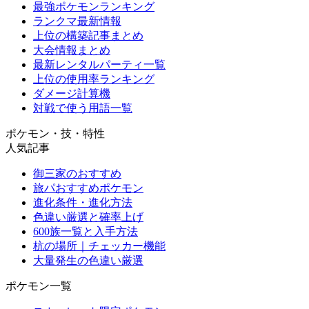
最強ポケモンランキング
ランクマ最新情報
上位の構築記事まとめ
大会情報まとめ
最新レンタルパーティ一覧
上位の使用率ランキング
ダメージ計算機
対戦で使う用語一覧
ポケモン・技・特性
人気記事
御三家のおすすめ
旅パおすすめポケモン
進化条件・進化方法
色違い厳選と確率上げ
600族一覧と入手方法
杭の場所｜チェッカー機能
大量発生の色違い厳選
ポケモン一覧