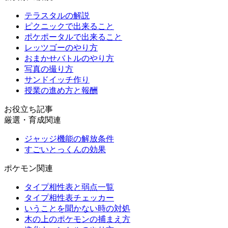
テラスタルの解説
ピクニックで出来ること
ポケポータルで出来ること
レッツゴーのやり方
おまかせバトルのやり方
写真の撮り方
サンドイッチ作り
授業の進め方と報酬
お役立ち記事
厳選・育成関連
ジャッジ機能の解放条件
すごいとっくんの効果
ポケモン関連
タイプ相性表と弱点一覧
タイプ相性表チェッカー
いうことを聞かない時の対処
木の上のポケモンの捕まえ方