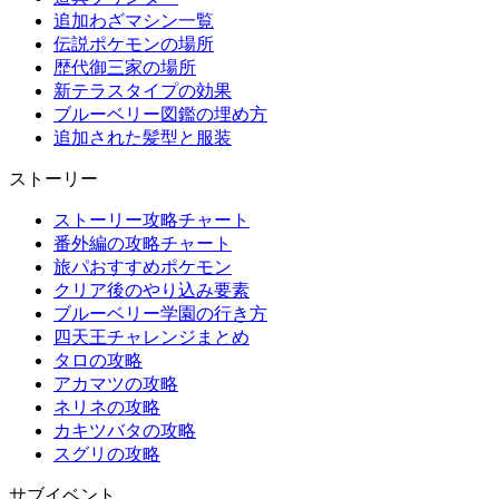
追加わざマシン一覧
伝説ポケモンの場所
歴代御三家の場所
新テラスタイプの効果
ブルーベリー図鑑の埋め方
追加された髪型と服装
ストーリー
ストーリー攻略チャート
番外編の攻略チャート
旅パおすすめポケモン
クリア後のやり込み要素
ブルーベリー学園の行き方
四天王チャレンジまとめ
タロの攻略
アカマツの攻略
ネリネの攻略
カキツバタの攻略
スグリの攻略
サブイベント