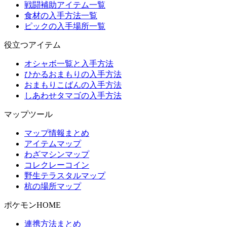
戦闘補助アイテム一覧
食材の入手方法一覧
ピックの入手場所一覧
役立つアイテム
オシャボ一覧と入手方法
ひかるおまもりの入手方法
おまもりこばんの入手方法
しあわせタマゴの入手方法
マップツール
マップ情報まとめ
アイテムマップ
わざマシンマップ
コレクレーコイン
野生テラスタルマップ
杭の場所マップ
ポケモンHOME
連携方法まとめ