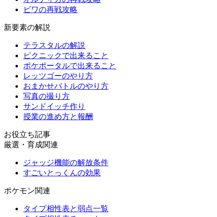
ビワの再戦攻略
新要素の解説
テラスタルの解説
ピクニックで出来ること
ポケポータルで出来ること
レッツゴーのやり方
おまかせバトルのやり方
写真の撮り方
サンドイッチ作り
授業の進め方と報酬
お役立ち記事
厳選・育成関連
ジャッジ機能の解放条件
すごいとっくんの効果
ポケモン関連
タイプ相性表と弱点一覧