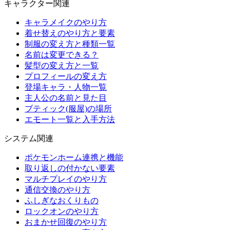
キャラクター関連
キャラメイクのやり方
着せ替えのやり方と要素
制服の変え方と種類一覧
名前は変更できる？
髪型の変え方と一覧
プロフィールの変え方
登場キャラ・人物一覧
主人公の名前と見た目
ブティック(服屋)の場所
エモート一覧と入手方法
システム関連
ポケモンホーム連携と機能
取り返しの付かない要素
マルチプレイのやり方
通信交換のやり方
ふしぎなおくりもの
ロックオンのやり方
おまかせ回復のやり方