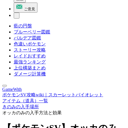
ご意見
藍の円盤
ブルーベリー図鑑
パルデア図鑑
色違いポケモン
ストーリー攻略
レイドおすすめ
最強ランキング
上位構築まとめ
ダメージ計算機
GameWith
ポケモンSV攻略wiki｜スカーレットバイオレット
アイテム（道具）一覧
きのみの入手場所
オッカのみの入手方法と効果