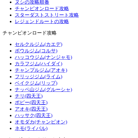
ヌシの攻略順番
チャンピオンロード攻略
スターダストストリート攻略
レジェンドルートの攻略
チャンピオンロード攻略
セルクルジム(カエデ)
ボウルジム(コルサ)
ハッコウジム(ナンジャモ)
カラフジム(ハイダイ)
チャンプルジム(アオキ)
フリッジジム(ライム)
ベイクジム(リップ)
ナッペ山ジム(グルーシャ)
チリ(四天王)
ポピー(四天王)
アオキ(四天王)
ハッサク(四天王)
オモダカ(チャンピオン)
ネモ(ライバル)