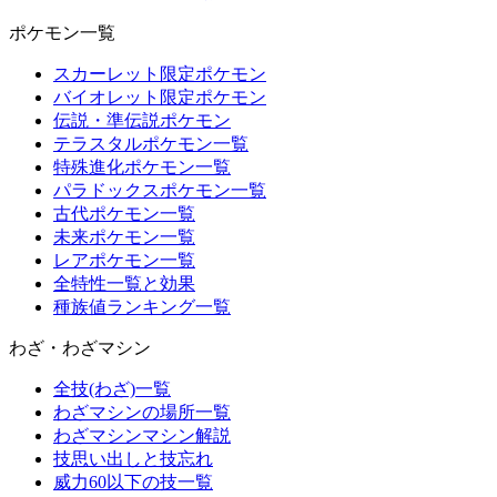
ポケモン一覧
スカーレット限定ポケモン
バイオレット限定ポケモン
伝説・準伝説ポケモン
テラスタルポケモン一覧
特殊進化ポケモン一覧
パラドックスポケモン一覧
古代ポケモン一覧
未来ポケモン一覧
レアポケモン一覧
全特性一覧と効果
種族値ランキング一覧
わざ・わざマシン
全技(わざ)一覧
わざマシンの場所一覧
わざマシンマシン解説
技思い出しと技忘れ
威力60以下の技一覧