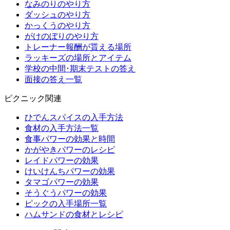
なみのりのやり方
ダッシュのやり方
かっくうのやり方
がけのぼりのやり方
トレーナー報酬が貰える場所
ラッキーズの場所とアイテム
学校の中間･期末テストの答え
面接の答え一覧
ピクニック関連
ひでんスパイスの入手方法
食材の入手方法一覧
食事パワーの効果と時間
かがやきパワーのレシピ
レイドパワーの効果
けいけんちパワーの効果
タマゴパワーの効果
そうぐうパワーの効果
ピックの入手場所一覧
ハムサンドの食材とレシピ