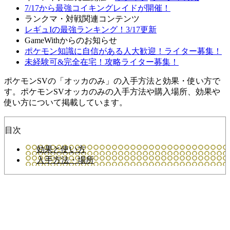
7/17から最強コイキングレイドが開催！
ランクマ・対戦関連コンテンツ
レギュIの最強ランキング！3/17更新
GameWithからのお知らせ
ポケモン知識に自信がある人大歓迎！ライター募集！
未経験可&完全在宅！攻略ライター募集！
ポケモンSVの「オッカのみ」の入手方法と効果・使い方で
す。ポケモンSVオッカのみの入手方法や購入場所、効果や
使い方について掲載しています。
目次
効果と使い方
入手方法・場所