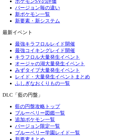
ポケモンSVの評価
バージョン毎の違い
新ポケモン一覧
新要素・新システム
最新イベント
最強キラフロルレイド開催
最強コイキングレイド開催
キラフロル大量発生イベント
オージャの湖大量発生イベント
みずタイプ大量発生イベント
レイド・大量発生イベントまとめ
ふしぎなおくりもの一覧
DLC「藍の円盤」
藍の円盤攻略トップ
ブルーベリー図鑑一覧
追加ポケモン一覧
バージョン限定一覧
ブルーベリー学園レイド一覧
新要素まとめ