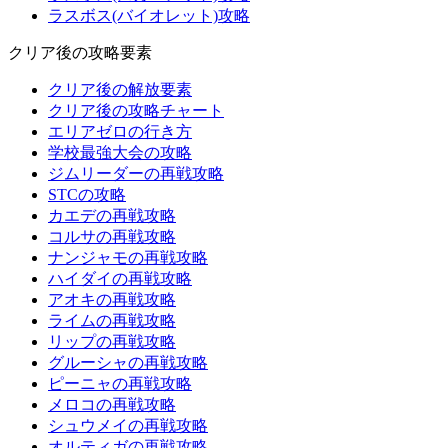
ラスボス(バイオレット)攻略
クリア後の攻略要素
クリア後の解放要素
クリア後の攻略チャート
エリアゼロの行き方
学校最強大会の攻略
ジムリーダーの再戦攻略
STCの攻略
カエデの再戦攻略
コルサの再戦攻略
ナンジャモの再戦攻略
ハイダイの再戦攻略
アオキの再戦攻略
ライムの再戦攻略
リップの再戦攻略
グルーシャの再戦攻略
ピーニャの再戦攻略
メロコの再戦攻略
シュウメイの再戦攻略
オルティガの再戦攻略