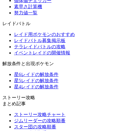
個体値チェッカー
素早さ計算機
努力値一覧
レイドバトル
レイド用ポケモンのおすすめ
レイドバトル募集掲示板
テラレイドバトルの攻略
イベントレイドの開催情報
解放条件と出現ポケモン
星6レイドの解放条件
星5レイドの解放条件
星4レイドの解放条件
ストーリー攻略
まとめ記事
ストーリー攻略チャート
ジムリーダーの攻略順番
スター団の攻略順番