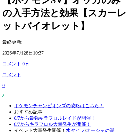
【ポケモンSV】オッカのみ
の入手方法と効果【スカーレ
ットバイオレット】
最終更新:
2026年7月28日10:37
コメント
0
件
コメント
0
ポケモンチャンピオンズの攻略はこちら！
おすすめ記事
8/7から最強キラフロルレイドが開催！
8/7からキラフロル大量発生が開催！
イベント大量発生開催！
水タイプ
/
オージャの湖