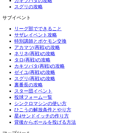
カキツバタの攻略
スグリの攻略
サブイベント
リーグ部でできること
サザレイベント攻略
特別講師とポケモン交換
アカマツ(再戦)の攻略
ネリネ(再戦)の攻略
タロ(再戦)の攻略
カキツバタ(再戦)の攻略
ゼイユ(再戦)の攻略
スグリ(再戦)の攻略
裏番長の攻略
スター団イベント
投球フォーム一覧
シンクロマシンの使い方
ひこうの解放条件とやり方
星4サンドイッチの作り方
背後からボールを投げる方法