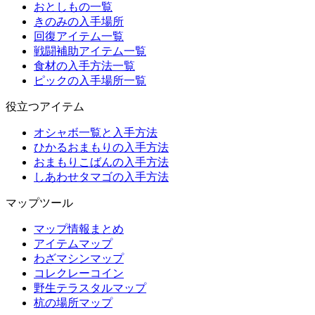
おとしもの一覧
きのみの入手場所
回復アイテム一覧
戦闘補助アイテム一覧
食材の入手方法一覧
ピックの入手場所一覧
役立つアイテム
オシャボ一覧と入手方法
ひかるおまもりの入手方法
おまもりこばんの入手方法
しあわせタマゴの入手方法
マップツール
マップ情報まとめ
アイテムマップ
わざマシンマップ
コレクレーコイン
野生テラスタルマップ
杭の場所マップ