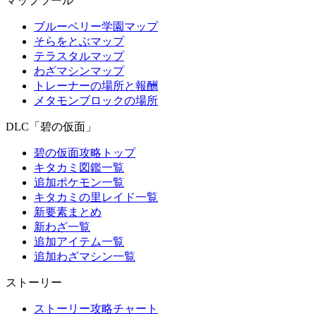
マップツール
ブルーベリー学園マップ
そらをとぶマップ
テラスタルマップ
わざマシンマップ
トレーナーの場所と報酬
メタモンブロックの場所
DLC「碧の仮面」
碧の仮面攻略トップ
キタカミ図鑑一覧
追加ポケモン一覧
キタカミの里レイド一覧
新要素まとめ
新わざ一覧
追加アイテム一覧
追加わざマシン一覧
ストーリー
ストーリー攻略チャート