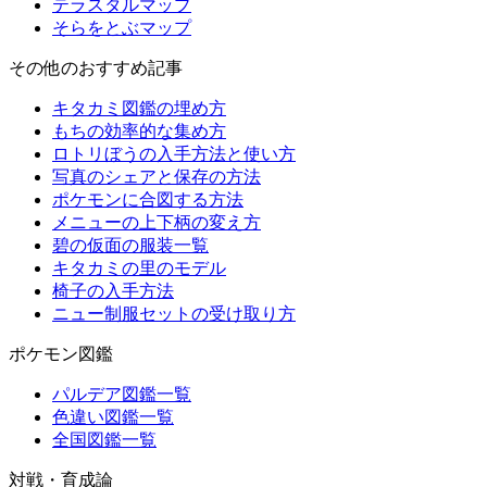
テラスタルマップ
そらをとぶマップ
その他のおすすめ記事
キタカミ図鑑の埋め方
もちの効率的な集め方
ロトリぼうの入手方法と使い方
写真のシェアと保存の方法
ポケモンに合図する方法
メニューの上下柄の変え方
碧の仮面の服装一覧
キタカミの里のモデル
椅子の入手方法
ニュー制服セットの受け取り方
ポケモン図鑑
パルデア図鑑一覧
色違い図鑑一覧
全国図鑑一覧
対戦・育成論