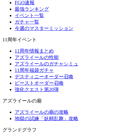
FGO速報
最強ランキング
イベント一覧
ガチャ一覧
今週のマスターミッション
11周年イベント
11周年情報まとめ
アズライールの性能
アズライールのガチャシミュ
11周年福袋ガチャ
デスティニーオーダー召喚
ビーストオーダー召喚
強化クエスト第20弾
アズライールの廟
アズライールの廟の攻略
地獄の試練「妖精乱舞」攻略
グランドグラフ