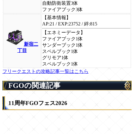
自動防衛装置3体
ファイアブック3体
【基本情報】
AP:21 / EXP:23752 / 絆:815
【エネミーデータ】
ファイアブック1体
新宿二
サンダーブック1体
丁目
スペルブック1体
グリモア1体
スペルブック1体
フリークエストの攻略記事一覧はこちら
FGOの関連記事
11周年FGOフェス2026