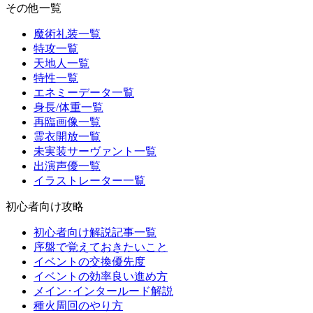
その他一覧
魔術礼装一覧
特攻一覧
天地人一覧
特性一覧
エネミーデータ一覧
身長/体重一覧
再臨画像一覧
霊衣開放一覧
未実装サーヴァント一覧
出演声優一覧
イラストレーター一覧
初心者向け攻略
初心者向け解説記事一覧
序盤で覚えておきたいこと
イベントの交換優先度
イベントの効率良い進め方
メイン･インタールード解説
種火周回のやり方