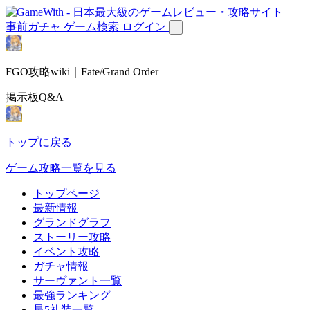
事前ガチャ
ゲーム検索
ログイン
FGO攻略wiki｜Fate/Grand Order
掲示板Q&A
トップに戻る
ゲーム攻略一覧を見る
トップページ
最新情報
グランドグラフ
ストーリー攻略
イベント攻略
ガチャ情報
サーヴァント一覧
最強ランキング
星5礼装一覧