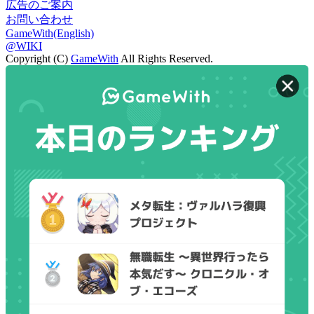
広告のご案内
お問い合わせ
GameWith(English)
@WIKI
Copyright (C)
GameWith
All Rights Reserved.