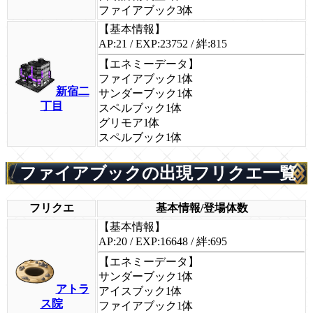
ファイアブック3体
【基本情報】
AP:21 / EXP:23752 / 絆:815
【エネミーデータ】
ファイアブック1体
新宿二
サンダーブック1体
丁目
スペルブック1体
グリモア1体
スペルブック1体
ファイアブックの出現フリクエ一覧
フリクエ
基本情報/登場体数
【基本情報】
AP:20 / EXP:16648 / 絆:695
【エネミーデータ】
サンダーブック1体
アトラ
アイスブック1体
ス院
ファイアブック1体