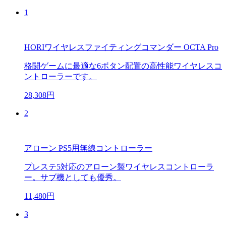
1
HORIワイヤレスファイティングコマンダー OCTA Pro
格闘ゲームに最適な6ボタン配置の高性能ワイヤレスコ
ントローラーです。
28,308円
2
アローン PS5用無線コントローラー
プレステ5対応のアローン製ワイヤレスコントローラ
ー。サブ機としても優秀。
11,480円
3