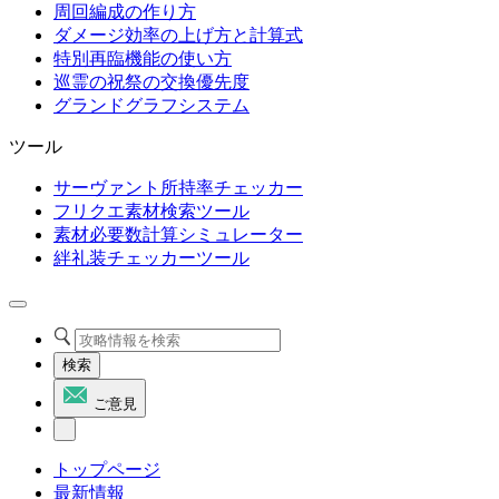
周回編成の作り方
ダメージ効率の上げ方と計算式
特別再臨機能の使い方
巡霊の祝祭の交換優先度
グランドグラフシステム
ツール
サーヴァント所持率チェッカー
フリクエ素材検索ツール
素材必要数計算シミュレーター
絆礼装チェッカーツール
検索
ご意見
トップページ
最新情報