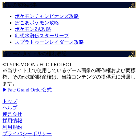
注目の攻略記事
ポケモンチャンピオンズ攻略
ぽこあポケモン攻略
ポケモンZA攻略
幻想水滸伝スターリープ
スプラトゥーンレイダース攻略
当ゲームタイトルの権利表記
©TYPE-MOON / FGO PROJECT
※当サイト上で使用しているゲーム画像の著作権および商標
権、その他知的財産権は、当該コンテンツの提供元に帰属し
ます。
▶Fate Grand Order公式
トップ
ヘルプ
運営会社
採用情報
利用規約
プライバシーポリシー