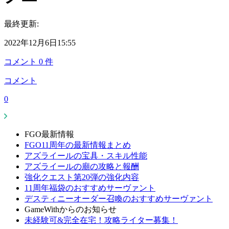
最終更新:
2022年12月6日15:55
コメント
0
件
コメント
0
FGO最新情報
FGO11周年の最新情報まとめ
アズライールの宝具・スキル性能
アズライールの廟の攻略と報酬
強化クエスト第20弾の強化内容
11周年福袋のおすすめサーヴァント
デスティニーオーダー召喚のおすすめサーヴァント
GameWithからのお知らせ
未経験可&完全在宅！攻略ライター募集！