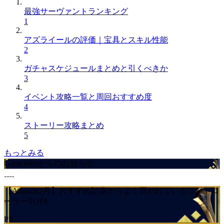
最強サーヴァントランキング
1
アズライールの評価｜宝具とスキル性能
2
ガチャスケジュールまとめと引くべきか
3
イベント攻略一覧と周回おすすめ度
4
ストーリー攻略まとめ
5
もっとみる
GameWithからのお知らせ
【Amazon7月】おすすめ記事からよく買われているコントロ
ーラーTOP4
PR