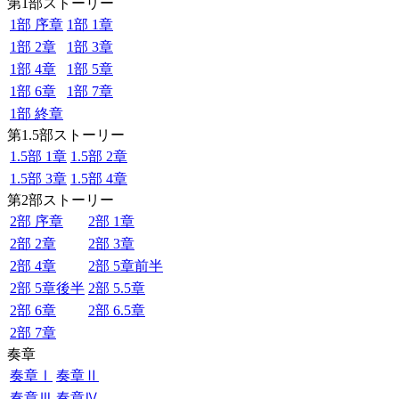
第1部ストーリー
1部 序章
1部 1章
1部 2章
1部 3章
1部 4章
1部 5章
1部 6章
1部 7章
1部 終章
第1.5部ストーリー
1.5部 1章
1.5部 2章
1.5部 3章
1.5部 4章
第2部ストーリー
2部 序章
2部 1章
2部 2章
2部 3章
2部 4章
2部 5章前半
2部 5章後半
2部 5.5章
2部 6章
2部 6.5章
2部 7章
奏章
奏章Ⅰ
奏章Ⅱ
奏章Ⅲ
奏章Ⅳ