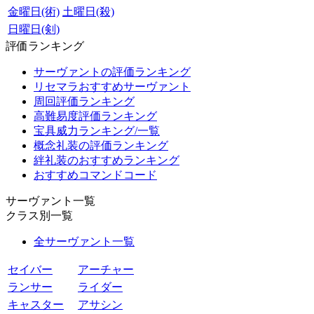
金曜日(術)
土曜日(殺)
日曜日(剣)
評価ランキング
サーヴァントの評価ランキング
リセマラおすすめサーヴァント
周回評価ランキング
高難易度評価ランキング
宝具威力ランキング/一覧
概念礼装の評価ランキング
絆礼装のおすすめランキング
おすすめコマンドコード
サーヴァント一覧
クラス別一覧
全サーヴァント一覧
セイバー
アーチャー
ランサー
ライダー
キャスター
アサシン