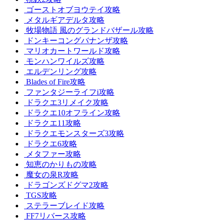
ゴーストオブヨウテイ攻略
メタルギアデルタ攻略
牧場物語 風のグランドバザール攻略
ドンキーコングバナンザ攻略
マリオカートワールド攻略
モンハンワイルズ攻略
エルデンリング攻略
Blades of Fire攻略
ファンタジーライフi攻略
ドラクエ3リメイク攻略
ドラクエ10オフライン攻略
ドラクエ11攻略
ドラクエモンスターズ3攻略
ドラクエ6攻略
メタファー攻略
知恵のかりもの攻略
魔女の泉R攻略
ドラゴンズドグマ2攻略
TGS攻略
ステラーブレイド攻略
FF7リバース攻略