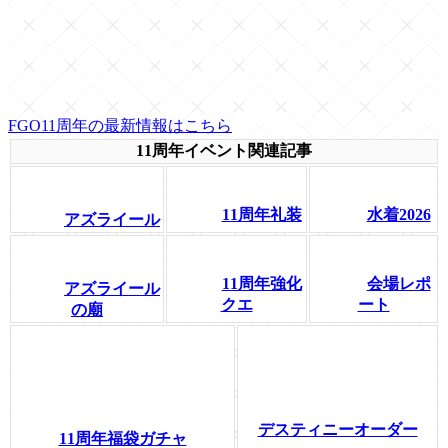
FGO11周年の最新情報はこちら
11周年イベント関連記事
11周年礼装
水着2026
アズライール
11周年強化
会場レポ
アズライール
クエ
ート
の廟
デスティニーオーダー
11周年福袋ガチャ