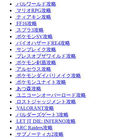
パルワールド攻略
マリオRPG攻略
ティアキン攻略
FF16攻略
スプラ3攻略
ポケモンSV攻略
バイオハザードRE4攻略
サンブレイク攻略
ブレスオブザワイルド攻略
ポケモン剣盾攻略
アルセウス攻略
ポケモンダイパリメイク攻略
ポケモンユナイト攻略
あつ森攻略
ユニコーンオーバーロード攻略
ロストジャッジメント攻略
VALORANT攻略
バルダーズゲート3攻略
LET IT DIE: INFERNO攻略
ARC Raiders攻略
サブノーティカ2攻略