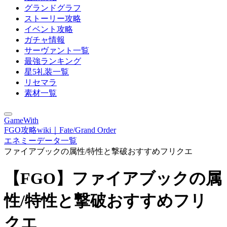
グランドグラフ
ストーリー攻略
イベント攻略
ガチャ情報
サーヴァント一覧
最強ランキング
星5礼装一覧
リセマラ
素材一覧
GameWith
FGO攻略wiki｜Fate/Grand Order
エネミーデータ一覧
ファイアブックの属性/特性と撃破おすすめフリクエ
【FGO】ファイアブックの属
性/特性と撃破おすすめフリ
クエ