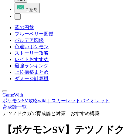
ご意見
藍の円盤
ブルーベリー図鑑
パルデア図鑑
色違いポケモン
ストーリー攻略
レイドおすすめ
最強ランキング
上位構築まとめ
ダメージ計算機
GameWith
ポケモンSV攻略wiki｜スカーレットバイオレット
育成論一覧
テツノドクガの育成論と対策｜おすすめ構築
【ポケモンSV】テツノドク