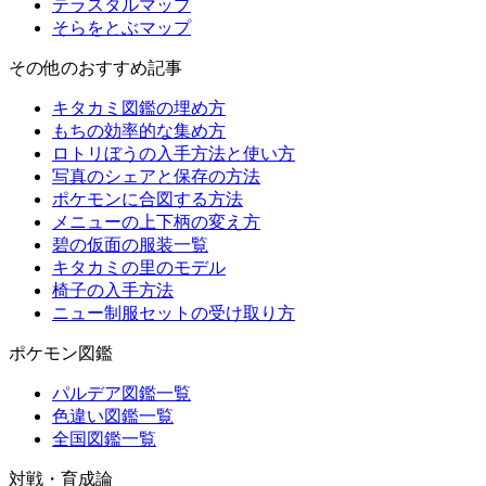
テラスタルマップ
そらをとぶマップ
その他のおすすめ記事
キタカミ図鑑の埋め方
もちの効率的な集め方
ロトリぼうの入手方法と使い方
写真のシェアと保存の方法
ポケモンに合図する方法
メニューの上下柄の変え方
碧の仮面の服装一覧
キタカミの里のモデル
椅子の入手方法
ニュー制服セットの受け取り方
ポケモン図鑑
パルデア図鑑一覧
色違い図鑑一覧
全国図鑑一覧
対戦・育成論