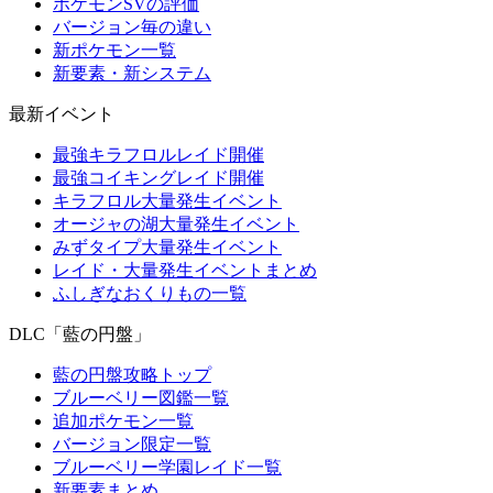
ポケモンSVの評価
バージョン毎の違い
新ポケモン一覧
新要素・新システム
最新イベント
最強キラフロルレイド開催
最強コイキングレイド開催
キラフロル大量発生イベント
オージャの湖大量発生イベント
みずタイプ大量発生イベント
レイド・大量発生イベントまとめ
ふしぎなおくりもの一覧
DLC「藍の円盤」
藍の円盤攻略トップ
ブルーベリー図鑑一覧
追加ポケモン一覧
バージョン限定一覧
ブルーベリー学園レイド一覧
新要素まとめ