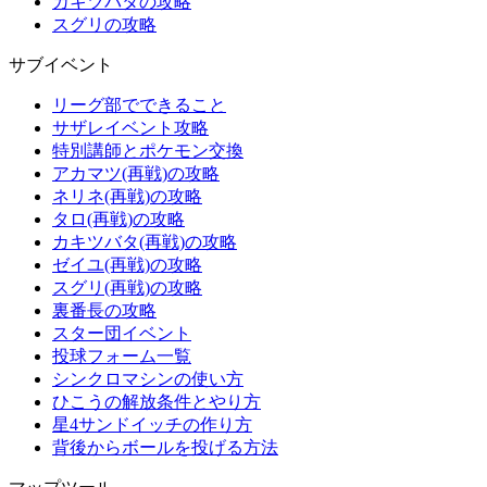
カキツバタの攻略
スグリの攻略
サブイベント
リーグ部でできること
サザレイベント攻略
特別講師とポケモン交換
アカマツ(再戦)の攻略
ネリネ(再戦)の攻略
タロ(再戦)の攻略
カキツバタ(再戦)の攻略
ゼイユ(再戦)の攻略
スグリ(再戦)の攻略
裏番長の攻略
スター団イベント
投球フォーム一覧
シンクロマシンの使い方
ひこうの解放条件とやり方
星4サンドイッチの作り方
背後からボールを投げる方法