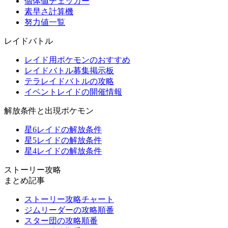
個体値チェッカー
素早さ計算機
努力値一覧
レイドバトル
レイド用ポケモンのおすすめ
レイドバトル募集掲示板
テラレイドバトルの攻略
イベントレイドの開催情報
解放条件と出現ポケモン
星6レイドの解放条件
星5レイドの解放条件
星4レイドの解放条件
ストーリー攻略
まとめ記事
ストーリー攻略チャート
ジムリーダーの攻略順番
スター団の攻略順番