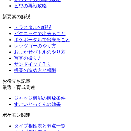
ビワの再戦攻略
新要素の解説
テラスタルの解説
ピクニックで出来ること
ポケポータルで出来ること
レッツゴーのやり方
おまかせバトルのやり方
写真の撮り方
サンドイッチ作り
授業の進め方と報酬
お役立ち記事
厳選・育成関連
ジャッジ機能の解放条件
すごいとっくんの効果
ポケモン関連
タイプ相性表と弱点一覧