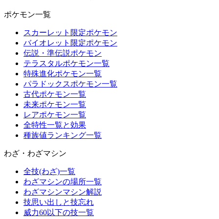
ポケモン一覧
スカーレット限定ポケモン
バイオレット限定ポケモン
伝説・準伝説ポケモン
テラスタルポケモン一覧
特殊進化ポケモン一覧
パラドックスポケモン一覧
古代ポケモン一覧
未来ポケモン一覧
レアポケモン一覧
全特性一覧と効果
種族値ランキング一覧
わざ・わざマシン
全技(わざ)一覧
わざマシンの場所一覧
わざマシンマシン解説
技思い出しと技忘れ
威力60以下の技一覧