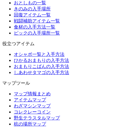
おとしもの一覧
きのみの入手場所
回復アイテム一覧
戦闘補助アイテム一覧
食材の入手方法一覧
ピックの入手場所一覧
役立つアイテム
オシャボ一覧と入手方法
ひかるおまもりの入手方法
おまもりこばんの入手方法
しあわせタマゴの入手方法
マップツール
マップ情報まとめ
アイテムマップ
わざマシンマップ
コレクレーコイン
野生テラスタルマップ
杭の場所マップ