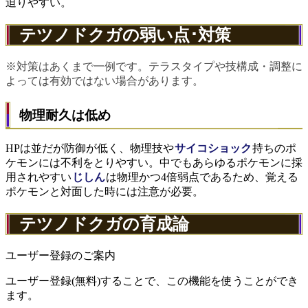
迫りやすい。
テツノドクガの弱い点･対策
※対策はあくまで一例です。テラスタイプや技構成・調整に
よっては有効ではない場合があります。
物理耐久は低め
HPは並だが防御が低く、物理技や
サイコショック
持ちのポ
ケモンには不利をとりやすい。中でもあらゆるポケモンに採
用されやすい
じしん
は物理かつ4倍弱点であるため、覚える
ポケモンと対面した時には注意が必要。
テツノドクガの育成論
ユーザー登録のご案内
ユーザー登録(無料)することで、この機能を使うことができ
ます。