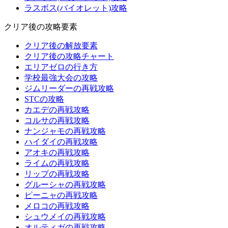
ラスボス(バイオレット)攻略
クリア後の攻略要素
クリア後の解放要素
クリア後の攻略チャート
エリアゼロの行き方
学校最強大会の攻略
ジムリーダーの再戦攻略
STCの攻略
カエデの再戦攻略
コルサの再戦攻略
ナンジャモの再戦攻略
ハイダイの再戦攻略
アオキの再戦攻略
ライムの再戦攻略
リップの再戦攻略
グルーシャの再戦攻略
ピーニャの再戦攻略
メロコの再戦攻略
シュウメイの再戦攻略
オルティガの再戦攻略