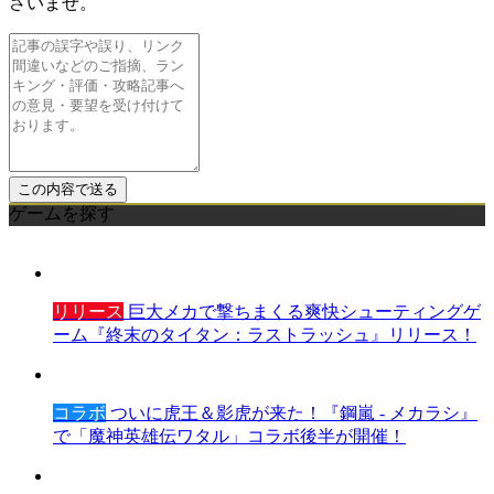
さいませ。
ゲームを探す
リリース
巨大メカで撃ちまくる爽快シューティングゲ
ーム『終末のタイタン：ラストラッシュ』リリース！
コラボ
ついに虎王＆影虎が来た！『鋼嵐 - メカラシ』
で「魔神英雄伝ワタル」コラボ後半が開催！