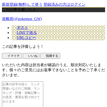
新規登録(無料)して使う
登録済みの方はログイン
この記事を書いた人
攻略班(@pokemon_GW)
ポスト
LINEで送る
URLコピー
この記事を評価しよう！
イマイチ
いいね
指摘する
いただいた内容は担当者が確認のうえ、順次対応いたしま
す。個々のご意見にはお返事できないことを予めご了承くだ
さいませ。