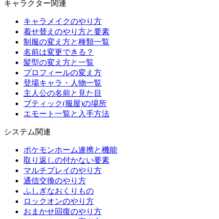
キャラクター関連
キャラメイクのやり方
着せ替えのやり方と要素
制服の変え方と種類一覧
名前は変更できる？
髪型の変え方と一覧
プロフィールの変え方
登場キャラ・人物一覧
主人公の名前と見た目
ブティック(服屋)の場所
エモート一覧と入手方法
システム関連
ポケモンホーム連携と機能
取り返しの付かない要素
マルチプレイのやり方
通信交換のやり方
ふしぎなおくりもの
ロックオンのやり方
おまかせ回復のやり方