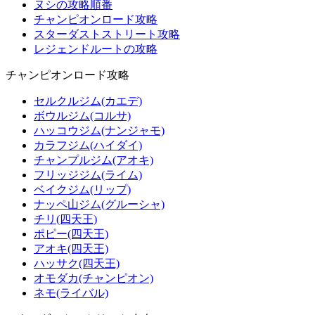
ヌシの攻略順番
チャンピオンロード攻略
スターダストストリート攻略
レジェンドルートの攻略
チャンピオンロード攻略
セルクルジム(カエデ)
ボウルジム(コルサ)
ハッコウジム(ナンジャモ)
カラフジム(ハイダイ)
チャンプルジム(アオキ)
フリッジジム(ライム)
ベイクジム(リップ)
ナッペ山ジム(グルーシャ)
チリ(四天王)
ポピー(四天王)
アオキ(四天王)
ハッサク(四天王)
オモダカ(チャンピオン)
ネモ(ライバル)