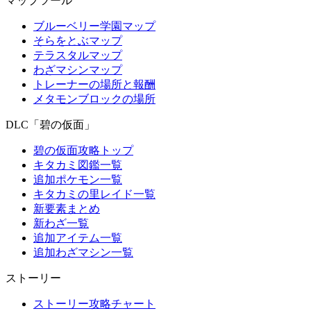
マップツール
ブルーベリー学園マップ
そらをとぶマップ
テラスタルマップ
わざマシンマップ
トレーナーの場所と報酬
メタモンブロックの場所
DLC「碧の仮面」
碧の仮面攻略トップ
キタカミ図鑑一覧
追加ポケモン一覧
キタカミの里レイド一覧
新要素まとめ
新わざ一覧
追加アイテム一覧
追加わざマシン一覧
ストーリー
ストーリー攻略チャート