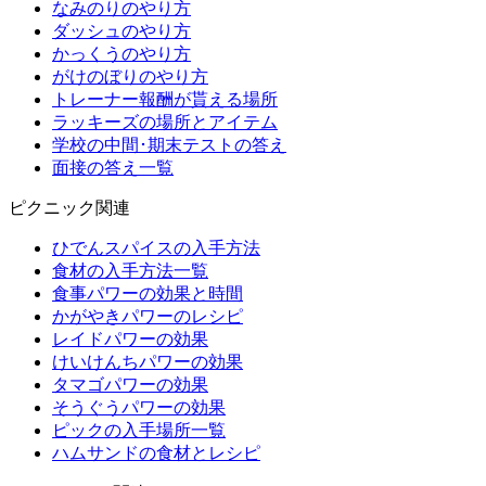
なみのりのやり方
ダッシュのやり方
かっくうのやり方
がけのぼりのやり方
トレーナー報酬が貰える場所
ラッキーズの場所とアイテム
学校の中間･期末テストの答え
面接の答え一覧
ピクニック関連
ひでんスパイスの入手方法
食材の入手方法一覧
食事パワーの効果と時間
かがやきパワーのレシピ
レイドパワーの効果
けいけんちパワーの効果
タマゴパワーの効果
そうぐうパワーの効果
ピックの入手場所一覧
ハムサンドの食材とレシピ