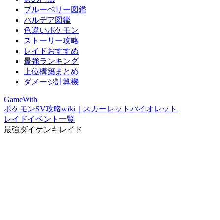
ブルーベリー図鑑
パルデア図鑑
色違いポケモン
ストーリー攻略
レイドおすすめ
最強ランキング
上位構築まとめ
ダメージ計算機
GameWith
ポケモンSV攻略wiki｜スカーレットバイオレット
レイドイベント一覧
最強ダイケンキレイド