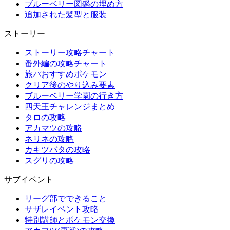
ブルーベリー図鑑の埋め方
追加された髪型と服装
ストーリー
ストーリー攻略チャート
番外編の攻略チャート
旅パおすすめポケモン
クリア後のやり込み要素
ブルーベリー学園の行き方
四天王チャレンジまとめ
タロの攻略
アカマツの攻略
ネリネの攻略
カキツバタの攻略
スグリの攻略
サブイベント
リーグ部でできること
サザレイベント攻略
特別講師とポケモン交換