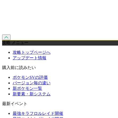
攻略 メニュー
攻略トップページへ
アップデート情報
購入前に読みたい
ポケモンSVの評価
バージョン毎の違い
新ポケモン一覧
新要素・新システム
最新イベント
最強キラフロルレイド開催