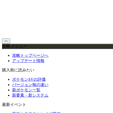
攻略 メニュー
攻略トップページへ
アップデート情報
購入前に読みたい
ポケモンSVの評価
バージョン毎の違い
新ポケモン一覧
新要素・新システム
最新イベント