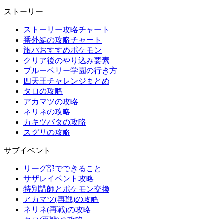
ストーリー
ストーリー攻略チャート
番外編の攻略チャート
旅パおすすめポケモン
クリア後のやり込み要素
ブルーベリー学園の行き方
四天王チャレンジまとめ
タロの攻略
アカマツの攻略
ネリネの攻略
カキツバタの攻略
スグリの攻略
サブイベント
リーグ部でできること
サザレイベント攻略
特別講師とポケモン交換
アカマツ(再戦)の攻略
ネリネ(再戦)の攻略