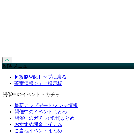
攻略 メニュー
▶攻略Wikiトップに戻る
茶室情報シェア掲示板
開催中のイベント・ガチャ
最新アップデート/メンテ情報
開催中のイベントまとめ
開催中のガチャ(登用)まとめ
おすすめ課金アイテム
ご当地イベントまとめ