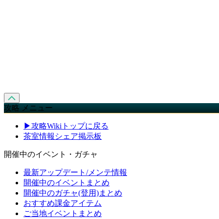
攻略 メニュー
▶攻略Wikiトップに戻る
茶室情報シェア掲示板
開催中のイベント・ガチャ
最新アップデート/メンテ情報
開催中のイベントまとめ
開催中のガチャ(登用)まとめ
おすすめ課金アイテム
ご当地イベントまとめ