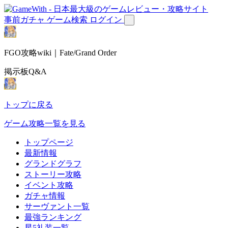
事前ガチャ
ゲーム検索
ログイン
FGO攻略wiki｜Fate/Grand Order
掲示板Q&A
トップに戻る
ゲーム攻略一覧を見る
トップページ
最新情報
グランドグラフ
ストーリー攻略
イベント攻略
ガチャ情報
サーヴァント一覧
最強ランキング
星5礼装一覧