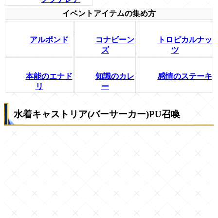
イベントアイテムの集め方
アルポンド
コナビーン
トロピカルナッ
ズ
ツ
本能のエナド
知識のカレ
感情のステーキ
リ
ー
水着キャストリア(バーサーカー)PU召喚