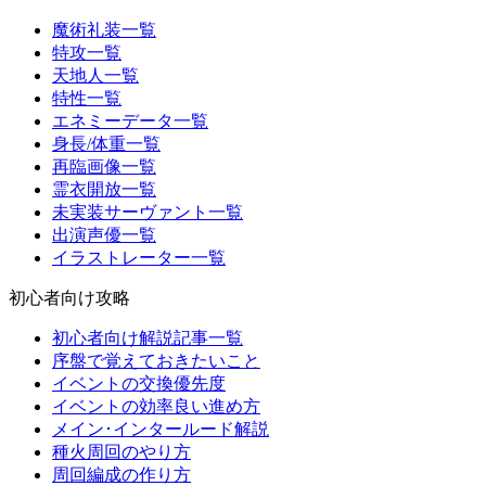
魔術礼装一覧
特攻一覧
天地人一覧
特性一覧
エネミーデータ一覧
身長/体重一覧
再臨画像一覧
霊衣開放一覧
未実装サーヴァント一覧
出演声優一覧
イラストレーター一覧
初心者向け攻略
初心者向け解説記事一覧
序盤で覚えておきたいこと
イベントの交換優先度
イベントの効率良い進め方
メイン･インタールード解説
種火周回のやり方
周回編成の作り方