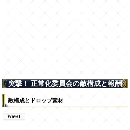
突撃！ 正常化委員会の敵構成と報酬
敵構成とドロップ素材
Wave1