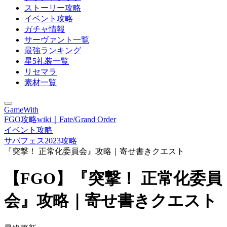
ストーリー攻略
イベント攻略
ガチャ情報
サーヴァント一覧
最強ランキング
星5礼装一覧
リセマラ
素材一覧
GameWith
FGO攻略wiki｜Fate/Grand Order
イベント攻略
サバフェス2023攻略
『突撃！ 正常化委員会』攻略｜寄せ書きクエスト
【FGO】『突撃！ 正常化委員
会』攻略｜寄せ書きクエスト