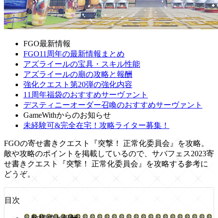
FGO最新情報
FGO11周年の最新情報まとめ
アズライールの宝具・スキル性能
アズライールの廟の攻略と報酬
強化クエスト第20弾の強化内容
11周年福袋のおすすめサーヴァント
デスティニーオーダー召喚のおすすめサーヴァント
GameWithからのお知らせ
未経験可&完全在宅！攻略ライター募集！
FGOの寄せ書きクエスト『突撃！ 正常化委員会』を攻略。
敵や攻略のポイントを掲載しているので、サバフェス2023寄
せ書きクエスト『突撃！ 正常化委員会』を攻略する参考に
どうぞ。
目次