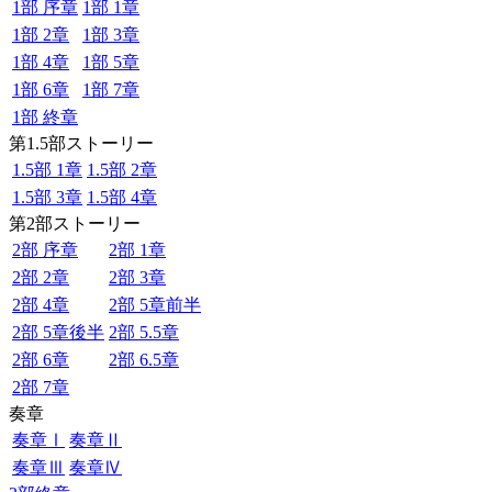
1部 序章
1部 1章
1部 2章
1部 3章
1部 4章
1部 5章
1部 6章
1部 7章
1部 終章
第1.5部ストーリー
1.5部 1章
1.5部 2章
1.5部 3章
1.5部 4章
第2部ストーリー
2部 序章
2部 1章
2部 2章
2部 3章
2部 4章
2部 5章前半
2部 5章後半
2部 5.5章
2部 6章
2部 6.5章
2部 7章
奏章
奏章Ⅰ
奏章Ⅱ
奏章Ⅲ
奏章Ⅳ