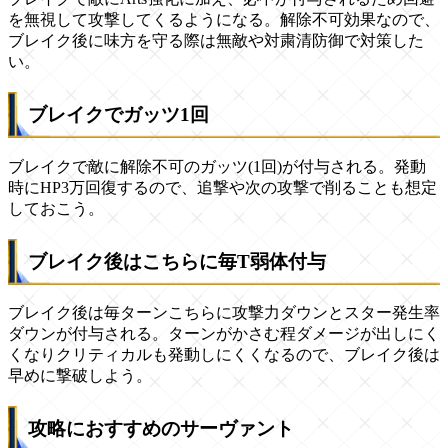
を無視して攻撃してくるようになる。解除不可効果なので、
ブレイク後に味方を守る際は無敵や対粛清防御で対策した
い。
ブレイクでガッツ1回
ブレイクで敵に解除不可のガッツ(1回)が付与される。発動
時にHP3万回復するので、追撃や次の攻撃で削ることも想定
しておこう。
ブレイク後はこちらに毎T弱体付与
ブレイク後は毎ターンこちらに攻撃力ダウンとスター発生率
ダウンが付与される。ターンがかさむ程ダメージが出しにく
くなりクリティカルも発動しにくくなるので、ブレイク後は
早めに撃破しよう。
攻略におすすめのサーヴァント