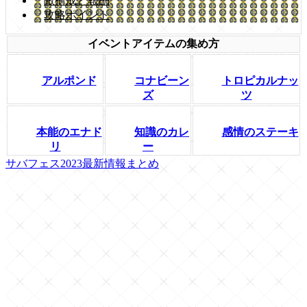
敵構成と報酬
攻略ポイント
イベントアイテムの集め方
アルポンド
コナビーン
トロピカルナッ
ズ
ツ
本能のエナド
知識のカレ
感情のステーキ
リ
ー
サバフェス2023最新情報まとめ