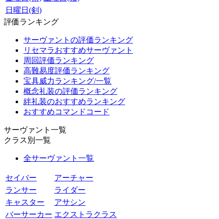
日曜日(剣)
評価ランキング
サーヴァントの評価ランキング
リセマラおすすめサーヴァント
周回評価ランキング
高難易度評価ランキング
宝具威力ランキング/一覧
概念礼装の評価ランキング
絆礼装のおすすめランキング
おすすめコマンドコード
サーヴァント一覧
クラス別一覧
全サーヴァント一覧
セイバー
アーチャー
ランサー
ライダー
キャスター
アサシン
バーサーカー
エクストラクラス