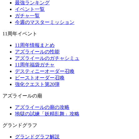
最強ランキング
イベント一覧
ガチャ一覧
今週のマスターミッション
11周年イベント
11周年情報まとめ
アズライールの性能
アズライールのガチャシミュ
11周年福袋ガチャ
デスティニーオーダー召喚
ビーストオーダー召喚
強化クエスト第20弾
アズライールの廟
アズライールの廟の攻略
地獄の試練「妖精乱舞」攻略
グランドグラフ
グランドグラフ解説