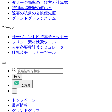
ダメージ効率の上げ方と計算式
特別再臨機能の使い方
巡霊の祝祭の交換優先度
グランドグラフシステム
ツール
サーヴァント所持率チェッカー
フリクエ素材検索ツール
素材必要数計算シミュレーター
絆礼装チェッカーツール
検索
ご意見
トップページ
最新情報
グランドグラフ