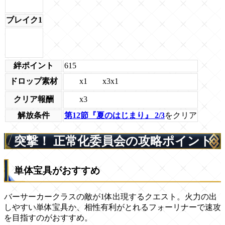
ブレイク1
絆ポイント
615
x1
x3x1
ドロップ素材
x3
クリア報酬
解放条件
第12節『夏のはじまり』 2/3
をクリア
突撃！ 正常化委員会の攻略ポイント
単体宝具がおすすめ
バーサーカークラスの敵が1体出現するクエスト。火力の出
しやすい単体宝具か、相性有利がとれるフォーリナーで速攻
を目指すのがおすすめ。