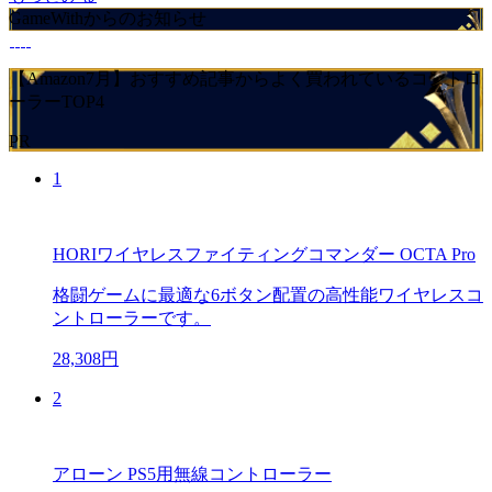
GameWithからのお知らせ
【Amazon7月】おすすめ記事からよく買われているコントロ
ーラーTOP4
PR
1
HORIワイヤレスファイティングコマンダー OCTA Pro
格闘ゲームに最適な6ボタン配置の高性能ワイヤレスコ
ントローラーです。
28,308円
2
アローン PS5用無線コントローラー