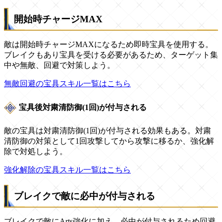
開始時チャージMAX
敵は開始時チャージMAXになるため即時宝具を使用する。
ブレイクもあり宝具を受ける必要があるため、ターゲット集
中や無敵、回避で対策しよう。
無敵回避の宝具スキル一覧はこちら
宝具後対粛清防御(1回)が付与される
敵の宝具は対粛清防御(1回)が付与される効果もある。対粛
清防御の対策として1回攻撃してから攻撃に移るか、強化解
除で対処しよう。
強化解除の宝具スキル一覧はこちら
ブレイクで敵に必中が付与される
ブレイクで敵にArts強化に加え、必中が付与されるため回避