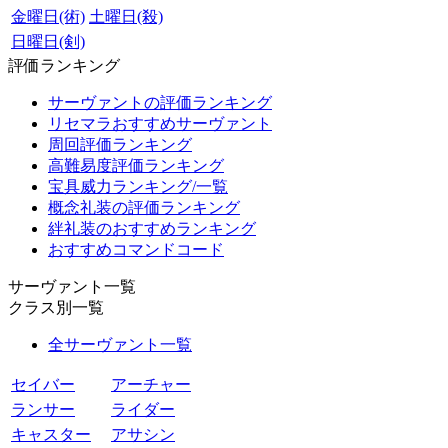
金曜日(術)
土曜日(殺)
日曜日(剣)
評価ランキング
サーヴァントの評価ランキング
リセマラおすすめサーヴァント
周回評価ランキング
高難易度評価ランキング
宝具威力ランキング/一覧
概念礼装の評価ランキング
絆礼装のおすすめランキング
おすすめコマンドコード
サーヴァント一覧
クラス別一覧
全サーヴァント一覧
セイバー
アーチャー
ランサー
ライダー
キャスター
アサシン