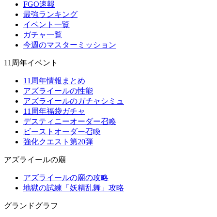
FGO速報
最強ランキング
イベント一覧
ガチャ一覧
今週のマスターミッション
11周年イベント
11周年情報まとめ
アズライールの性能
アズライールのガチャシミュ
11周年福袋ガチャ
デスティニーオーダー召喚
ビーストオーダー召喚
強化クエスト第20弾
アズライールの廟
アズライールの廟の攻略
地獄の試練「妖精乱舞」攻略
グランドグラフ