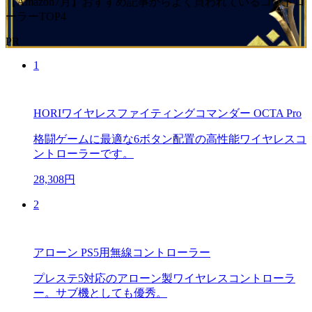
【Amazon7月】おすすめ記事からよく買われているコントロ
ーラーTOP4
PR
1
HORIワイヤレスファイティングコマンダー OCTA Pro
格闘ゲームに最適な6ボタン配置の高性能ワイヤレスコ
ントローラーです。
28,308円
2
アローン PS5用無線コントローラー
プレステ5対応のアローン製ワイヤレスコントローラ
ー。サブ機としても優秀。