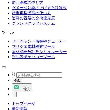
周回編成の作り方
ダメージ効率の上げ方と計算式
特別再臨機能の使い方
巡霊の祝祭の交換優先度
グランドグラフシステム
ツール
サーヴァント所持率チェッカー
フリクエ素材検索ツール
素材必要数計算シミュレーター
絆礼装チェッカーツール
検索
ご意見
トップページ
最新情報