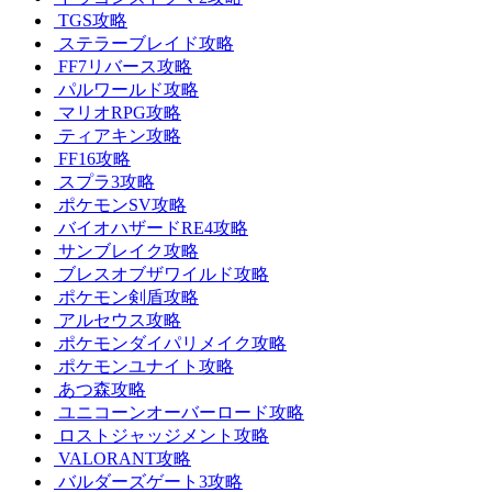
TGS攻略
ステラーブレイド攻略
FF7リバース攻略
パルワールド攻略
マリオRPG攻略
ティアキン攻略
FF16攻略
スプラ3攻略
ポケモンSV攻略
バイオハザードRE4攻略
サンブレイク攻略
ブレスオブザワイルド攻略
ポケモン剣盾攻略
アルセウス攻略
ポケモンダイパリメイク攻略
ポケモンユナイト攻略
あつ森攻略
ユニコーンオーバーロード攻略
ロストジャッジメント攻略
VALORANT攻略
バルダーズゲート3攻略