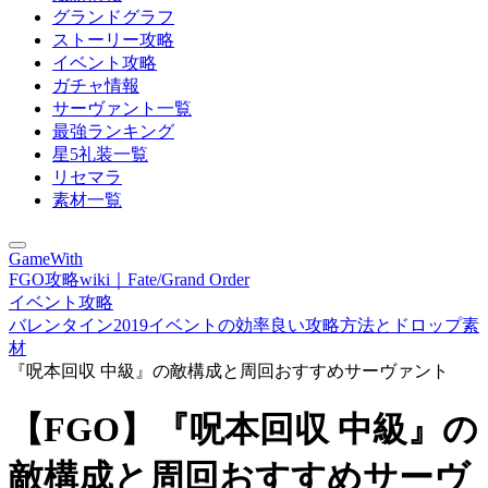
グランドグラフ
ストーリー攻略
イベント攻略
ガチャ情報
サーヴァント一覧
最強ランキング
星5礼装一覧
リセマラ
素材一覧
GameWith
FGO攻略wiki｜Fate/Grand Order
イベント攻略
バレンタイン2019イベントの効率良い攻略方法とドロップ素
材
『呪本回収 中級』の敵構成と周回おすすめサーヴァント
【FGO】『呪本回収 中級』の
敵構成と周回おすすめサーヴ