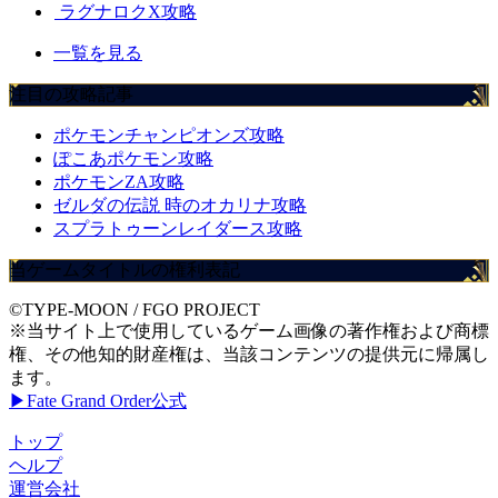
ラグナロクX攻略
一覧を見る
注目の攻略記事
ポケモンチャンピオンズ攻略
ぽこあポケモン攻略
ポケモンZA攻略
ゼルダの伝説 時のオカリナ攻略
スプラトゥーンレイダース攻略
当ゲームタイトルの権利表記
©TYPE-MOON / FGO PROJECT
※当サイト上で使用しているゲーム画像の著作権および商標
権、その他知的財産権は、当該コンテンツの提供元に帰属し
ます。
▶Fate Grand Order公式
トップ
ヘルプ
運営会社