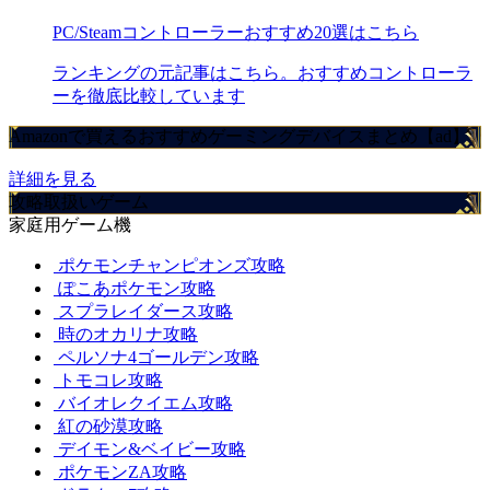
PC/Steamコントローラーおすすめ20選はこちら
ランキングの元記事はこちら。おすすめコントローラ
ーを徹底比較しています
Amazonで買えるおすすめゲーミングデバイスまとめ【ad】
詳細を見る
攻略取扱いゲーム
家庭用ゲーム機
ポケモンチャンピオンズ攻略
ぽこあポケモン攻略
スプラレイダース攻略
時のオカリナ攻略
ペルソナ4ゴールデン攻略
トモコレ攻略
バイオレクイエム攻略
紅の砂漠攻略
デイモン&ベイビー攻略
ポケモンZA攻略