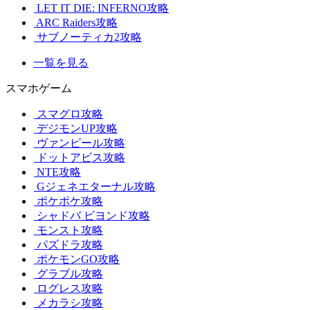
LET IT DIE: INFERNO攻略
ARC Raiders攻略
サブノーティカ2攻略
一覧を見る
スマホゲーム
スマグロ攻略
デジモンUP攻略
ヴァンピール攻略
ドットアビス攻略
NTE攻略
Gジェネエターナル攻略
ポケポケ攻略
シャドバ ビヨンド攻略
モンスト攻略
パズドラ攻略
ポケモンGO攻略
グラブル攻略
ログレス攻略
メカラシ攻略