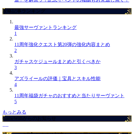
攻略記事ランキング
最強サーヴァントランキング
1
11周年強化クエスト第20弾の強化内容まとめ
2
ガチャスケジュールまとめと引くべきか
3
アズライールの評価｜宝具とスキル性能
4
11周年福袋ガチャのおすすめと当たりサーヴァント
5
もっとみる
GameWithからのお知らせ