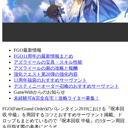
FGO最新情報
FGO11周年の最新情報まとめ
アズライールの宝具・スキル性能
アズライールの廟の攻略と報酬
強化クエスト第20弾の強化内容
11周年福袋のおすすめサーヴァント
デスティニーオーダー召喚のおすすめサーヴァント
GameWithからのお知らせ
未経験可&完全在宅！攻略ライター募集！
FGO(Fate/Grand Order)のバレンタイン2019における『呪本回
収 中級』を周回するコツとおすすめサーヴァント掲載。ド
ロップもまとめているので『呪本回収 中級』の3ターン周回
を目指す際の参考にどうぞ。