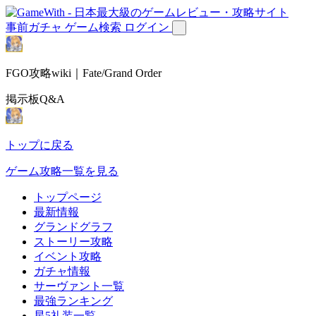
事前ガチャ
ゲーム検索
ログイン
FGO攻略wiki｜Fate/Grand Order
掲示板Q&A
トップに戻る
ゲーム攻略一覧を見る
トップページ
最新情報
グランドグラフ
ストーリー攻略
イベント攻略
ガチャ情報
サーヴァント一覧
最強ランキング
星5礼装一覧