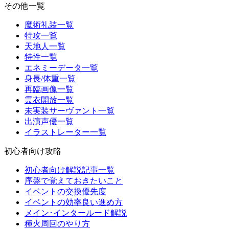
その他一覧
魔術礼装一覧
特攻一覧
天地人一覧
特性一覧
エネミーデータ一覧
身長/体重一覧
再臨画像一覧
霊衣開放一覧
未実装サーヴァント一覧
出演声優一覧
イラストレーター一覧
初心者向け攻略
初心者向け解説記事一覧
序盤で覚えておきたいこと
イベントの交換優先度
イベントの効率良い進め方
メイン･インタールード解説
種火周回のやり方