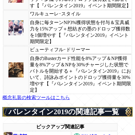
す【『バレンタイン2019』イベント期間限定】
ワルキューレ･スタイル
自身に毎ターンNP3%獲得状態を付与＆宝具威
力を15%アップ＋想紡ぎの墨のドロップ獲得数
を1個増やす【『バレンタイン2019』イベント
期間限定】
ビューティフル･ドリーマー
自身のBusterカード性能を8%アップ＆NP獲得
量を8%アップ＆NPを30%チャージした状態で
バトルを開始する＋『バレンタイン2019』にお
いて、詩詠みポイントのドロップ獲得量を30%
増やす【『バレンタイン2019』イベント期間限
定】
概念礼装の検索ツールはこちら
バレンタイン2019の関連記事一覧
ピックアップ関連記事