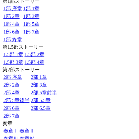
第1部ストーリー
1部 序章
1部 1章
1部 2章
1部 3章
1部 4章
1部 5章
1部 6章
1部 7章
1部 終章
第1.5部ストーリー
1.5部 1章
1.5部 2章
1.5部 3章
1.5部 4章
第2部ストーリー
2部 序章
2部 1章
2部 2章
2部 3章
2部 4章
2部 5章前半
2部 5章後半
2部 5.5章
2部 6章
2部 6.5章
2部 7章
奏章
奏章Ⅰ
奏章Ⅱ
奏章Ⅲ
奏章Ⅳ