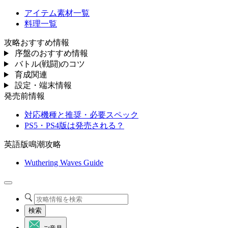
アイテム素材一覧
料理一覧
攻略おすすめ情報
序盤のおすすめ情報
バトル(戦闘)のコツ
育成関連
設定・端末情報
発売前情報
対応機種と推奨・必要スペック
PS5・PS4版は発売される？
英語版鳴潮攻略
Wuthering Waves Guide
検索