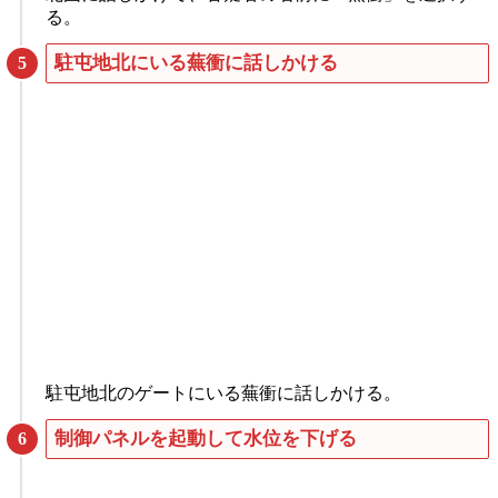
る。
駐屯地北にいる蕪衝に話しかける
駐屯地北のゲートにいる蕪衝に話しかける。
制御パネルを起動して水位を下げる