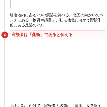
駐屯地内にある2つの痕跡を調べる。北固の向かいのベ
ンチにある「物資申請書」、駐屯地北に向かう階段手
前にある足跡の2つ。
容疑者は「蕪衝」であると伝える
北固に話しかけて、容疑者の名前に「蕪衝」を選択す