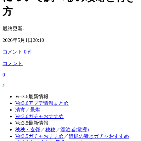
方
最終更新:
2026年5月1日20:10
コメント
0
件
コメント
0
Ver3.6最新情報
Ver3.6アプデ情報まとめ
清宵
／
景燃
Ver3.6ガチャおすすめ
Ver3.5最新情報
秧秧・玄翎
／
穂穂
／
漂泊者(電導)
Ver3.5ガチャおすすめ
／
追憶の響きガチャおすすめ