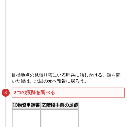
目標地点の見張り塔にいる哨兵に話しかける。話を聞
いた後は、北固の元へ報告に戻ろう。
2つの痕跡を調べる
①物資申請書
②階段手前の足跡