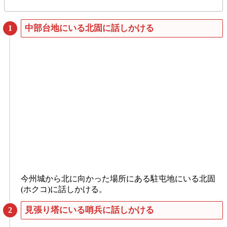
中部台地にいる北固に話しかける
今州城から北に向かった場所にある駐屯地にいる北固
(ホクコ)に話しかける。
見張り塔にいる哨兵に話しかける