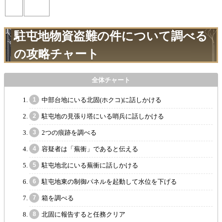
駐屯地物資盗難の件について調べる
の攻略チャート
中部台地にいる北固(ホクコ)に話しかける
駐屯地の見張り塔にいる哨兵に話しかける
2つの痕跡を調べる
容疑者は「蕪衝」であると伝える
駐屯地北にいる蕪衝に話しかける
駐屯地東の制御パネルを起動して水位を下げる
箱を調べる
北固に報告すると任務クリア