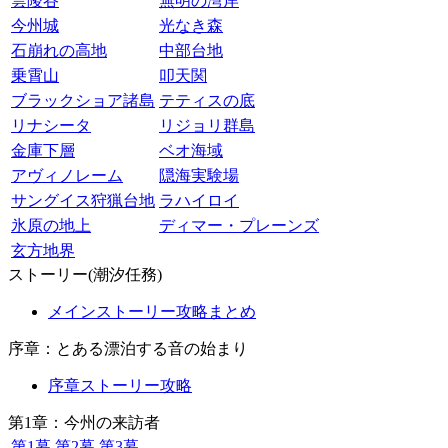
雲陵谷
無明の湾岸
今州城
光なき森
石崩れの高地
中部台地
乗霄山
叩天関
ブラックショア諸島
テティスの底
リナシータ
リジョリ群島
金庫下層
ベオ海域
アヴィノレーム
隠海実験場
サングイス狩猟台地
ラハイロイ
氷原の地上
ディマー・プレーンズ
玄方地界
ストーリー(潮汐任務)
メインストーリー攻略まとめ
序章：とある漂泊する音の始まり
序章ストーリー攻略
第1章：今州の来訪者
第1幕
第2幕
第3幕