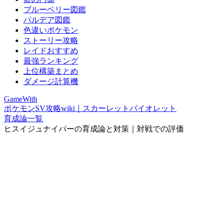
ブルーベリー図鑑
パルデア図鑑
色違いポケモン
ストーリー攻略
レイドおすすめ
最強ランキング
上位構築まとめ
ダメージ計算機
GameWith
ポケモンSV攻略wiki｜スカーレットバイオレット
育成論一覧
ヒスイジュナイパーの育成論と対策｜対戦での評価