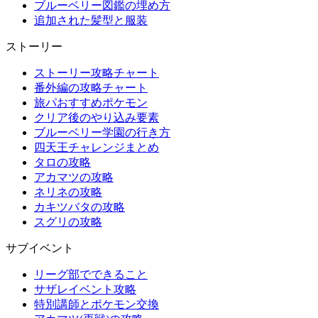
ブルーベリー図鑑の埋め方
追加された髪型と服装
ストーリー
ストーリー攻略チャート
番外編の攻略チャート
旅パおすすめポケモン
クリア後のやり込み要素
ブルーベリー学園の行き方
四天王チャレンジまとめ
タロの攻略
アカマツの攻略
ネリネの攻略
カキツバタの攻略
スグリの攻略
サブイベント
リーグ部でできること
サザレイベント攻略
特別講師とポケモン交換