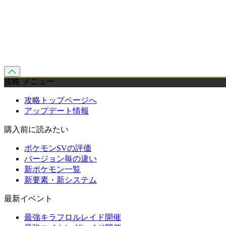
攻略 メニュー
攻略トップページへ
アップデート情報
購入前に読みたい
ポケモンSVの評価
バージョン毎の違い
新ポケモン一覧
新要素・新システム
最新イベント
最強キラフロルレイド開催