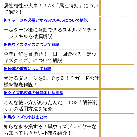
属性相性が大事！！AS「属性特効」につい
て解説！
▶チャージを必要とするSPスキルについて解説
一定ターン後に発動できるスキル？？チャ
ージスキルを徹底解説！
▶黒ウィズクイズについて解説
全問正解を目指せ！一日一回遊べる「黒ウ
ィズクイズ」について解説！
▶軽減の重複について解説
受けるダメージを0にできる！？ガードの仕
様を徹底解説！
▶クイズ形式別の解答削り活用法
こんな使い方があったんだ！！SS「解答削
り」の活用方法を紹介！
▶黒ウィズの小技まとめ
知らなきゃ損する！黒ウィズプレイヤーな
ら知っておきたい小技を紹介！