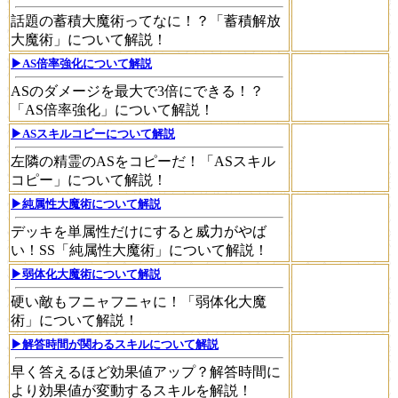
話題の蓄積大魔術ってなに！？「蓄積解放
大魔術」について解説！
▶AS倍率強化について解説
ASのダメージを最大で3倍にできる！？
「AS倍率強化」について解説！
▶ASスキルコピーについて解説
左隣の精霊のASをコピーだ！「ASスキル
コピー」について解説！
▶純属性大魔術について解説
デッキを単属性だけにすると威力がやば
い！SS「純属性大魔術」について解説！
▶弱体化大魔術について解説
硬い敵もフニャフニャに！「弱体化大魔
術」について解説！
▶解答時間が関わるスキルについて解説
早く答えるほど効果値アップ？解答時間に
より効果値が変動するスキルを解説！