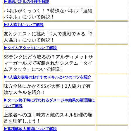
▶連結パネルの仕様を解説
パネルがくっつく！？特殊なパネル「連結
パネル」について解説！
▶2人協力について解説
友とクエストに挑め！2人で挑戦できる「2
人協力」について解説！
▶タイムアタックについて解説
SSランクはどう取るの？アルティメットサ
マーガールズで実装されたシステム「タイ
ムアタック」について解説！
▶2人協力攻略のおすすめスキルと4つのコツを紹介
味方全体にかかるSSが大事！2人協力で有
効なスキルを紹介！
▶ターン終了時に行われるダメージや効果の処理順に
ついて解説
上級者への道！味方と敵のスキル処理の順
番を理解しよう！
▶蓄積解放大魔術について解説