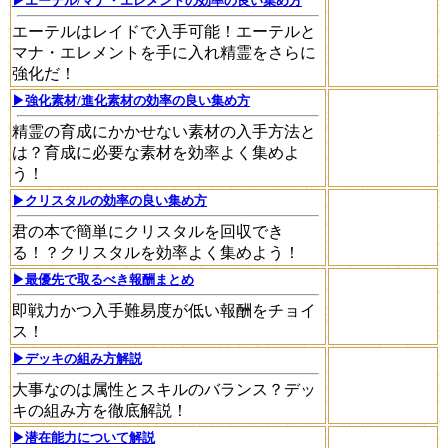
▶エーテル/マナ・エレメントの効率の良い集め方
エーテルはレイドで入手可能！エーテルと
マナ・エレメントを手に入れ精霊をさらに
強化だ！
▶強化素材/進化素材の効率の良い集め方
精霊の育成にかかせない素材の入手方法と
は？育成に必要な素材を効率よく集めよ
う！
▶クリスタルの効率の良い集め方
君の本で簡単にクリスタルを回収でき
る！？クリスタルを効率よく集めよう！
▶最優先で取るべき報酬まとめ
即戦力かつ入手難易度が低い報酬をチョイ
ス！
▶デッキの組み方解説
大事なのは属性とスキルのバランス？デッ
キの組み方を徹底解説！
▶潜在能力について解説