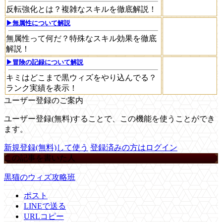
反転強化とは？複雑なスキルを徹底解説！
▶無属性について解説
無属性って何だ？特殊なスキル効果を徹底
解説！
▶冒険の記録について解説
キミはどこまで黒ウィズをやり込んでる？
ランク実績を表示！
ユーザー登録のご案内
ユーザー登録(無料)することで、この機能を使うことができ
ます。
新規登録(無料)して使う
登録済みの方はログイン
この記事を書いた人
黒猫のウィズ攻略班
ポスト
LINEで送る
URLコピー