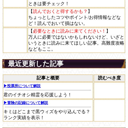
ときは要チェック！
【
読んでおくと得するかも？
】
ちょっとしたコツやポイント/お得情報などな
ど！読んでおいて損はない。
【
必要なときに読みに来てください！
】
万人に必要ではないかもしれないけど、いざと
いうときに読みに来てほしい記事。高難度攻略
などもここ。
最近更新した記事
記事と概要
読むべき度
▶投票所について解説
君のイチオシ精霊を応援しよう！
▶冒険の記録について解説
キミはどこまで黒ウィズをやり込んでる？
ランク実績を表示！