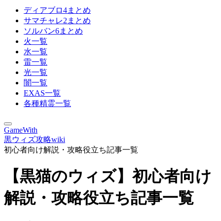
ディアブロ4まとめ
サマチャレ2まとめ
ソルバン6まとめ
火一覧
水一覧
雷一覧
光一覧
闇一覧
EXAS一覧
各種精霊一覧
GameWith
黒ウィズ攻略wiki
初心者向け解説・攻略役立ち記事一覧
【黒猫のウィズ】初心者向け
解説・攻略役立ち記事一覧