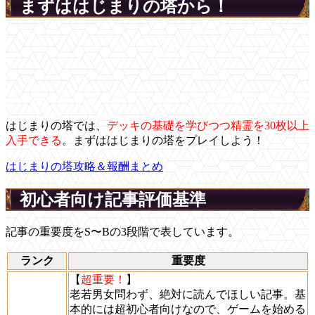
まずははじまりの塔から！
はじまりの塔では、
デッキの基礎を学びつつ精霊を30枚以上
入手できる
。まずははじまりの塔をプレイしよう！
はじまりの塔攻略＆報酬まとめ
初心者向け記事評価基準
記事の重要度をS〜Bの3段階で表しています。
ランク
重要度
【
超重要！
】
老若男女問わず、絶対に読んでほしい記事。基
本的には超初心者向けなので、ゲームを始める