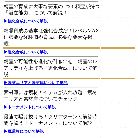
精霊の育成に大事な要素の1つ！精霊が持つ
「潜在能力」について解説！
▶強化合成について解説
精霊育成の基本は強化合成だ！レベルMAX
に必要な経験値や育成に必要な要素を掲
載！
▶進化合成について解説
精霊の可能性を進化で引き出せ！精霊のレ
アリティを上げる「進化合成」について解
説！
▶素材エリアと素材庫について解説
素材庫には素材アイテムが入れ放題！素材
エリアと素材庫についてチェック！
▶トーナメントについて解説
最速で駆け抜けろ！クリアターンと解答時
間を競う「トーナメント」について解説！
▶魔道杯について解説