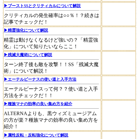
▶ブーストSSとクリティカルについて解説
クリティカルの発生確率は○○％！？続きは
記事でチェックだ！
▶精霊強化について解説
精霊は動けなくなるけど強いの？「精霊強
化」について知りたいならここ！
▶残滅大魔術について解説
ターン終了後も敵を攻撃！！SS「残滅大魔
術」について解説！
▶エーテルビーナスの使い道と入手方法
エーテルビーナスって何？？使い道と入手
方法をチェックだ！！
▶種族マナの効率の良い集め方を紹介
ALTERNAよりも、黒ウィズミュージアム
の方が楽？種族マナの効率の良い集め方を
紹介！
▶属性反転・反転強化について解説