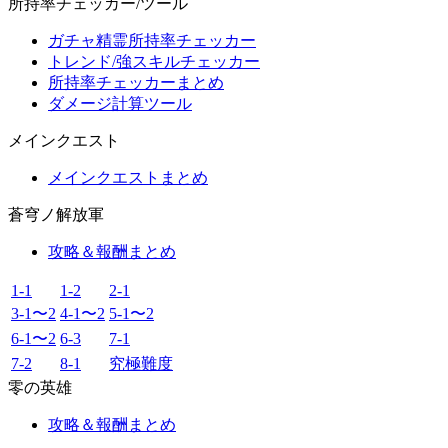
所持率チェッカー/ツール
ガチャ精霊所持率チェッカー
トレンド/強スキルチェッカー
所持率チェッカーまとめ
ダメージ計算ツール
メインクエスト
メインクエストまとめ
蒼穹ノ解放軍
攻略＆報酬まとめ
1-1
1-2
2-1
3-1〜2
4-1〜2
5-1〜2
6-1〜2
6-3
7-1
7-2
8-1
究極難度
零の英雄
攻略＆報酬まとめ