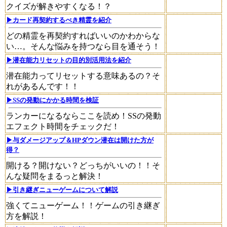
クイズが解きやすくなる！？
▶カード再契約するべき精霊を紹介
どの精霊を再契約すればいいのかわからな
い…。そんな悩みを持つなら目を通そう！
▶潜在能力リセットの目的別活用法を紹介
潜在能力ってリセットする意味あるの？そ
れがあるんです！！
▶SSの発動にかかる時間を検証
ランカーになるならここを読め！SSの発動
エフェクト時間をチェックだ！
▶与ダメージアップ＆HPダウン潜在は開けた方が
得？
開ける？開けない？どっちがいいの！！そ
んな疑問をまるっと解決！
▶引き継ぎニューゲームについて解説
強くてニューゲーム！！ゲームの引き継ぎ
方を解説！