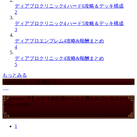
ディアブロクリニック4 ハード6攻略＆デッキ構成
2
ディアブロクリニック4 ハード5攻略＆デッキ構成
3
ディアブロエンブレム4攻略&報酬まとめ
4
ディアブロクリニック4攻略&報酬まとめ
5
もっとみる
GameWithからのお知らせ
【Amazon7月】おすすめ記事からよく買われているコントロ
ーラーTOP4
PR
1