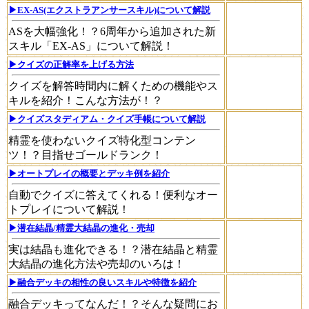
▶EX-AS(エクストラアンサースキル)について解説
ASを大幅強化！？6周年から追加された新
スキル「EX-AS」について解説！
▶クイズの正解率を上げる方法
クイズを解答時間内に解くための機能やス
キルを紹介！こんな方法が！？
▶クイズスタディアム・クイズ手帳について解説
精霊を使わないクイズ特化型コンテン
ツ！？目指せゴールドランク！
▶オートプレイの概要とデッキ例を紹介
自動でクイズに答えてくれる！便利なオー
トプレイについて解説！
▶潜在結晶/精霊大結晶の進化・売却
実は結晶も進化できる！？潜在結晶と精霊
大結晶の進化方法や売却のいろは！
▶融合デッキの相性の良いスキルや特徴を紹介
融合デッキってなんだ！？そんな疑問にお