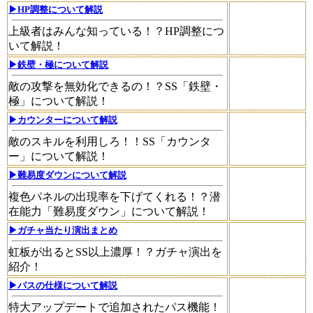
▶HP調整について解説
上級者はみんな知っている！？HP調整につ
いて解説！
▶鉄壁・極について解説
敵の攻撃を無効化できるの！？SS「鉄壁・
極」について解説！
▶カウンターについて解説
敵のスキルを利用しろ！！SS「カウンタ
ー」について解説！
▶難易度ダウンについて解説
複色パネルの出現率を下げてくれる！？潜
在能力「難易度ダウン」について解説！
▶ガチャ当たり演出まとめ
虹板が出るとSS以上濃厚！？ガチャ演出を
紹介！
▶パスの仕様について解説
特大アップデートで追加されたパス機能！