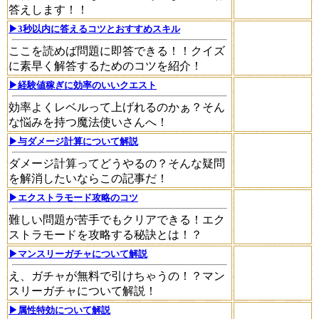
答えします！！
▶3秒以内に答えるコツとおすすめスキル
ここを読めば問題に即答できる！！クイズ
に素早く解答するためのコツを紹介！
▶経験値稼ぎに効率のいいクエスト
効率よくレベルって上げれるのかぁ？そん
な悩みを持つ魔法使いさんへ！
▶与ダメージ計算について解説
ダメージ計算ってどうやるの？そんな疑問
を解消したいならこの記事だ！
▶エクストラモード攻略のコツ
難しい問題が苦手でもクリアできる！エク
ストラモードを攻略する秘訣とは！？
▶マンスリーガチャについて解説
え、ガチャが無料で引けちゃうの！？マン
スリーガチャについて解説！
▶属性特効について解説