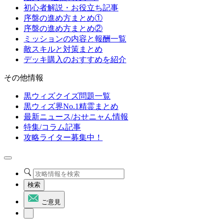
初心者解説・お役立ち記事
序盤の進め方まとめ①
序盤の進め方まとめ②
ミッションの内容と報酬一覧
敵スキルと対策まとめ
デッキ購入のおすすめを紹介
その他情報
黒ウィズクイズ問題一覧
黒ウィズ界No.1精霊まとめ
最新ニュース/おせニャん情報
特集/コラム記事
攻略ライター募集中！
検索
ご意見