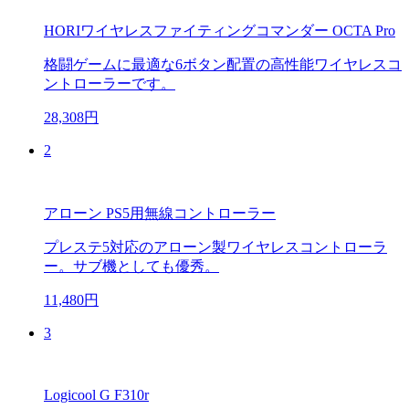
HORIワイヤレスファイティングコマンダー OCTA Pro
格闘ゲームに最適な6ボタン配置の高性能ワイヤレスコ
ントローラーです。
28,308円
2
アローン PS5用無線コントローラー
プレステ5対応のアローン製ワイヤレスコントローラ
ー。サブ機としても優秀。
11,480円
3
Logicool G F310r