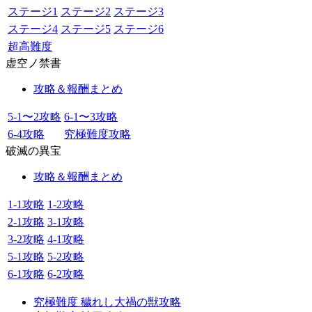
ステージ1
ステージ2
ステージ3
ステージ4
ステージ5
ステージ6
超高難度
虚空ノ禁書
攻略＆報酬まとめ
5-1〜2攻略
6-1〜3攻略
6-4攻略
究極難度攻略
破滅の異宝
攻略＆報酬まとめ
1-1攻略
1-2攻略
2-1攻略
3-1攻略
3-2攻略
4-1攻略
5-1攻略
5-2攻略
6-1攻略
6-2攻略
究極難度 穢れし大禍の獣攻略