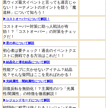
黒ウィズ最大イベントと言っても過言じゃ
ない！トーナメントのポイントを競う「魔
道杯」について知ろう！
▶コストオーバーについて解説！
コストオーバー対策に助っ人戦法が有
効！？「コストオーバー」の対策をチェッ
クだ！
▶君の本について解説
初心者は要チェック！過去のイベントクエ
ストに挑戦できる方法はこれだ！！
▶結晶化と潜在結晶について解説
性能アップに欠かせないアイテム？結晶
化？そんな疑問はここを見ればわかる！
▶光純属性・闇純属性について解説
回復反転を無効化！？主属性の1つ「光属
性/闇属性」の特徴を徹底解説！
▶レジェンドモードについて解説
戦闘中に精霊は強くなる！レジェンドモー