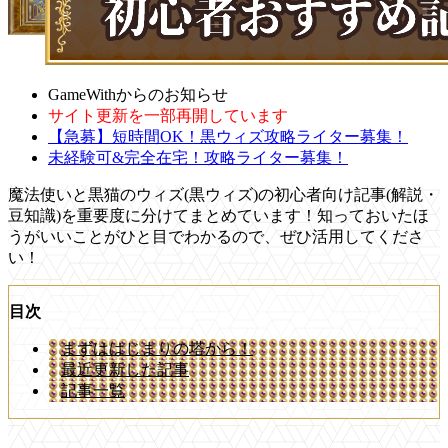
GameWithからのお知らせ
サイト更新を一部再開しています
【急募】短時間OK！黒ウィズ攻略ライター募集！
未経験可&完全在宅！攻略ライター募集！
魔法使いと黒猫のウィズ(黒ウィズ)の初心者向け記事(解説・
豆知識)を重要度に分けてまとめています！知っておいたほ
うがいいことがひと目でわかるので、ぜひ活用してくださ
い！
目次
まずははじまりの塔から！
最近更新した記事
記事一覧