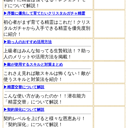
ドについて解説！
▶序盤に優先して育てたいクリスタルガチャ精霊
初心者がまず育てる精霊はこれだ！クリス
タルガチャから入手できる精霊を優先度別
に紹介！
▶助っ人のおすすめ活用方法
上級者はみんな知ってる生贄戦法！？助っ
人のメリットや活用方法を掲載！
▶敵が使用するスキルと対策まとめ
これさえ見れば敵スキルは怖くない！敵が
使うスキルと対策法を紹介！
▶精霊交替について解説
こんな使い方があったのか！！潜在能力
「精霊交替」について解説！
▶契約深化について解説
契約レベルを上げると様々な恩恵あり！
「契約深化」について解説！