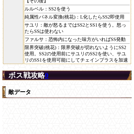
【その後】
ルルベル：SS2を使う
純属性パネル変換(桃花)：L化したらSS2即使用
サユリ：敵が怒るまではSS2とSS1を使う。怒っ
たらSSは使わない
ファルサ：恐怖内になった味方がいればSS発動
限界突破(桃花)：限界突破が切れないようにSS2
使用。SS2の使用前にサユリのSS2を使い、サユ
リのSS1を使用可能にしてチェインプラスを加速
ボス戦攻略
0
敵データ