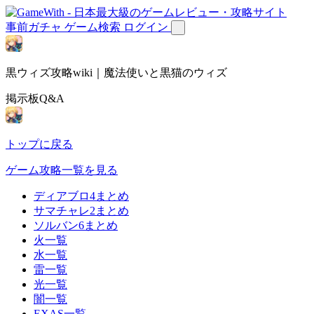
事前ガチャ
ゲーム検索
ログイン
黒ウィズ攻略wiki｜魔法使いと黒猫のウィズ
掲示板Q&A
トップに戻る
ゲーム攻略一覧を見る
ディアブロ4まとめ
サマチャレ2まとめ
ソルバン6まとめ
火一覧
水一覧
雷一覧
光一覧
闇一覧
EXAS一覧