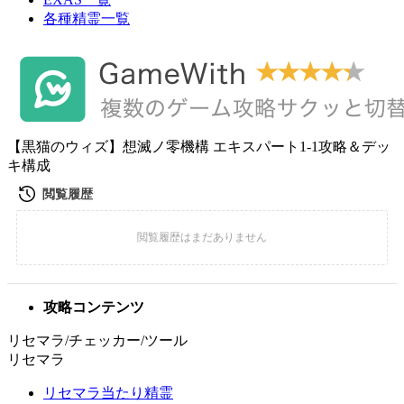
各種精霊一覧
【黒猫のウィズ】想滅ノ零機構 エキスパート1-1攻略＆デッ
キ構成
攻略コンテンツ
リセマラ/チェッカー/ツール
リセマラ
リセマラ当たり精霊