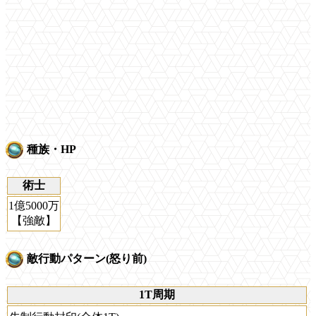
種族・HP
術士
1億5000万
【強敵】
敵行動パターン(怒り前)
1T周期