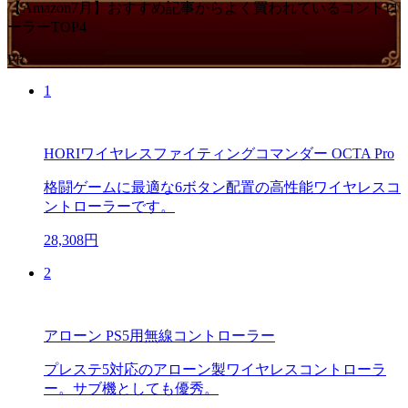
【Amazon7月】おすすめ記事からよく買われているコントロ
ーラーTOP4
PR
1
HORIワイヤレスファイティングコマンダー OCTA Pro
格闘ゲームに最適な6ボタン配置の高性能ワイヤレスコ
ントローラーです。
28,308円
2
アローン PS5用無線コントローラー
プレステ5対応のアローン製ワイヤレスコントローラ
ー。サブ機としても優秀。