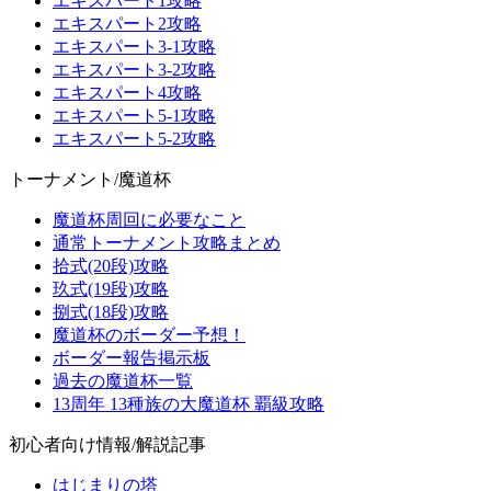
エキスパート1攻略
エキスパート2攻略
エキスパート3-1攻略
エキスパート3-2攻略
エキスパート4攻略
エキスパート5-1攻略
エキスパート5-2攻略
トーナメント/魔道杯
魔道杯周回に必要なこと
通常トーナメント攻略まとめ
拾式(20段)攻略
玖式(19段)攻略
捌式(18段)攻略
魔道杯のボーダー予想！
ボーダー報告掲示板
過去の魔道杯一覧
13周年 13種族の大魔道杯 覇級攻略
初心者向け情報/解説記事
はじまりの塔