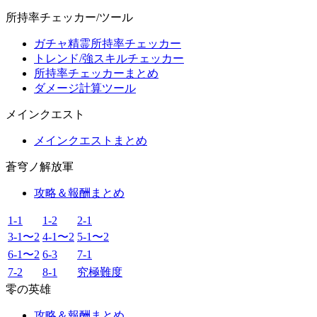
所持率チェッカー/ツール
ガチャ精霊所持率チェッカー
トレンド/強スキルチェッカー
所持率チェッカーまとめ
ダメージ計算ツール
メインクエスト
メインクエストまとめ
蒼穹ノ解放軍
攻略＆報酬まとめ
1-1
1-2
2-1
3-1〜2
4-1〜2
5-1〜2
6-1〜2
6-3
7-1
7-2
8-1
究極難度
零の英雄
攻略＆報酬まとめ