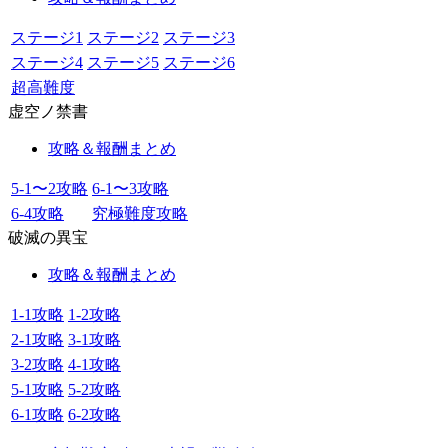
ステージ1
ステージ2
ステージ3
ステージ4
ステージ5
ステージ6
超高難度
虚空ノ禁書
攻略＆報酬まとめ
5-1〜2攻略
6-1〜3攻略
6-4攻略
究極難度攻略
破滅の異宝
攻略＆報酬まとめ
1-1攻略
1-2攻略
2-1攻略
3-1攻略
3-2攻略
4-1攻略
5-1攻略
5-2攻略
6-1攻略
6-2攻略