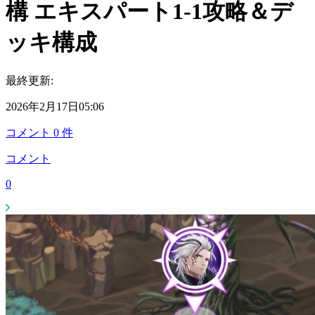
構 エキスパート1-1攻略＆デ
ッキ構成
最終更新:
2026年2月17日05:06
コメント
0
件
コメント
0