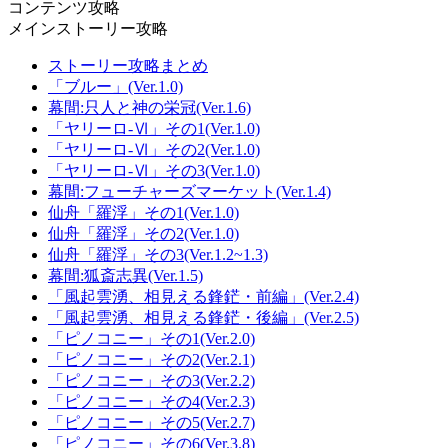
コンテンツ攻略
メインストーリー攻略
ストーリー攻略まとめ
「ブルー」(Ver.1.0)
幕間:只人と神の栄冠(Ver.1.6)
「ヤリーロ-Ⅵ」その1(Ver.1.0)
「ヤリーロ-Ⅵ」その2(Ver.1.0)
「ヤリーロ-Ⅵ」その3(Ver.1.0)
幕間:フューチャーズマーケット(Ver.1.4)
仙舟「羅浮」その1(Ver.1.0)
仙舟「羅浮」その2(Ver.1.0)
仙舟「羅浮」その3(Ver.1.2~1.3)
幕間:狐斎志異(Ver.1.5)
「風起雲湧、相見える鋒鋩・前編」(Ver.2.4)
「風起雲湧、相見える鋒鋩・後編」(Ver.2.5)
「ピノコニー」その1(Ver.2.0)
「ピノコニー」その2(Ver.2.1)
「ピノコニー」その3(Ver.2.2)
「ピノコニー」その4(Ver.2.3)
「ピノコニー」その5(Ver.2.7)
「ピノコニー」その6(Ver.3.8)