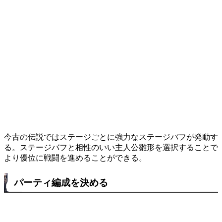
今古の伝説ではステージごとに強力なステージバフが発動す
る。ステージバフと相性のいい主人公雛形を選択することで
より優位に戦闘を進めることができる。
パーティ編成を決める