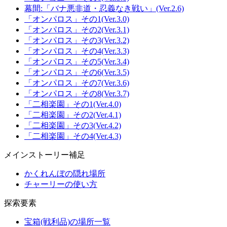
幕間:「バナ悪非道・忍義なき戦い」(Ver.2.6)
「オンパロス」その1(Ver.3.0)
「オンパロス」その2(Ver.3.1)
「オンパロス」その3(Ver.3.2)
「オンパロス」その4(Ver.3.3)
「オンパロス」その5(Ver.3.4)
「オンパロス」その6(Ver.3.5)
「オンパロス」その7(Ver.3.6)
「オンパロス」その8(Ver.3.7)
「二相楽園」その1(Ver.4.0)
「二相楽園」その2(Ver.4.1)
「二相楽園」その3(Ver.4.2)
「二相楽園」その4(Ver.4.3)
メインストーリー補足
かくれんぼの隠れ場所
チャーリーの使い方
探索要素
宝箱(戦利品)の場所一覧