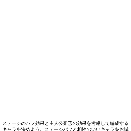
ステージのバフ効果と主人公雛形の効果を考慮して編成する
キャラを決めよう。ステージバフと相性のいいキャラをお試