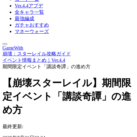
Ver.4.4アプデ
全キャラ一覧
最強編成
ガチャおすすめ
マネーウォーズ
GameWith
崩壊：スターレイル攻略ガイド
イベント情報まとめ｜Ver.4.4
期間限定イベント「講談奇譚」の進め方
【崩壊スターレイル】期間限
定イベント「講談奇譚」の進
め方
最終更新: