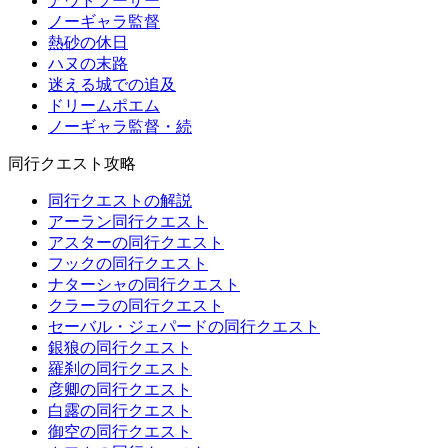
アウトソーサー
ノーギャラ監督
熱砂の休日
ハヌの末路
迷える城での追及
ドリームポエム
ノーギャラ監督・続
同行クエスト攻略
同行クエストの解説
アーラン同行クエスト
アスターの同行クエスト
フックの同行クエスト
ナターシャの同行クエスト
クラーラの同行クエスト
セーバル・ジェパードの同行クエスト
銀狼の同行クエスト
羅刹の同行クエスト
彦卿の同行クエスト
白露の同行クエスト
御空の同行クエスト