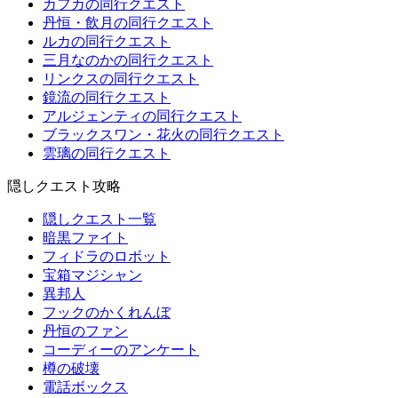
カフカの同行クエスト
丹恒・飲月の同行クエスト
ルカの同行クエスト
三月なのかの同行クエスト
リンクスの同行クエスト
鏡流の同行クエスト
アルジェンティの同行クエスト
ブラックスワン・花火の同行クエスト
雲璃の同行クエスト
隠しクエスト攻略
隠しクエスト一覧
暗黒ファイト
フィドラのロボット
宝箱マジシャン
異邦人
フックのかくれんぼ
丹恒のファン
コーディーのアンケート
樽の破壊
電話ボックス