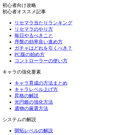
初心者向け攻略
初心者オススメ記事
リセマラ当たりランキング
リセマラのやり方
毎日やるべきこと
序盤の効率良い進め方
ガチャはどれを引くべき？
PC版の始め方
コントローラーの使い方
キャラの強化要素
キャラ育成の方法まとめ
キャラレベル上げ方
昇格の解説
光円錐の強化方法
遺物の厳選方法
システムの解説
開拓レベルの解説