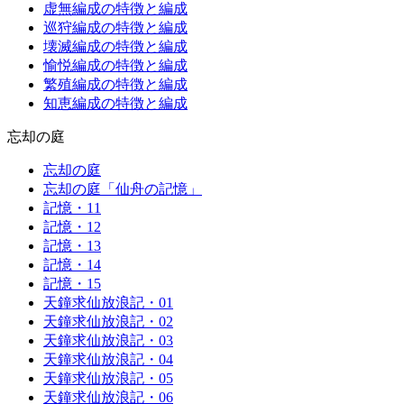
虚無編成の特徴と編成
巡狩編成の特徴と編成
壊滅編成の特徴と編成
愉悦編成の特徴と編成
繁殖編成の特徴と編成
知恵編成の特徴と編成
忘却の庭
忘却の庭
忘却の庭「仙舟の記憶」
記憶・11
記憶・12
記憶・13
記憶・14
記憶・15
天鐘求仙放浪記・01
天鐘求仙放浪記・02
天鐘求仙放浪記・03
天鐘求仙放浪記・04
天鐘求仙放浪記・05
天鐘求仙放浪記・06