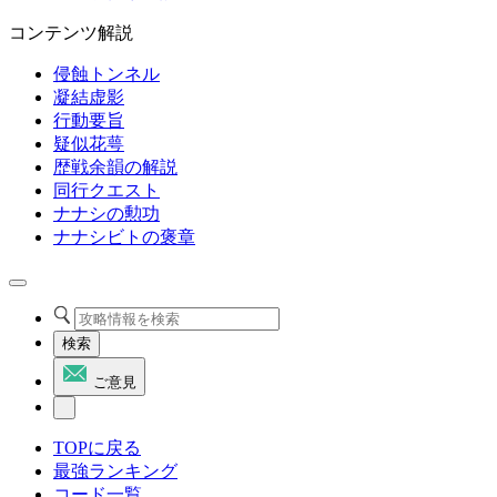
コンテンツ解説
侵蝕トンネル
凝結虚影
行動要旨
疑似花萼
歴戦余韻の解説
同行クエスト
ナナシの勲功
ナナシビトの褒章
検索
ご意見
TOPに戻る
最強ランキング
コード一覧