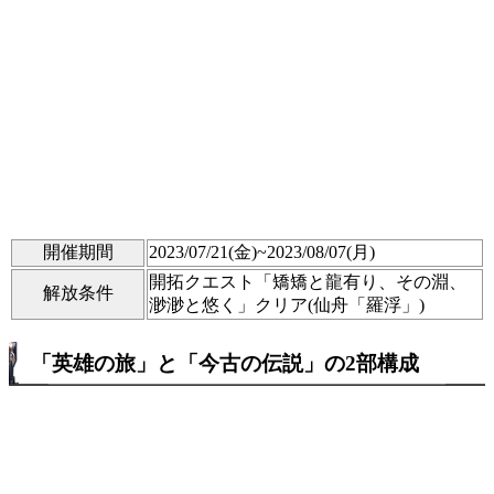
開催期間
2023/07/21(金)~2023/08/07(月)
開拓クエスト「矯矯と龍有り、その淵、
解放条件
渺渺と悠く」クリア(仙舟「羅浮」)
「英雄の旅」と「今古の伝説」の2部構成