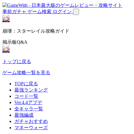
事前ガチャ
ゲーム検索
ログイン
崩壊：スターレイル攻略ガイド
掲示板Q&A
トップに戻る
ゲーム攻略一覧を見る
TOPに戻る
最強ランキング
コード一覧
Ver.4.4アプデ
全キャラ一覧
最強編成
ガチャおすすめ
マネーウォーズ