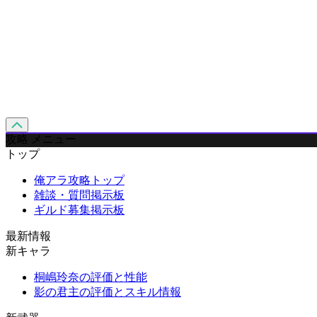
攻略 メニュー
トップ
俺アラ攻略トップ
雑談・質問掲示板
ギルド募集掲示板
最新情報
新キャラ
桐嶋玲奈の評価と性能
影の君主の評価とスキル情報