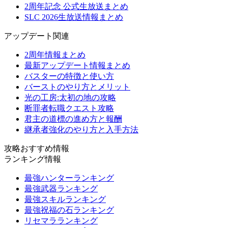
2周年記念 公式生放送まとめ
SLC 2026生放送情報まとめ
アップデート関連
2周年情報まとめ
最新アップデート情報まとめ
バスターの特徴と使い方
バーストのやり方とメリット
光の工房:太初の地の攻略
断罪者転職クエスト攻略
君主の道標の進め方と報酬
継承者強化のやり方と入手方法
攻略おすすめ情報
ランキング情報
最強ハンターランキング
最強武器ランキング
最強スキルランキング
最強祝福の石ランキング
リセマラランキング