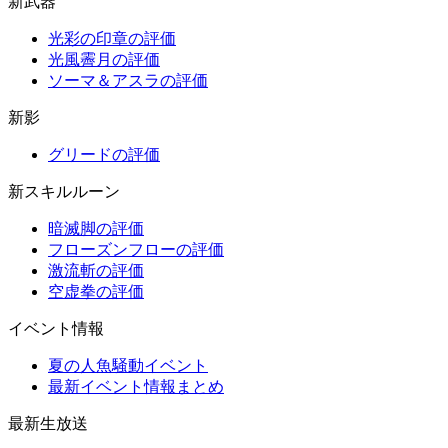
新武器
光彩の印章の評価
光風霽月の評価
ソーマ＆アスラの評価
新影
グリードの評価
新スキルルーン
暗滅脚の評価
フローズンフローの評価
激流斬の評価
空虚拳の評価
イベント情報
夏の人魚騒動イベント
最新イベント情報まとめ
最新生放送