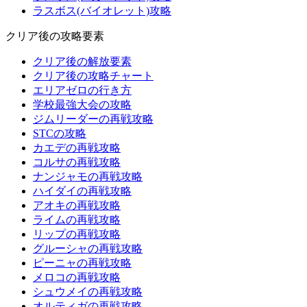
ラスボス(バイオレット)攻略
クリア後の攻略要素
クリア後の解放要素
クリア後の攻略チャート
エリアゼロの行き方
学校最強大会の攻略
ジムリーダーの再戦攻略
STCの攻略
カエデの再戦攻略
コルサの再戦攻略
ナンジャモの再戦攻略
ハイダイの再戦攻略
アオキの再戦攻略
ライムの再戦攻略
リップの再戦攻略
グルーシャの再戦攻略
ピーニャの再戦攻略
メロコの再戦攻略
シュウメイの再戦攻略
オルティガの再戦攻略