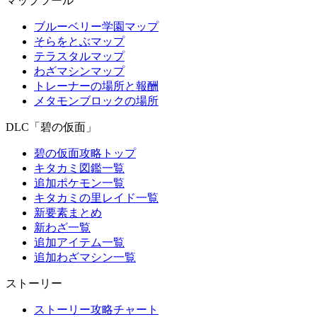
マップツール
ブルーベリー学園マップ
そらをとぶマップ
テラスタルマップ
わざマシンマップ
トレーナーの場所と報酬
メタモンブロックの場所
DLC「碧の仮面」
碧の仮面攻略トップ
キタカミ図鑑一覧
追加ポケモン一覧
キタカミの里レイド一覧
新要素まとめ
新わざ一覧
追加アイテム一覧
追加わざマシン一覧
ストーリー
ストーリー攻略チャート