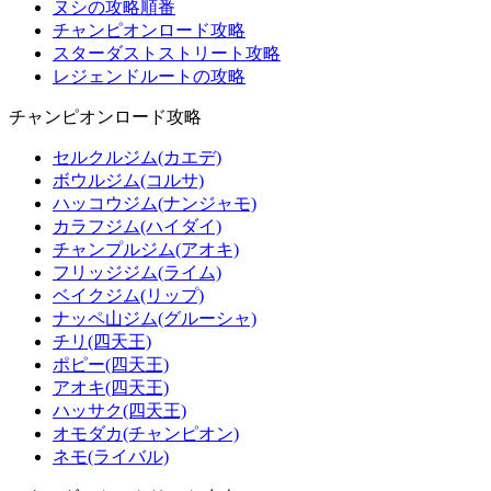
ヌシの攻略順番
チャンピオンロード攻略
スターダストストリート攻略
レジェンドルートの攻略
チャンピオンロード攻略
セルクルジム(カエデ)
ボウルジム(コルサ)
ハッコウジム(ナンジャモ)
カラフジム(ハイダイ)
チャンプルジム(アオキ)
フリッジジム(ライム)
ベイクジム(リップ)
ナッペ山ジム(グルーシャ)
チリ(四天王)
ポピー(四天王)
アオキ(四天王)
ハッサク(四天王)
オモダカ(チャンピオン)
ネモ(ライバル)