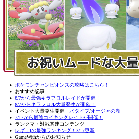
ポケモンチャンピオンズの攻略はこちら！
おすすめ記事
8/7から最強キラフロルレイドが開催！
8/7からキラフロル大量発生が開催！
イベント大量発生開催！
水タイプ
/
オージャの湖
7/17から最強コイキングレイドが開催！
ランクマ・対戦関連コンテンツ
レギュIの最強ランキング！3/17更新
GameWithからのお知らせ