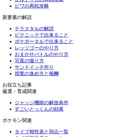
ビワの再戦攻略
新要素の解説
テラスタルの解説
ピクニックで出来ること
ポケポータルで出来ること
レッツゴーのやり方
おまかせバトルのやり方
写真の撮り方
サンドイッチ作り
授業の進め方と報酬
お役立ち記事
厳選・育成関連
ジャッジ機能の解放条件
すごいとっくんの効果
ポケモン関連
タイプ相性表と弱点一覧