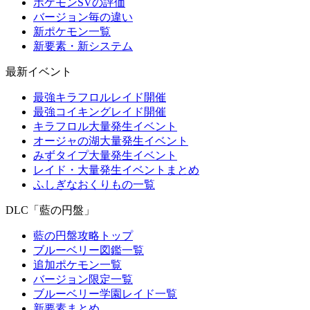
ポケモンSVの評価
バージョン毎の違い
新ポケモン一覧
新要素・新システム
最新イベント
最強キラフロルレイド開催
最強コイキングレイド開催
キラフロル大量発生イベント
オージャの湖大量発生イベント
みずタイプ大量発生イベント
レイド・大量発生イベントまとめ
ふしぎなおくりもの一覧
DLC「藍の円盤」
藍の円盤攻略トップ
ブルーベリー図鑑一覧
追加ポケモン一覧
バージョン限定一覧
ブルーベリー学園レイド一覧
新要素まとめ