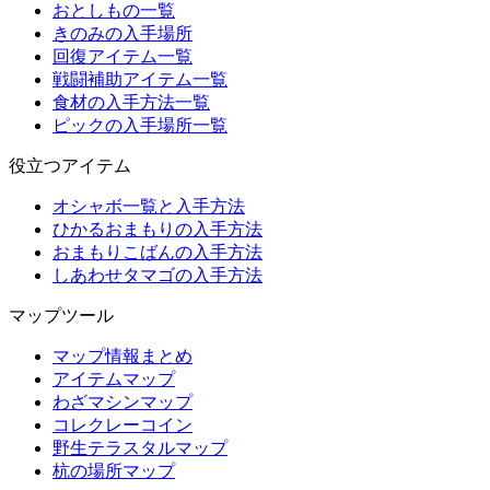
おとしもの一覧
きのみの入手場所
回復アイテム一覧
戦闘補助アイテム一覧
食材の入手方法一覧
ピックの入手場所一覧
役立つアイテム
オシャボ一覧と入手方法
ひかるおまもりの入手方法
おまもりこばんの入手方法
しあわせタマゴの入手方法
マップツール
マップ情報まとめ
アイテムマップ
わざマシンマップ
コレクレーコイン
野生テラスタルマップ
杭の場所マップ