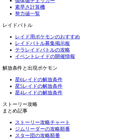
個体値チェッカー
素早さ計算機
努力値一覧
レイドバトル
レイド用ポケモンのおすすめ
レイドバトル募集掲示板
テラレイドバトルの攻略
イベントレイドの開催情報
解放条件と出現ポケモン
星6レイドの解放条件
星5レイドの解放条件
星4レイドの解放条件
ストーリー攻略
まとめ記事
ストーリー攻略チャート
ジムリーダーの攻略順番
スター団の攻略順番