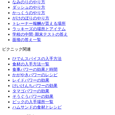
なみのりのやり方
ダッシュのやり方
かっくうのやり方
がけのぼりのやり方
トレーナー報酬が貰える場所
ラッキーズの場所とアイテム
学校の中間･期末テストの答え
面接の答え一覧
ピクニック関連
ひでんスパイスの入手方法
食材の入手方法一覧
食事パワーの効果と時間
かがやきパワーのレシピ
レイドパワーの効果
けいけんちパワーの効果
タマゴパワーの効果
そうぐうパワーの効果
ピックの入手場所一覧
ハムサンドの食材とレシピ