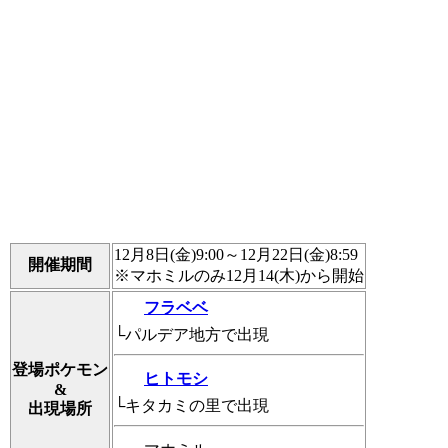
12月8日(金)9:00～12月22日(金)8:59
開催期間
※マホミルのみ12月14(木)から開始
フラベベ
└パルデア地方で出現
登場ポケモン
ヒトモシ
&
└キタカミの里で出現
出現場所