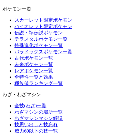
ポケモン一覧
スカーレット限定ポケモン
バイオレット限定ポケモン
伝説・準伝説ポケモン
テラスタルポケモン一覧
特殊進化ポケモン一覧
パラドックスポケモン一覧
古代ポケモン一覧
未来ポケモン一覧
レアポケモン一覧
全特性一覧と効果
種族値ランキング一覧
わざ・わざマシン
全技(わざ)一覧
わざマシンの場所一覧
わざマシンマシン解説
技思い出しと技忘れ
威力60以下の技一覧