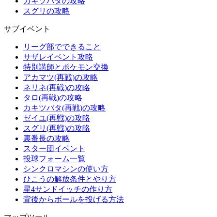
カキツバタの攻略
スグリの攻略
サブイベント
リーグ部でできること
サザレイベント攻略
特別講師とポケモン交換
アカマツ(再戦)の攻略
ネリネ(再戦)の攻略
タロ(再戦)の攻略
カキツバタ(再戦)の攻略
ゼイユ(再戦)の攻略
スグリ(再戦)の攻略
裏番長の攻略
スター団イベント
投球フォーム一覧
シンクロマシンの使い方
ひこうの解放条件とやり方
星4サンドイッチの作り方
背後からボールを投げる方法