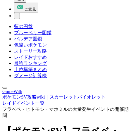
ご意見
藍の円盤
ブルーベリー図鑑
パルデア図鑑
色違いポケモン
ストーリー攻略
レイドおすすめ
最強ランキング
上位構築まとめ
ダメージ計算機
GameWith
ポケモンSV攻略wiki｜スカーレットバイオレット
レイドイベント一覧
フラベベ・ヒトモシ・マホミルの大量発生イベントの開催期
間