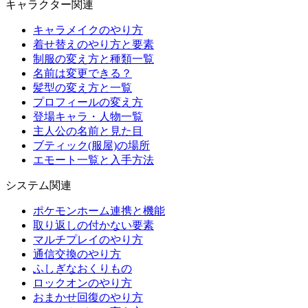
キャラクター関連
キャラメイクのやり方
着せ替えのやり方と要素
制服の変え方と種類一覧
名前は変更できる？
髪型の変え方と一覧
プロフィールの変え方
登場キャラ・人物一覧
主人公の名前と見た目
ブティック(服屋)の場所
エモート一覧と入手方法
システム関連
ポケモンホーム連携と機能
取り返しの付かない要素
マルチプレイのやり方
通信交換のやり方
ふしぎなおくりもの
ロックオンのやり方
おまかせ回復のやり方