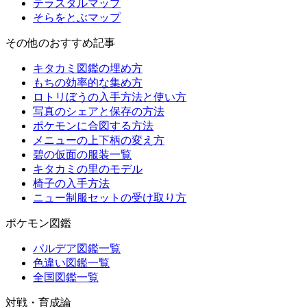
テラスタルマップ
そらをとぶマップ
その他のおすすめ記事
キタカミ図鑑の埋め方
もちの効率的な集め方
ロトリぼうの入手方法と使い方
写真のシェアと保存の方法
ポケモンに合図する方法
メニューの上下柄の変え方
碧の仮面の服装一覧
キタカミの里のモデル
椅子の入手方法
ニュー制服セットの受け取り方
ポケモン図鑑
パルデア図鑑一覧
色違い図鑑一覧
全国図鑑一覧
対戦・育成論