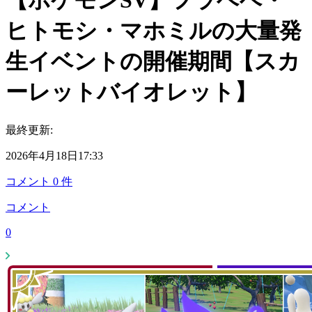
【ポケモンSV】フラベベ・
ヒトモシ・マホミルの大量発
生イベントの開催期間【スカ
ーレットバイオレット】
最終更新:
2026年4月18日17:33
コメント
0
件
コメント
0