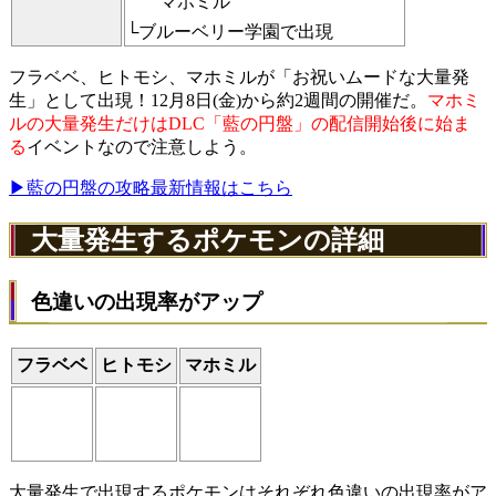
マホミル
└ブルーベリー学園で出現
フラベベ、ヒトモシ、マホミルが「お祝いムードな大量発
生」として出現！12月8日(金)から約2週間の開催だ。
マホミ
ルの大量発生だけはDLC「藍の円盤」の配信開始後に始ま
る
イベントなので注意しよう。
▶藍の円盤の攻略最新情報はこちら
大量発生するポケモンの詳細
色違いの出現率がアップ
フラベベ
ヒトモシ
マホミル
大量発生で出現するポケモンはそれぞれ色違いの出現率がア