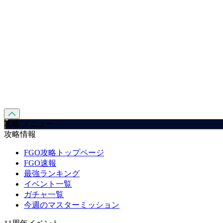
攻略 メニュー
攻略情報
FGO攻略トップページ
FGO速報
最強ランキング
イベント一覧
ガチャ一覧
今週のマスターミッション