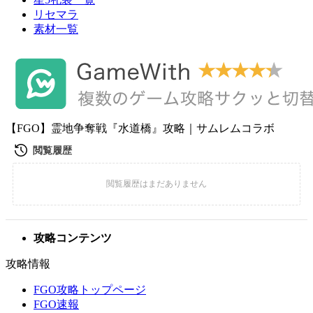
リセマラ
素材一覧
【FGO】霊地争奪戦『水道橋』攻略｜サムレムコラボ
攻略コンテンツ
攻略情報
FGO攻略トップページ
FGO速報