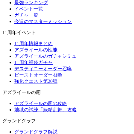
最強ランキング
イベント一覧
ガチャ一覧
今週のマスターミッション
11周年イベント
11周年情報まとめ
アズライールの性能
アズライールのガチャシミュ
11周年福袋ガチャ
デスティニーオーダー召喚
ビーストオーダー召喚
強化クエスト第20弾
アズライールの廟
アズライールの廟の攻略
地獄の試練「妖精乱舞」攻略
グランドグラフ
グランドグラフ解説