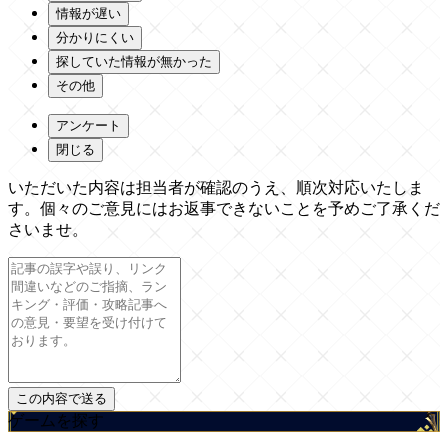
情報が遅い
分かりにくい
探していた情報が無かった
その他
アンケート
閉じる
いただいた内容は担当者が確認のうえ、順次対応いたしま
す。個々のご意見にはお返事できないことを予めご了承くだ
さいませ。
ゲームを探す