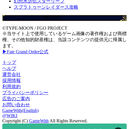
幻想水滸伝スターリープ
スプラトゥーンレイダース攻略
当ゲームタイトルの権利表記
©TYPE-MOON / FGO PROJECT
※当サイト上で使用しているゲーム画像の著作権および商標
権、その他知的財産権は、当該コンテンツの提供元に帰属し
ます。
▶Fate Grand Order公式
トップ
ヘルプ
運営会社
採用情報
利用規約
プライバシーポリシー
広告のご案内
お問い合わせ
GameWith(English)
@WIKI
Copyright (C)
GameWith
All Rights Reserved.