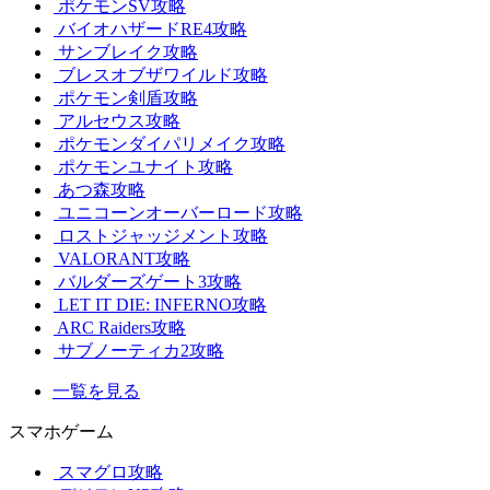
ポケモンSV攻略
バイオハザードRE4攻略
サンブレイク攻略
ブレスオブザワイルド攻略
ポケモン剣盾攻略
アルセウス攻略
ポケモンダイパリメイク攻略
ポケモンユナイト攻略
あつ森攻略
ユニコーンオーバーロード攻略
ロストジャッジメント攻略
VALORANT攻略
バルダーズゲート3攻略
LET IT DIE: INFERNO攻略
ARC Raiders攻略
サブノーティカ2攻略
一覧を見る
スマホゲーム
スマグロ攻略