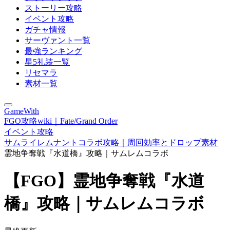
ストーリー攻略
イベント攻略
ガチャ情報
サーヴァント一覧
最強ランキング
星5礼装一覧
リセマラ
素材一覧
GameWith
FGO攻略wiki｜Fate/Grand Order
イベント攻略
サムライレムナントコラボ攻略｜周回効率とドロップ素材
霊地争奪戦『水道橋』攻略｜サムレムコラボ
【FGO】霊地争奪戦『水道
橋』攻略｜サムレムコラボ