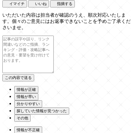
イマイチ
いいね
指摘する
いただいた内容は担当者が確認のうえ、順次対応いたしま
す。個々のご意見にはお返事できないことを予めご了承くだ
さいませ。
情報が正確
情報が早い
分かりやすい
探していた情報が見つかった
その他
情報が不正確