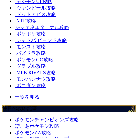
デジモンUP攻略
ヴァンピール攻略
ドットアビス攻略
NTE攻略
Gジェネエターナル攻略
ポケポケ攻略
シャドバ ビヨンド攻略
モンスト攻略
パズドラ攻略
ポケモンGO攻略
グラブル攻略
MLB RIVALS攻略
モンハンナウ攻略
ポコダン攻略
一覧を見る
注目の攻略記事
ポケモンチャンピオンズ攻略
ぽこあポケモン攻略
ポケモンZA攻略