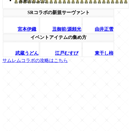
攻略ポイント
SRコラボの新規サーヴァント
宮本伊織
丑御前/源頼光
由井正雪
イベントアイテムの集め方
武蔵うどん
江戸むすび
東干し柿
サムレムコラボの攻略はこちら