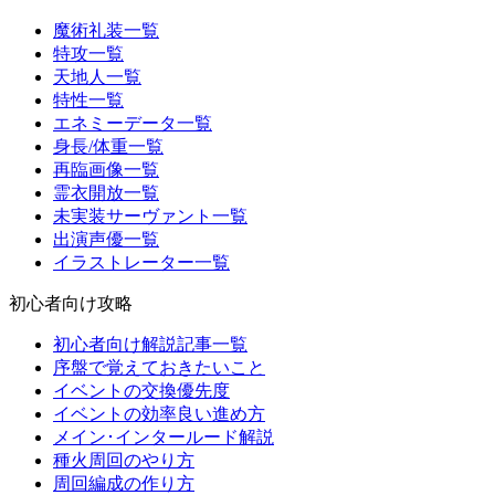
魔術礼装一覧
特攻一覧
天地人一覧
特性一覧
エネミーデータ一覧
身長/体重一覧
再臨画像一覧
霊衣開放一覧
未実装サーヴァント一覧
出演声優一覧
イラストレーター一覧
初心者向け攻略
初心者向け解説記事一覧
序盤で覚えておきたいこと
イベントの交換優先度
イベントの効率良い進め方
メイン･インタールード解説
種火周回のやり方
周回編成の作り方