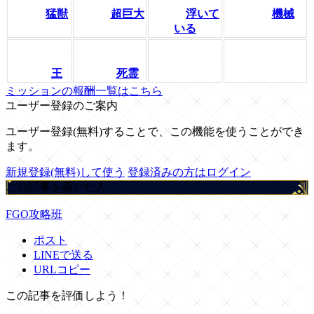
猛獣
超巨大
浮いて
機械
いる
王
死霊
ミッションの報酬一覧はこちら
ユーザー登録のご案内
ユーザー登録(無料)することで、この機能を使うことができ
ます。
新規登録(無料)して使う
登録済みの方はログイン
この記事を書いた人
FGO攻略班
ポスト
LINEで送る
URLコピー
この記事を評価しよう！