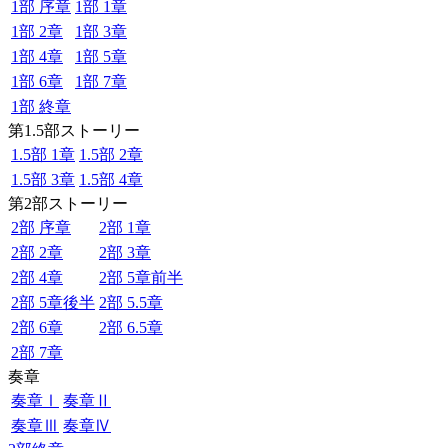
1部 序章
1部 1章
1部 2章
1部 3章
1部 4章
1部 5章
1部 6章
1部 7章
1部 終章
第1.5部ストーリー
1.5部 1章
1.5部 2章
1.5部 3章
1.5部 4章
第2部ストーリー
2部 序章
2部 1章
2部 2章
2部 3章
2部 4章
2部 5章前半
2部 5章後半
2部 5.5章
2部 6章
2部 6.5章
2部 7章
奏章
奏章Ⅰ
奏章Ⅱ
奏章Ⅲ
奏章Ⅳ