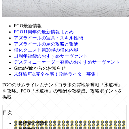
FGO最新情報
FGO11周年の最新情報まとめ
アズライールの宝具・スキル性能
アズライールの廟の攻略と報酬
強化クエスト第20弾の強化内容
11周年福袋のおすすめサーヴァント
デスティニーオーダー召喚のおすすめサーヴァント
GameWithからのお知らせ
未経験可&完全在宅！攻略ライター募集！
FGOのサムライレムナントコラボの霊地争奪戦『水道橋』
を攻略。FGO『水道橋』の報酬や敵構成、攻略ポイントを
掲載。
目次
敵構成と報酬