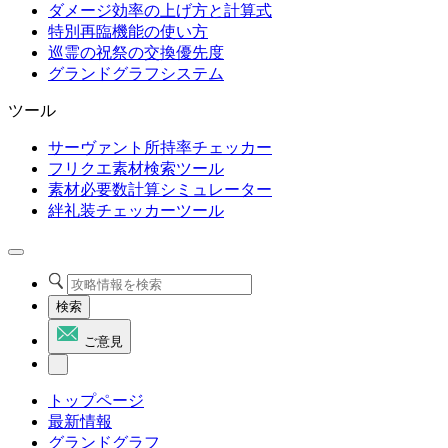
ダメージ効率の上げ方と計算式
特別再臨機能の使い方
巡霊の祝祭の交換優先度
グランドグラフシステム
ツール
サーヴァント所持率チェッカー
フリクエ素材検索ツール
素材必要数計算シミュレーター
絆礼装チェッカーツール
検索
ご意見
トップページ
最新情報
グランドグラフ