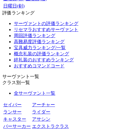
日曜日(剣)
評価ランキング
サーヴァントの評価ランキング
リセマラおすすめサーヴァント
周回評価ランキング
高難易度評価ランキング
宝具威力ランキング/一覧
概念礼装の評価ランキング
絆礼装のおすすめランキング
おすすめコマンドコード
サーヴァント一覧
クラス別一覧
全サーヴァント一覧
セイバー
アーチャー
ランサー
ライダー
キャスター
アサシン
バーサーカー
エクストラクラス