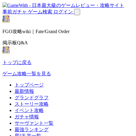
事前ガチャ
ゲーム検索
ログイン
FGO攻略wiki｜Fate/Grand Order
掲示板Q&A
トップに戻る
ゲーム攻略一覧を見る
トップページ
最新情報
グランドグラフ
ストーリー攻略
イベント攻略
ガチャ情報
サーヴァント一覧
最強ランキング
星5礼装一覧