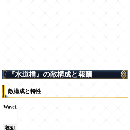
『水道橋』の敵構成と報酬
敵構成と特性
Wave1
増援1