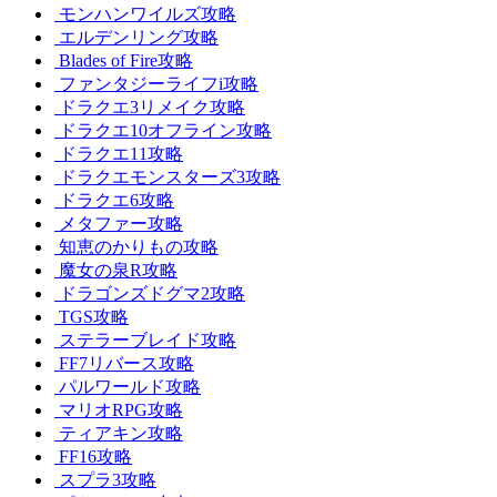
モンハンワイルズ攻略
エルデンリング攻略
Blades of Fire攻略
ファンタジーライフi攻略
ドラクエ3リメイク攻略
ドラクエ10オフライン攻略
ドラクエ11攻略
ドラクエモンスターズ3攻略
ドラクエ6攻略
メタファー攻略
知恵のかりもの攻略
魔女の泉R攻略
ドラゴンズドグマ2攻略
TGS攻略
ステラーブレイド攻略
FF7リバース攻略
パルワールド攻略
マリオRPG攻略
ティアキン攻略
FF16攻略
スプラ3攻略