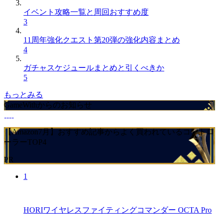
イベント攻略一覧と周回おすすめ度
3
11周年強化クエスト第20弾の強化内容まとめ
4
ガチャスケジュールまとめと引くべきか
5
もっとみる
GameWithからのお知らせ
【Amazon7月】おすすめ記事からよく買われているコントロ
ーラーTOP4
PR
1
HORIワイヤレスファイティングコマンダー OCTA Pro