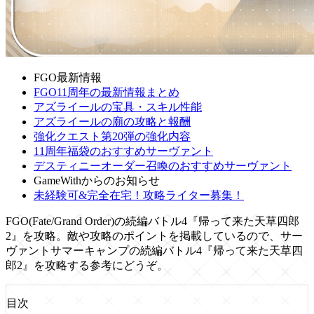
FGO最新情報
FGO11周年の最新情報まとめ
アズライールの宝具・スキル性能
アズライールの廟の攻略と報酬
強化クエスト第20弾の強化内容
11周年福袋のおすすめサーヴァント
デスティニーオーダー召喚のおすすめサーヴァント
GameWithからのお知らせ
未経験可&完全在宅！攻略ライター募集！
FGO(Fate/Grand Order)の続編バトル4『帰って来た天草四郎
2』を攻略。敵や攻略のポイントを掲載しているので、サー
ヴァントサマーキャンプの続編バトル4『帰って来た天草四
郎2』を攻略する参考にどうぞ。
目次