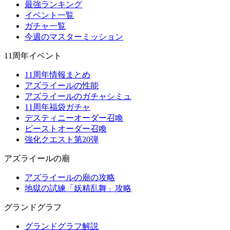
最強ランキング
イベント一覧
ガチャ一覧
今週のマスターミッション
11周年イベント
11周年情報まとめ
アズライールの性能
アズライールのガチャシミュ
11周年福袋ガチャ
デスティニーオーダー召喚
ビーストオーダー召喚
強化クエスト第20弾
アズライールの廟
アズライールの廟の攻略
地獄の試練「妖精乱舞」攻略
グランドグラフ
グランドグラフ解説