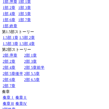
1部 序章
1部 1章
1部 2章
1部 3章
1部 4章
1部 5章
1部 6章
1部 7章
1部 終章
第1.5部ストーリー
1.5部 1章
1.5部 2章
1.5部 3章
1.5部 4章
第2部ストーリー
2部 序章
2部 1章
2部 2章
2部 3章
2部 4章
2部 5章前半
2部 5章後半
2部 5.5章
2部 6章
2部 6.5章
2部 7章
奏章
奏章Ⅰ
奏章Ⅱ
奏章Ⅲ
奏章Ⅳ