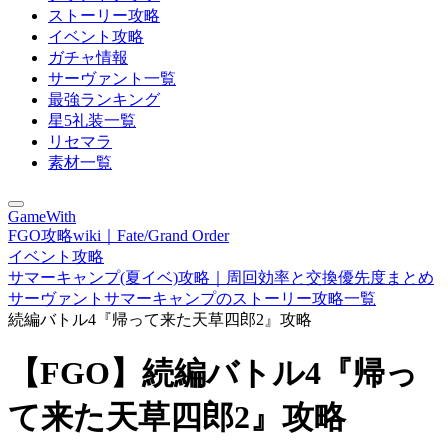
ストーリー攻略
イベント攻略
ガチャ情報
サーヴァント一覧
最強ランキング
星5礼装一覧
リセマラ
素材一覧
GameWith
FGO攻略wiki｜Fate/Grand Order
イベント攻略
サマーキャンプ(夏イベ)攻略｜周回効率と交換優先度まとめ
サーヴァントサマーキャンプのストーリー攻略一覧
続編バトル4『帰って来た天草四郎2』攻略
【FGO】続編バトル4『帰っ
て来た天草四郎2』攻略