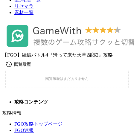
リセマラ
素材一覧
【FGO】続編バトル4『帰って来た天草四郎2』攻略
攻略コンテンツ
攻略情報
FGO攻略トップページ
FGO速報