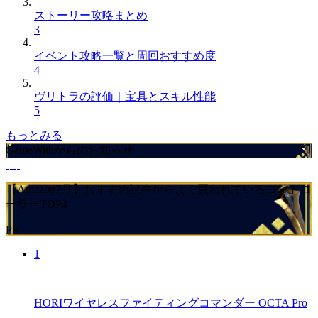
ストーリー攻略まとめ
3
イベント攻略一覧と周回おすすめ度
4
ヴリトラの評価｜宝具とスキル性能
5
もっとみる
GameWithからのお知らせ
【Amazon7月】おすすめ記事からよく買われているコントロ
ーラーTOP4
PR
1
HORIワイヤレスファイティングコマンダー OCTA Pro