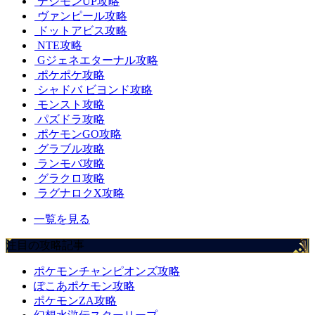
デジモンUP攻略
ヴァンピール攻略
ドットアビス攻略
NTE攻略
Gジェネエターナル攻略
ポケポケ攻略
シャドバ ビヨンド攻略
モンスト攻略
パズドラ攻略
ポケモンGO攻略
グラブル攻略
ランモバ攻略
グラクロ攻略
ラグナロクX攻略
一覧を見る
注目の攻略記事
ポケモンチャンピオンズ攻略
ぽこあポケモン攻略
ポケモンZA攻略