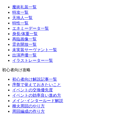
魔術礼装一覧
特攻一覧
天地人一覧
特性一覧
エネミーデータ一覧
身長/体重一覧
再臨画像一覧
霊衣開放一覧
未実装サーヴァント一覧
出演声優一覧
イラストレーター一覧
初心者向け攻略
初心者向け解説記事一覧
序盤で覚えておきたいこと
イベントの交換優先度
イベントの効率良い進め方
メイン･インタールード解説
種火周回のやり方
周回編成の作り方