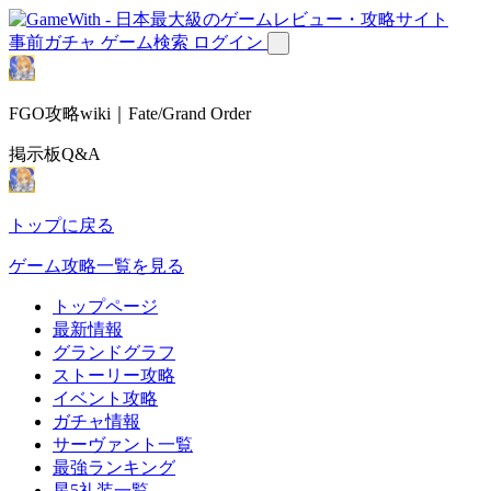
事前ガチャ
ゲーム検索
ログイン
FGO攻略wiki｜Fate/Grand Order
掲示板Q&A
トップに戻る
ゲーム攻略一覧を見る
トップページ
最新情報
グランドグラフ
ストーリー攻略
イベント攻略
ガチャ情報
サーヴァント一覧
最強ランキング
星5礼装一覧