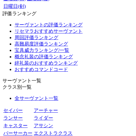
日曜日(剣)
評価ランキング
サーヴァントの評価ランキング
リセマラおすすめサーヴァント
周回評価ランキング
高難易度評価ランキング
宝具威力ランキング/一覧
概念礼装の評価ランキング
絆礼装のおすすめランキング
おすすめコマンドコード
サーヴァント一覧
クラス別一覧
全サーヴァント一覧
セイバー
アーチャー
ランサー
ライダー
キャスター
アサシン
バーサーカー
エクストラクラス