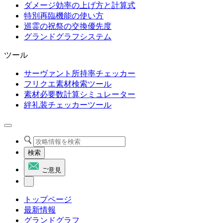
ダメージ効率の上げ方と計算式
特別再臨機能の使い方
巡霊の祝祭の交換優先度
グランドグラフシステム
ツール
サーヴァント所持率チェッカー
フリクエ素材検索ツール
素材必要数計算シミュレーター
絆礼装チェッカーツール
検索
ご意見
トップページ
最新情報
グランドグラフ