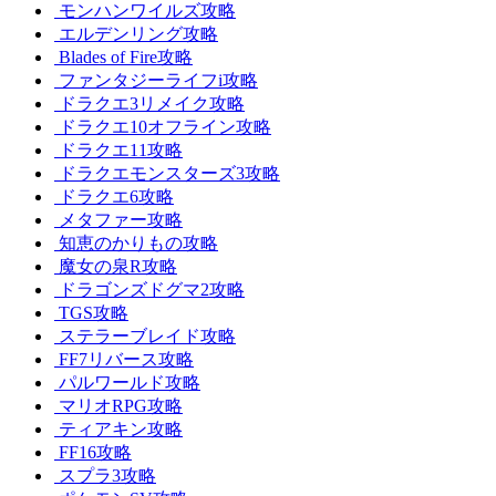
モンハンワイルズ攻略
エルデンリング攻略
Blades of Fire攻略
ファンタジーライフi攻略
ドラクエ3リメイク攻略
ドラクエ10オフライン攻略
ドラクエ11攻略
ドラクエモンスターズ3攻略
ドラクエ6攻略
メタファー攻略
知恵のかりもの攻略
魔女の泉R攻略
ドラゴンズドグマ2攻略
TGS攻略
ステラーブレイド攻略
FF7リバース攻略
パルワールド攻略
マリオRPG攻略
ティアキン攻略
FF16攻略
スプラ3攻略