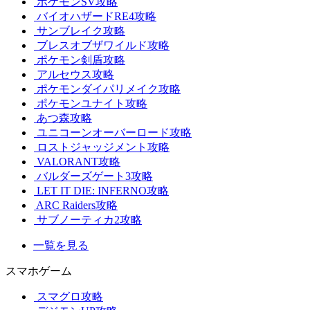
ポケモンSV攻略
バイオハザードRE4攻略
サンブレイク攻略
ブレスオブザワイルド攻略
ポケモン剣盾攻略
アルセウス攻略
ポケモンダイパリメイク攻略
ポケモンユナイト攻略
あつ森攻略
ユニコーンオーバーロード攻略
ロストジャッジメント攻略
VALORANT攻略
バルダーズゲート3攻略
LET IT DIE: INFERNO攻略
ARC Raiders攻略
サブノーティカ2攻略
一覧を見る
スマホゲーム
スマグロ攻略