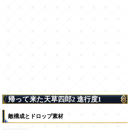
帰って来た天草四郎2 進行度1
敵構成とドロップ素材