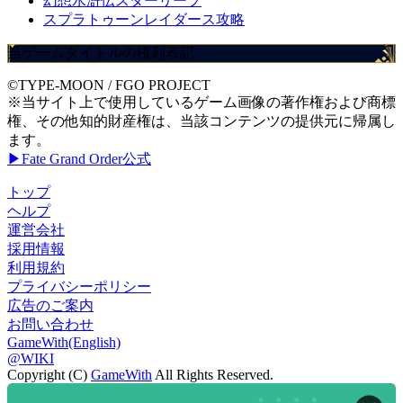
幻想水滸伝スターリープ
スプラトゥーンレイダース攻略
当ゲームタイトルの権利表記
©TYPE-MOON / FGO PROJECT
※当サイト上で使用しているゲーム画像の著作権および商標
権、その他知的財産権は、当該コンテンツの提供元に帰属し
ます。
▶Fate Grand Order公式
トップ
ヘルプ
運営会社
採用情報
利用規約
プライバシーポリシー
広告のご案内
お問い合わせ
GameWith(English)
@WIKI
Copyright (C)
GameWith
All Rights Reserved.