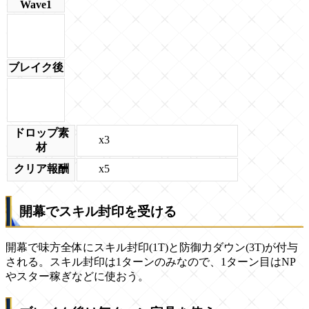
Wave1
ブレイク後
ドロップ素
x3
材
x5
クリア報酬
開幕でスキル封印を受ける
開幕で味方全体にスキル封印(1T)と防御力ダウン(3T)が付与
される。スキル封印は1ターンのみなので、1ターン目はNP
やスター稼ぎなどに使おう。