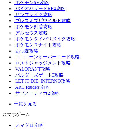
ポケモンSV攻略
バイオハザードRE4攻略
サンブレイク攻略
ブレスオブザワイルド攻略
ポケモン剣盾攻略
アルセウス攻略
ポケモンダイパリメイク攻略
ポケモンユナイト攻略
あつ森攻略
ユニコーンオーバーロード攻略
ロストジャッジメント攻略
VALORANT攻略
バルダーズゲート3攻略
LET IT DIE: INFERNO攻略
ARC Raiders攻略
サブノーティカ2攻略
一覧を見る
スマホゲーム
スマグロ攻略