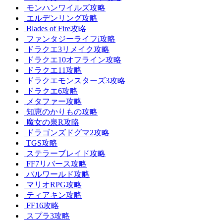
モンハンワイルズ攻略
エルデンリング攻略
Blades of Fire攻略
ファンタジーライフi攻略
ドラクエ3リメイク攻略
ドラクエ10オフライン攻略
ドラクエ11攻略
ドラクエモンスターズ3攻略
ドラクエ6攻略
メタファー攻略
知恵のかりもの攻略
魔女の泉R攻略
ドラゴンズドグマ2攻略
TGS攻略
ステラーブレイド攻略
FF7リバース攻略
パルワールド攻略
マリオRPG攻略
ティアキン攻略
FF16攻略
スプラ3攻略