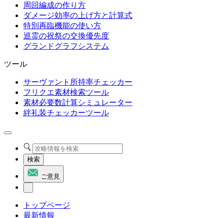
周回編成の作り方
ダメージ効率の上げ方と計算式
特別再臨機能の使い方
巡霊の祝祭の交換優先度
グランドグラフシステム
ツール
サーヴァント所持率チェッカー
フリクエ素材検索ツール
素材必要数計算シミュレーター
絆礼装チェッカーツール
検索
ご意見
トップページ
最新情報