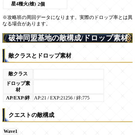
星4種火(槍)
2個
※攻略班の周回データになります。実際のドロップ率とは異
なる場合があります。
破神同盟基地の敵構成/ドロップ素材
敵クラスとドロップ素材
敵クラス
ドロップ素
材
AP/EXP/絆
AP:21 / EXP:21256 / 絆:775
クエストの敵構成
Wave1