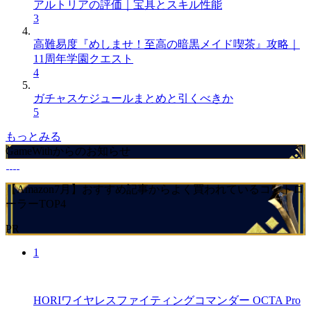
アルトリアの評価｜宝具とスキル性能
3
高難易度『めしませ！至高の暗黒メイド喫茶』攻略｜
11周年学園クエスト
4
ガチャスケジュールまとめと引くべきか
5
もっとみる
GameWithからのお知らせ
【Amazon7月】おすすめ記事からよく買われているコントロ
ーラーTOP4
PR
1
HORIワイヤレスファイティングコマンダー OCTA Pro