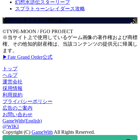
幻想水滸伝スターリープ
スプラトゥーンレイダース攻略
当ゲームタイトルの権利表記
©TYPE-MOON / FGO PROJECT
※当サイト上で使用しているゲーム画像の著作権および商標
権、その他知的財産権は、当該コンテンツの提供元に帰属し
ます。
▶Fate Grand Order公式
トップ
ヘルプ
運営会社
採用情報
利用規約
プライバシーポリシー
広告のご案内
お問い合わせ
GameWith(English)
@WIKI
Copyright (C)
GameWith
All Rights Reserved.