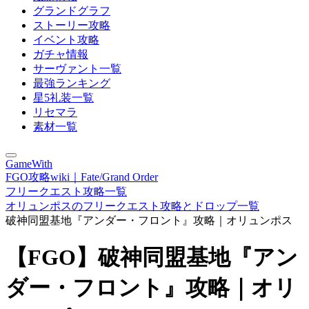
グランドグラフ
ストーリー攻略
イベント攻略
ガチャ情報
サーヴァント一覧
最強ランキング
星5礼装一覧
リセマラ
素材一覧
GameWith
FGO攻略wiki｜Fate/Grand Order
フリークエスト攻略一覧
オリュンポスのフリークエスト攻略とドロップ一覧
破神同盟基地『アンダー・フロント』攻略｜オリュンポス
【FGO】破神同盟基地『アン
ダー・フロント』攻略｜オリ