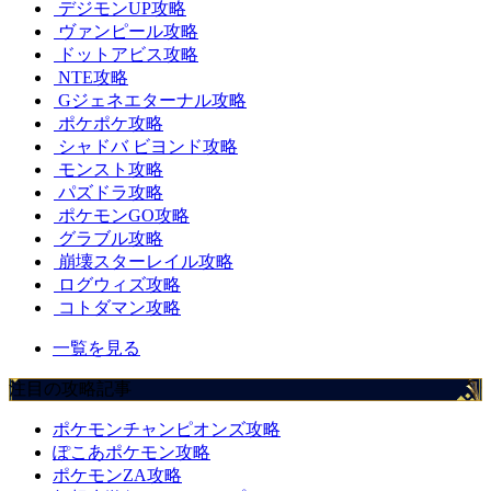
デジモンUP攻略
ヴァンピール攻略
ドットアビス攻略
NTE攻略
Gジェネエターナル攻略
ポケポケ攻略
シャドバ ビヨンド攻略
モンスト攻略
パズドラ攻略
ポケモンGO攻略
グラブル攻略
崩壊スターレイル攻略
ログウィズ攻略
コトダマン攻略
一覧を見る
注目の攻略記事
ポケモンチャンピオンズ攻略
ぽこあポケモン攻略
ポケモンZA攻略