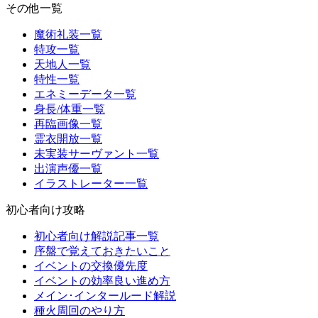
その他一覧
魔術礼装一覧
特攻一覧
天地人一覧
特性一覧
エネミーデータ一覧
身長/体重一覧
再臨画像一覧
霊衣開放一覧
未実装サーヴァント一覧
出演声優一覧
イラストレーター一覧
初心者向け攻略
初心者向け解説記事一覧
序盤で覚えておきたいこと
イベントの交換優先度
イベントの効率良い進め方
メイン･インタールード解説
種火周回のやり方