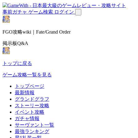
事前ガチャ
ゲーム検索
ログイン
FGO攻略wiki｜Fate/Grand Order
掲示板Q&A
トップに戻る
ゲーム攻略一覧を見る
トップページ
最新情報
グランドグラフ
ストーリー攻略
イベント攻略
ガチャ情報
サーヴァント一覧
最強ランキング
星5礼装一覧