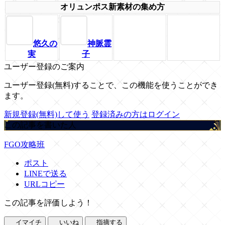
オリュンポス新素材の集め方
悠久の
神脈霊
実
子
ユーザー登録のご案内
ユーザー登録(無料)することで、この機能を使うことができ
ます。
新規登録(無料)して使う
登録済みの方はログイン
この記事を書いた人
FGO攻略班
ポスト
LINEで送る
URLコピー
この記事を評価しよう！
イマイチ
いいね
指摘する