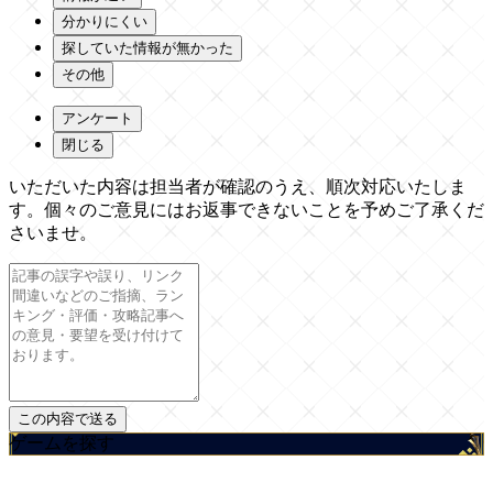
分かりにくい
探していた情報が無かった
その他
アンケート
閉じる
いただいた内容は担当者が確認のうえ、順次対応いたしま
す。個々のご意見にはお返事できないことを予めご了承くだ
さいませ。
ゲームを探す