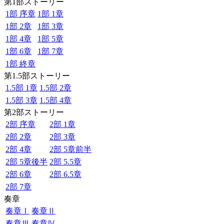
第1部ストーリー
1部 序章
1部 1章
1部 2章
1部 3章
1部 4章
1部 5章
1部 6章
1部 7章
1部 終章
第1.5部ストーリー
1.5部 1章
1.5部 2章
1.5部 3章
1.5部 4章
第2部ストーリー
2部 序章
2部 1章
2部 2章
2部 3章
2部 4章
2部 5章前半
2部 5章後半
2部 5.5章
2部 6章
2部 6.5章
2部 7章
奏章
奏章Ⅰ
奏章Ⅱ
奏章Ⅲ
奏章Ⅳ