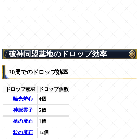
破神同盟基地のドロップ効率
30周でのドロップ効率
ドロップ素材
ドロップ個数
暁光炉心
4個
神脈霊子
5個
槍の魔石
1個
殺の魔石
12個