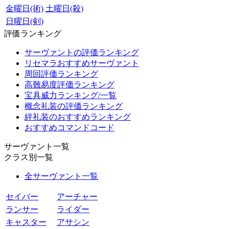
金曜日(術)
土曜日(殺)
日曜日(剣)
評価ランキング
サーヴァントの評価ランキング
リセマラおすすめサーヴァント
周回評価ランキング
高難易度評価ランキング
宝具威力ランキング/一覧
概念礼装の評価ランキング
絆礼装のおすすめランキング
おすすめコマンドコード
サーヴァント一覧
クラス別一覧
全サーヴァント一覧
セイバー
アーチャー
ランサー
ライダー
キャスター
アサシン