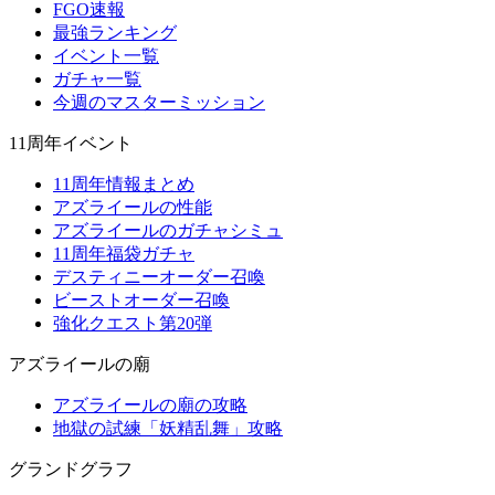
FGO速報
最強ランキング
イベント一覧
ガチャ一覧
今週のマスターミッション
11周年イベント
11周年情報まとめ
アズライールの性能
アズライールのガチャシミュ
11周年福袋ガチャ
デスティニーオーダー召喚
ビーストオーダー召喚
強化クエスト第20弾
アズライールの廟
アズライールの廟の攻略
地獄の試練「妖精乱舞」攻略
グランドグラフ