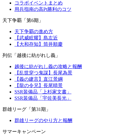
コラボイベントまとめ
用兵指南の高Pt勝利のコツ
天下争覇「第6期」
天下争覇の進め方
【武威眩耀】島左近
【大和存知】筒井順慶
列伝「越後に紡がれし義」
越後に紡がれし義の攻略と報酬
【乱世穿つ鬼謀】長尾為景
【義の建言】直江景綱
【龍の令兄】長尾晴景
SSR装備品「上杉家文書」
SSR装備品「宇佐美長光」
群雄リーグ「第31期」
群雄リーグのやり方と報酬
サマーキャンペーン