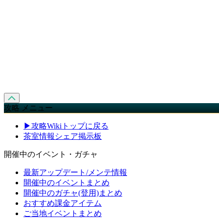
攻略 メニュー
▶攻略Wikiトップに戻る
茶室情報シェア掲示板
開催中のイベント・ガチャ
最新アップデート/メンテ情報
開催中のイベントまとめ
開催中のガチャ(登用)まとめ
おすすめ課金アイテム
ご当地イベントまとめ