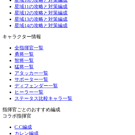
星域10の攻略と対策編成
星域11の攻略と対策編成
星域12の攻略と対策編成
星域13の攻略と対策編成
星域14の攻略と対策編成
キャラクター情報
全指揮官一覧
勇将一覧
智将一覧
猛将一覧
アタッカー一覧
サポーター一覧
ディフェンダー一覧
ヒーラー一覧
ステータス比較キャラ一覧
指揮官ごとのおすすめ編成
コラボ指揮官
C.C編成
カレン編成