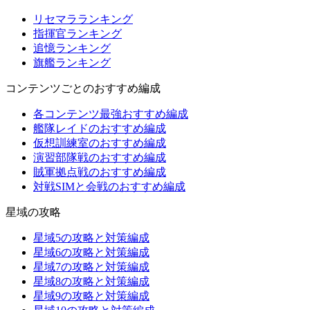
リセマラランキング
指揮官ランキング
追憶ランキング
旗艦ランキング
コンテンツごとのおすすめ編成
各コンテンツ最強おすすめ編成
艦隊レイドのおすすめ編成
仮想訓練室のおすすめ編成
演習部隊戦のおすすめ編成
賊軍拠点戦のおすすめ編成
対戦SIMと会戦のおすすめ編成
星域の攻略
星域5の攻略と対策編成
星域6の攻略と対策編成
星域7の攻略と対策編成
星域8の攻略と対策編成
星域9の攻略と対策編成