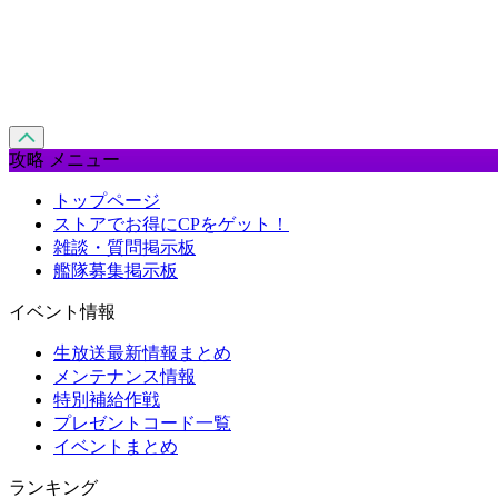
攻略 メニュー
トップページ
ストアでお得にCPをゲット！
雑談・質問掲示板
艦隊募集掲示板
イベント情報
生放送最新情報まとめ
メンテナンス情報
特別補給作戦
プレゼントコード一覧
イベントまとめ
ランキング