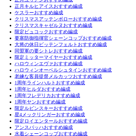
正月キルヒアイスおすすめ編成
ケスラーおすすめ編成
クリスマスアッテンボローおすすめ編成
クリスマスキャゼルヌおすすめ編成
限定ビュコックおすすめ編成
要塞防御指揮官シェーンコップおすすめ編成
大将の休日ビッテンフェルトおすすめ編成
同盟軍の要シトレおすすめ編成
限定ミッターマイヤーおすすめ編成
ハロウィンエヴァおすすめ編成
ハロウィンオーベルシュタインおすすめ編成
老練な客員提督メルカッツおすすめ編成
1周年ラインハルトおすすめ編成
1周年ヒルダおすすめ編成
1周年フレデリカおすすめ編成
1周年ヤンおすすめ編成
限定ルビンスキーおすすめ編成
星4メックリンガーおすすめ編成
限定ロイエンタールおすすめ編成
アンスバッハおすすめ編成
水着シェーンコップおすすめ編成