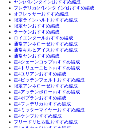
ヤン(バレンタイン)おすすめ編成
フレデリカ(バレンタイン)おすすめ編成
オフレッサーおすすめ編成
限定ラインハルトおすすめ編成
限定ヤンおすすめ編成
ラーケンおすすめ編成
ロイエンタールおすすめ編成
通常アンネローゼおすすめ編成
通常キルヒアイスおすすめ編成
通常ヤンおすすめ編成
星4シェーンコップおすすめ編成
星4トリューニヒトおすすめ編成
星4ユリアンおすすめ編成
星4ビッテンフェルトおすすめ編成
限定アンネローゼおすすめ編成
星4アッテンボローおすすめ編成
星4ポプランおすすめ編成
星4フレデリカおすすめ編成
星4ミッターマイヤーおすすめ編成
星4ケンプおすすめ編成
フリードリヒ四世おすすめ編成
星4メルカッツおすすめ編成