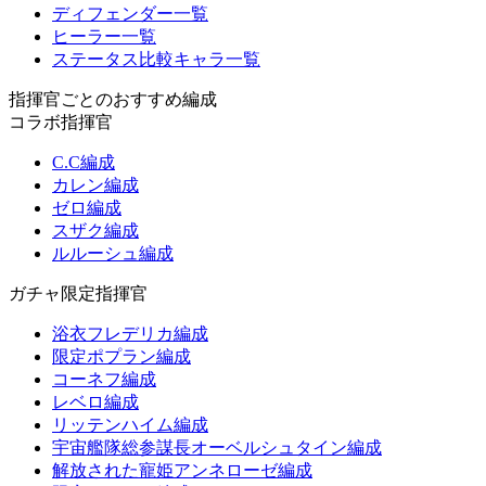
ディフェンダー一覧
ヒーラー一覧
ステータス比較キャラ一覧
指揮官ごとのおすすめ編成
コラボ指揮官
C.C編成
カレン編成
ゼロ編成
スザク編成
ルルーシュ編成
ガチャ限定指揮官
浴衣フレデリカ編成
限定ポプラン編成
コーネフ編成
レベロ編成
リッテンハイム編成
宇宙艦隊総参謀長オーベルシュタイン編成
解放された寵姫アンネローゼ編成