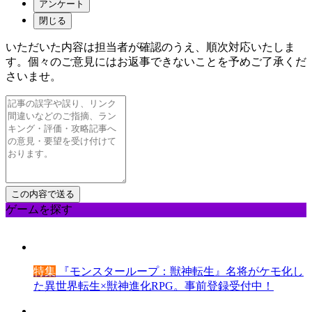
アンケート
閉じる
いただいた内容は担当者が確認のうえ、順次対応いたしま
す。個々のご意見にはお返事できないことを予めご了承くだ
さいませ。
ゲームを探す
特集
『モンスターループ：獣神転生』名将がケモ化し
た異世界転生×獣神進化RPG。事前登録受付中！