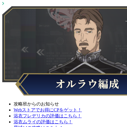
攻略班からのお知らせ
Webストアでお得にCPをゲット！
浴衣フレデリカの評価はこちら！
浴衣ムライの評価はこちら！