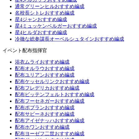
通常グリーンヒルおすすめ編成
名校長シトレおすすめ編成
星4ジャンおすすめ編成
星4ミュッケンベルガーおすすめ編成
星4ヒルダおすすめ編成
冷徹な総参謀長オーベルシュタインおすすめ編成
イベント配布指揮官
浴衣ムライおすすめ編成
配布オルラウおすすめ編成
配布ユリアンおすすめ編成
配布ケッセルリンクおすすめ編成
配布フレデリカおすすめ編成
配布ビッテンフェルトおすすめ編成
配布フーセネガーおすすめ編成
配布ポプランおすすめ編成
配布サビーネおすすめ編成
配布アイゼナッハおすすめ編成
配布ホワンおすすめ編成
配布ヨーゼフ二世おすすめ編成