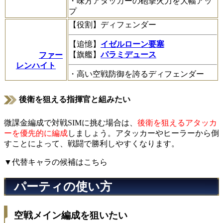
・味方アタッカーの砲撃火力を大幅アッ
プ
【役割】ディフェンダー
【追憶】
イゼルローン要塞
【旗艦】
パラミデュース
ファー
レンハイト
・高い空戦防御を誇るディフェンダー
後衛を狙える指揮官と組みたい
微課金編成で対戦SIMに挑む場合は、
後衛を狙えるアタッカ
ーを優先的に編成
しましょう。アタッカーやヒーラーから倒
すことによって、戦闘で勝利しやすくなります。
▼代替キャラの候補はこちら
パーティの使い方
空戦メイン編成を狙いたい