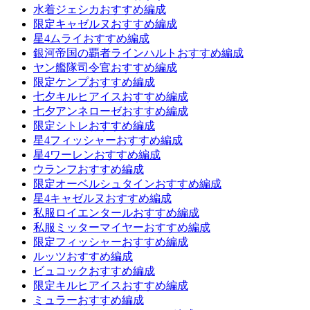
水着ジェシカおすすめ編成
限定キャゼルヌおすすめ編成
星4ムライおすすめ編成
銀河帝国の覇者ラインハルトおすすめ編成
ヤン艦隊司令官おすすめ編成
限定ケンプおすすめ編成
七夕キルヒアイスおすすめ編成
七夕アンネローゼおすすめ編成
限定シトレおすすめ編成
星4フィッシャーおすすめ編成
星4ワーレンおすすめ編成
ウランフおすすめ編成
限定オーベルシュタインおすすめ編成
星4キャゼルヌおすすめ編成
私服ロイエンタールおすすめ編成
私服ミッターマイヤーおすすめ編成
限定フィッシャーおすすめ編成
ルッツおすすめ編成
ビュコックおすすめ編成
限定キルヒアイスおすすめ編成
ミュラーおすすめ編成