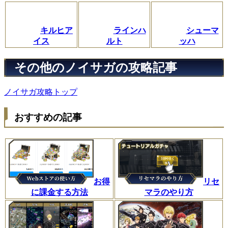
キルヒア
ラインハ
シューマ
イス
ルト
ッハ
その他のノイサガの攻略記事
ノイサガ攻略トップ
おすすめの記事
お得
リセ
に課金する方法
マラのやり方