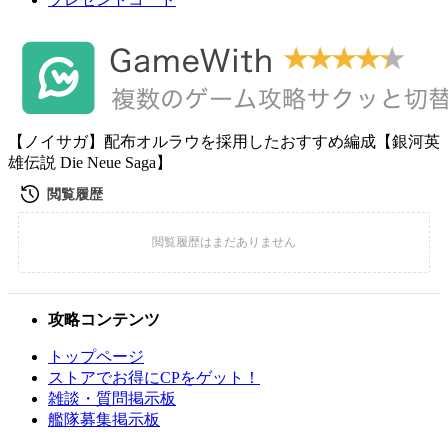
【ノイサガ】配布オルラウを採用したおすすめ編成【銀河英
雄伝説 Die Neue Saga】
攻略コンテンツ
トップページ
ストアでお得にCPをゲット！
雑談・質問掲示板
艦隊募集掲示板