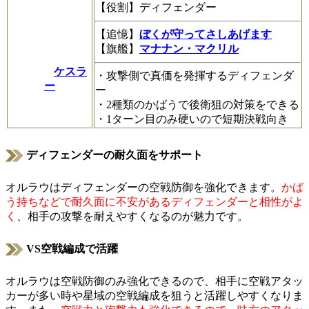
【役割】ディフェンダー
【追憶】
ぼくが守ってさしあげます
【旗艦】
マナナン・マクリル
ケスラ
・攻撃側で真価を発揮するディフェンダ
ー
ー
・2種類のかばうで後衛狙の対策をできる
・1ターン目のみ硬いので短期決戦向き
ディフェンダーの耐久面をサポート
オルラウはディフェンダーの空戦防御を強化できます。
かば
う持ちなどで耐久面に不安があるディフェンダーと相性がよ
く
、相手の攻撃を耐えやすくなるのが魅力です。
VS空戦編成で活躍
オルラウは空戦防御のみ強化できるので、相手に空戦アタッ
カーが多い時や星域の空戦編成を狙うと活躍しやすくなりま