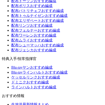
配布ドーソンおすすめ編成
配布ボリスおすすめ編成
配布パトリチェフおすすめ編成
配布トゥルナイゼンおすすめ編成
配布エリザベートおすすめ編成
配布リンツおすすめ編成
配布フェルナーおすすめ編成
配布ワーレンおすすめ編成
配布ムライおすすめ編成
配布シューマッハおすすめ編成
配布ジェシカおすすめ編成
特典入手/恒常指揮官
Blu-rayヤンおすすめ編成
Blu-rayラインハルトおすすめ編成
ケッセルリンクおすすめ編成
ドミニクおすすめ編成
ラインハルトおすすめ編成
おすすめ情報
生放送最新情報まとめ