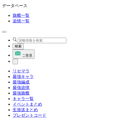
データベース
旗艦一覧
追憶一覧
検索
ご意見
リセマラ
最強キャラ
最強編成
最強追憶
最強旗艦
キャラ一覧
イベントまとめ
生放送まとめ
プレゼントコード