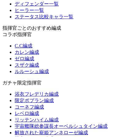
ディフェンダー一覧
ヒーラー一覧
ステータス比較キャラ一覧
指揮官ごとのおすすめ編成
コラボ指揮官
C.C編成
カレン編成
ゼロ編成
スザク編成
ルルーシュ編成
ガチャ限定指揮官
浴衣フレデリカ編成
限定ポプラン編成
コーネフ編成
レベロ編成
リッテンハイム編成
宇宙艦隊総参謀長オーベルシュタイン編成
解放された寵姫アンネローゼ編成