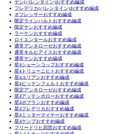
ヤン(バレンタイン)おすすめ編成
フレデリカ(バレンタイン)おすすめ編成
オフレッサーおすすめ編成
限定ラインハルトおすすめ編成
限定ヤンおすすめ編成
ラーケンおすすめ編成
ロイエンタールおすすめ編成
通常アンネローゼおすすめ編成
通常キルヒアイスおすすめ編成
通常ヤンおすすめ編成
星4シェーンコップおすすめ編成
星4トリューニヒトおすすめ編成
星4ユリアンおすすめ編成
星4ビッテンフェルトおすすめ編成
限定アンネローゼおすすめ編成
星4アッテンボローおすすめ編成
星4ポプランおすすめ編成
星4フレデリカおすすめ編成
星4ミッターマイヤーおすすめ編成
星4ケンプおすすめ編成
フリードリヒ四世おすすめ編成
星4メルカッツおすすめ編成