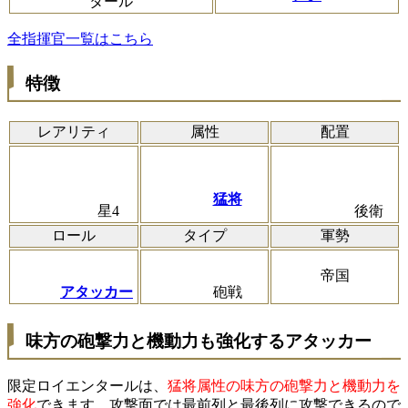
タール
全指揮官一覧はこちら
特徴
レアリティ
属性
配置
猛将
星4
後衛
ロール
タイプ
軍勢
帝国
アタッカー
砲戦
味方の砲撃力と機動力も強化するアタッカー
限定ロイエンタールは、
猛将属性の味方の砲撃力と機動力を
強化
できます。攻撃面では最前列と最後列に攻撃できるので