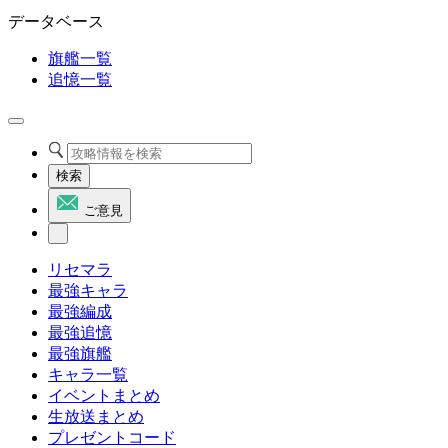
データベース
旗艦一覧
追憶一覧
検索
ご意見
リセマラ
最強キャラ
最強編成
最強追憶
最強旗艦
キャラ一覧
イベントまとめ
生放送まとめ
プレゼントコード