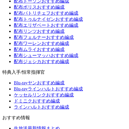
配布ドーソンおすすめ編成
配布ボリスおすすめ編成
配布パトリチェフおすすめ編成
配布トゥルナイゼンおすすめ編成
配布エリザベートおすすめ編成
配布リンツおすすめ編成
配布フェルナーおすすめ編成
配布ワーレンおすすめ編成
配布ムライおすすめ編成
配布シューマッハおすすめ編成
配布ジェシカおすすめ編成
特典入手/恒常指揮官
Blu-rayヤンおすすめ編成
Blu-rayラインハルトおすすめ編成
ケッセルリンクおすすめ編成
ドミニクおすすめ編成
ラインハルトおすすめ編成
おすすめ情報
生放送最新情報まとめ