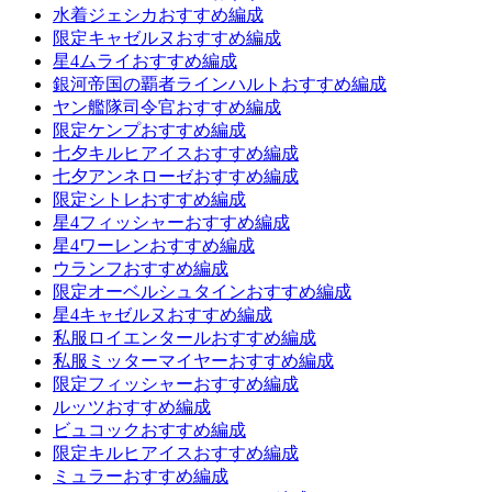
水着ジェシカおすすめ編成
限定キャゼルヌおすすめ編成
星4ムライおすすめ編成
銀河帝国の覇者ラインハルトおすすめ編成
ヤン艦隊司令官おすすめ編成
限定ケンプおすすめ編成
七夕キルヒアイスおすすめ編成
七夕アンネローゼおすすめ編成
限定シトレおすすめ編成
星4フィッシャーおすすめ編成
星4ワーレンおすすめ編成
ウランフおすすめ編成
限定オーベルシュタインおすすめ編成
星4キャゼルヌおすすめ編成
私服ロイエンタールおすすめ編成
私服ミッターマイヤーおすすめ編成
限定フィッシャーおすすめ編成
ルッツおすすめ編成
ビュコックおすすめ編成
限定キルヒアイスおすすめ編成
ミュラーおすすめ編成