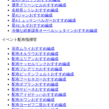
通常グリーンヒルおすすめ編成
名校長シトレおすすめ編成
星4ジャンおすすめ編成
星4ミュッケンベルガーおすすめ編成
星4ヒルダおすすめ編成
冷徹な総参謀長オーベルシュタインおすすめ編成
イベント配布指揮官
浴衣ムライおすすめ編成
配布オルラウおすすめ編成
配布ユリアンおすすめ編成
配布ケッセルリンクおすすめ編成
配布フレデリカおすすめ編成
配布ビッテンフェルトおすすめ編成
配布フーセネガーおすすめ編成
配布ポプランおすすめ編成
配布サビーネおすすめ編成
配布アイゼナッハおすすめ編成
配布ホワンおすすめ編成
配布ヨーゼフ二世おすすめ編成