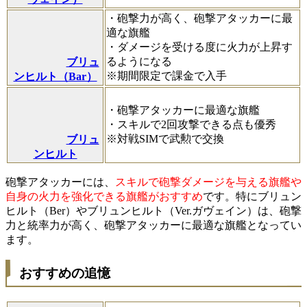
・砲撃力が高く、砲撃アタッカーに最
適な旗艦
・ダメージを受ける度に火力が上昇す
るようになる
ブリュ
※期間限定で課金で入手
ンヒルト（Bar）
・砲撃アタッカーに最適な旗艦
・スキルで2回攻撃できる点も優秀
※対戦SIMで武勲で交換
ブリュ
ンヒルト
砲撃アタッカーには、
スキルで砲撃ダメージを与える旗艦や
自身の火力を強化できる旗艦がおすすめ
です。特にブリュン
ヒルト（Ber）やブリュンヒルト（Ver.ガヴェイン）は、砲撃
力と統率力が高く、砲撃アタッカーに最適な旗艦となってい
ます。
おすすめの追憶