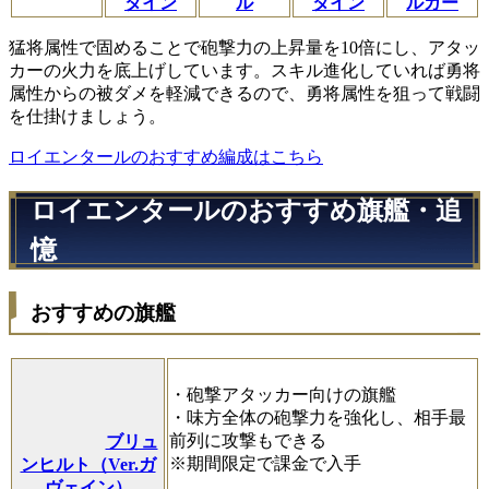
タイン
ル
タイン
ルガー
猛将属性で固めることで砲撃力の上昇量を10倍にし、アタッ
カーの火力を底上げしています。スキル進化していれば勇将
属性からの被ダメを軽減できるので、勇将属性を狙って戦闘
を仕掛けましょう。
ロイエンタールのおすすめ編成はこちら
ロイエンタールのおすすめ旗艦・追
憶
おすすめの旗艦
・砲撃アタッカー向けの旗艦
・味方全体の砲撃力を強化し、相手最
前列に攻撃もできる
ブリュ
※期間限定で課金で入手
ンヒルト（Ver.ガ
ヴェイン）