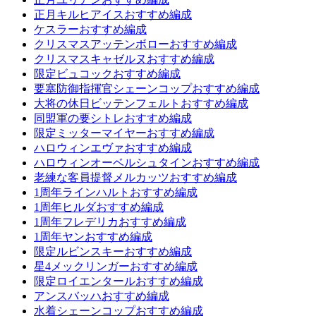
正月キルヒアイスおすすめ編成
ケスラーおすすめ編成
クリスマスアッテンボローおすすめ編成
クリスマスキャゼルヌおすすめ編成
限定ビュコックおすすめ編成
要塞防御指揮官シェーンコップおすすめ編成
大将の休日ビッテンフェルトおすすめ編成
同盟軍の要シトレおすすめ編成
限定ミッターマイヤーおすすめ編成
ハロウィンエヴァおすすめ編成
ハロウィンオーベルシュタインおすすめ編成
老練な客員提督メルカッツおすすめ編成
1周年ラインハルトおすすめ編成
1周年ヒルダおすすめ編成
1周年フレデリカおすすめ編成
1周年ヤンおすすめ編成
限定ルビンスキーおすすめ編成
星4メックリンガーおすすめ編成
限定ロイエンタールおすすめ編成
アンスバッハおすすめ編成
水着シェーンコップおすすめ編成