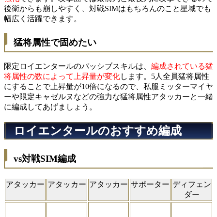
後衛からも崩しやすく、対戦SIMはもちろんのこと星域でも
幅広く活躍できます。
猛将属性で固めたい
限定ロイエンタールのパッシブスキルは、
編成されている猛
将属性の数によって上昇量が変化
します。5人全員猛将属性
にすることで上昇量が10倍になるので、私服ミッターマイヤ
ーや限定キャゼルヌなどの強力な猛将属性アタッカーと一緒
に編成してあげましょう。
ロイエンタールのおすすめ編成
vs対戦SIM編成
アタッカー
アタッカー
アタッカー
サポーター
ディフェン
ダー